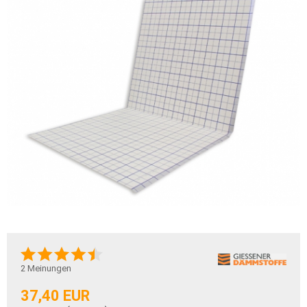
2
Meinungen
37,40 EUR