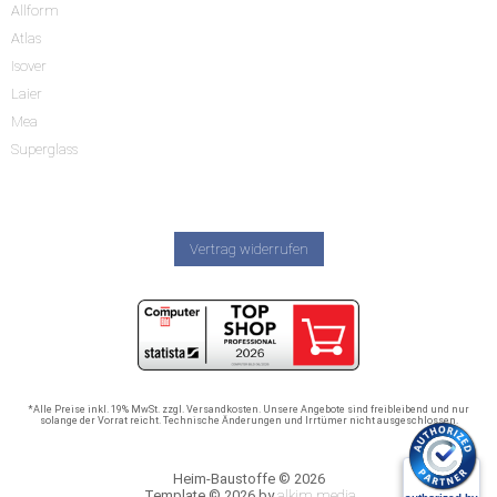
Allform
Atlas
Isover
Laier
Mea
Superglass
Vertrag widerrufen
*Alle Preise inkl. 19% MwSt. zzgl. Versandkosten. Unsere Angebote sind freibleibend und nur
solange der Vorrat reicht. Technische Änderungen und Irrtümer nicht ausgeschlossen.
Heim-Baustoffe © 2026
Template © 2026 by
alkim media