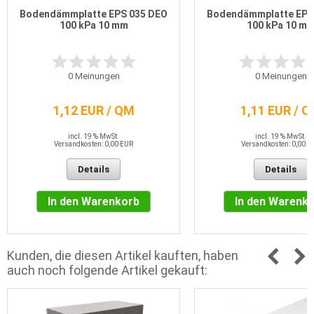
Bodendämmplatte EPS 035 DEO
Bodendämmplatte EPS
100 kPa 10 mm
100 kPa 10 m
0
Meinungen
0
Meinungen
1,12 EUR / QM
1,11 EUR / 
incl. 19 % MwSt.
incl. 19 % MwSt.
Versandkosten: 0,00 EUR
Versandkosten: 0,00 E
Details
Details
In den Warenkorb
In den Warenk
Kunden, die diesen Artikel kauften, haben
auch noch folgende Artikel gekauft: