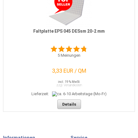
Faltplatte EPS 045 DESsm 20-2 mm
5
Meinungen
3,33 EUR / QM
incl. 19 % MwSt.
zzgl. Versandkosten
Lieferzeit:
Details
Informationen
Service