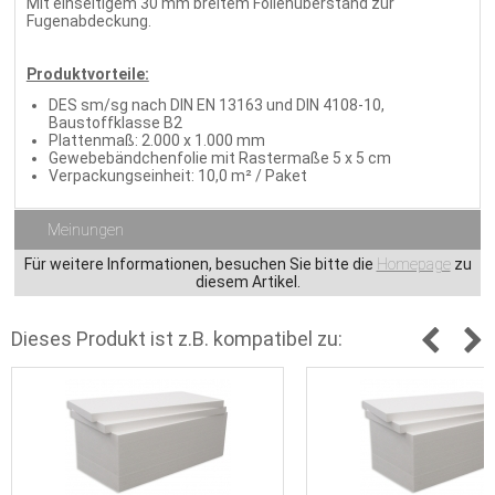
Mit einseitigem 30 mm breitem Folienüberstand zur
Fugenabdeckung.
Produktvorteile:
DES sm/sg nach DIN EN 13163 und DIN 4108-10,
Baustoffklasse B2
Plattenmaß: 2.000 x 1.000 mm
Gewebebändchenfolie mit Rastermaße 5 x 5 cm
Verpackungseinheit: 10,0 m² / Paket
Meinungen
Für weitere Informationen, besuchen Sie bitte die
Homepage
zu
diesem Artikel.
Dieses Produkt ist z.B. kompatibel zu: