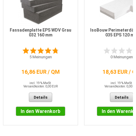
Fassadenplatte EPS WDV Grau
IsoBouw Perimeterdä
032 160 mm
035 EPS 120 m
5
Meinungen
0
Meinungen
16,86 EUR / QM
18,63 EUR / 
incl. 19 % MwSt.
incl. 19 % MwSt.
Versandkosten: 0,00 EUR
Versandkosten: 0,00 E
Details
Details
In den Warenkorb
In den Warenk