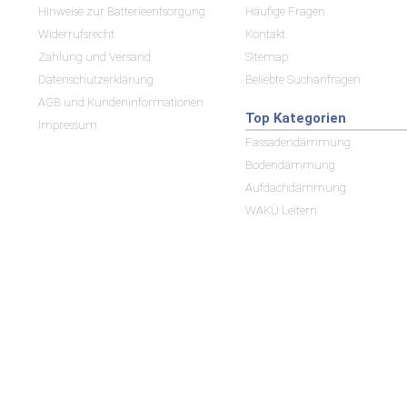
Hinweise zur Batterieentsorgung
Häufige Fragen
Widerrufsrecht
Kontakt
Zahlung und Versand
Sitemap
Datenschutzerklärung
Beliebte Suchanfragen
AGB und Kundeninformationen
Top Kategorien
Impressum
Fassadendämmung
Bodendämmung
Aufdachdämmung
WAKÜ Leitern