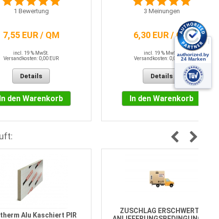
1
Bewertung
3
Meinungen
7,55 EUR / QM
6,30 EUR / QM
incl. 19 % MwSt.
incl. 19 % MwSt.
Versandkosten: 0,00 EUR
Versandkosten: 0,00 EUR
Details
Details
In den Warenkorb
In den Warenkorb
uft:
ZUSCHLAG ERSCHWERTE
therm Alu Kaschiert PIR
ANLIEFERUNGSBEDINGUNGEN