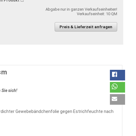
m Produkt
Abgabe nur in ganzen Verkaufseinheiten!
Verkaufseinheit: 10 QM
Preis & Lieferzeit anfragen
Ssm
 Sie sich!
erdichter Gewebebändchenfolie gegen Estrichfeuchte nach