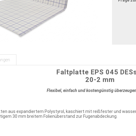
Frage zu
ungen
Faltplatte EPS 045 DE
20-2 mm
Flexibel, einfach und kostengünstig überzeugen
ten aus expandiertem Polystyrol, kaschiert mit reißfester und wass
eitigem 30 mm breitem Folienüberstand zur Fugenabdeckung.