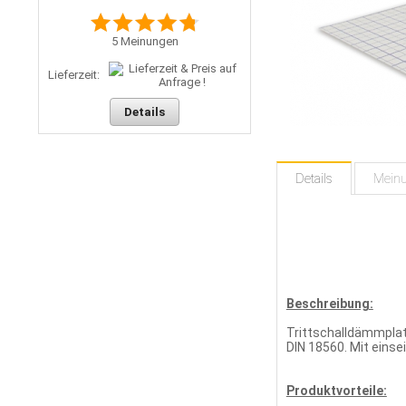
5
Meinungen
Lieferzeit:
Details
Details
Mein
Beschreibung:
Trittschalldämmplat
DIN 18560. Mit eins
Produktvorteile: