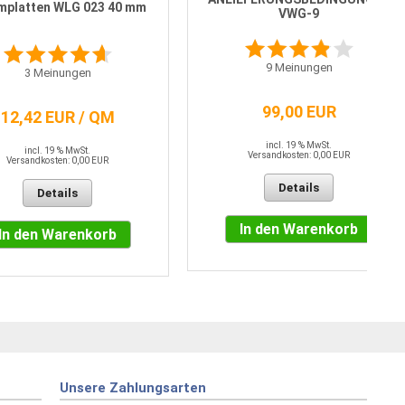
platten WLG 023 40 mm
VWG-9
9
Meinungen
3
Meinungen
99,00 EUR
12,42 EUR / QM
incl. 19 % MwSt.
incl. 19 % MwSt.
Versandkosten: 0,00 EUR
Versandkosten: 0,00 EUR
Details
Details
In den Warenkorb
In den Warenkorb
Unsere Zahlungsarten