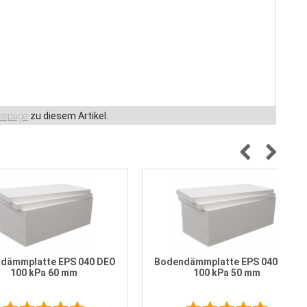
epage
zu diesem Artikel.
dämmplatte EPS 040 DEO
Bodendämmplatte EPS 040 DEO
100 kPa 60 mm
100 kPa 50 mm