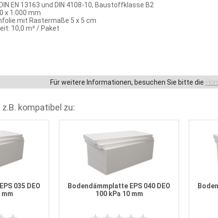
IN EN 13163 und DIN 4108-10, Baustoffklasse B2
0 x 1.000 mm
olie mit Rastermaße 5 x 5 cm
it: 10,0 m² / Paket
Für weitere Informationen, besuchen Sie bitte die
Hom
 z.B. kompatibel zu:
EPS 035 DEO
Bodendämmplatte EPS 040 DEO
Boden
0 mm
100 kPa 10 mm