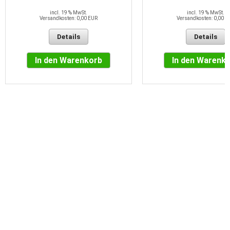
incl. 19 % MwSt.
incl. 19 % MwSt.
Versandkosten: 0,00 EUR
Versandkosten: 0,00 E
Details
Details
In den Warenkorb
In den Warenk