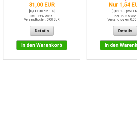
31,00 EUR
Nur 1,54 EU
[0,31 EUR pro STK]
[0,08 EUR pro LFM]
incl. 19 % MwSt.
incl. 19 % MwSt.
Versandkosten: 0,00 EUR
Versandkosten: 0,00 E
Details
Details
In den Warenkorb
In den Warenk