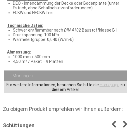
DEO - Innendämmung der Decke oder Bodenplatte (unter
Estrich, ohne Schallschutzanforderungen)
FCKW und HFCKW frei
Technische Daten:
Schwer entflammbar nach
DIN 4102
Baustoffklasse B1
Druckspannung: 100 kPa
Wärmeleitgruppe: 0,040 (W/m-k)
Abmessung:
1000 mm x 500 mm
4,50 m² / Paket = 9 Platten
Meinungen
Für weitere Informationen, besuchen Sie bitte die
Homepage
zu
diesem Artikel.
Zu obigem Produkt empfehlen wir Ihnen außerdem:
Schüttungen