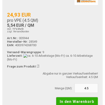
24,93 EUR
pro VPE (
4.5
QM)
5,54 EUR / QM
incl. 19 % MwSt.
zzgl. Versandkosten
Art.Nr.:
005944
Hersteller-Nr:
28549
EAN:
4003974268700
Versand-Warengruppe:
9
Lieferzeit:
ca. 6-10 Arbeitstage
(Mo-Fr)
Frage zum Produkt
Abgabe nur in ganzen Verkaufseinheiten!
Verkaufseinheit: 4.5 QM
Menge (QM):