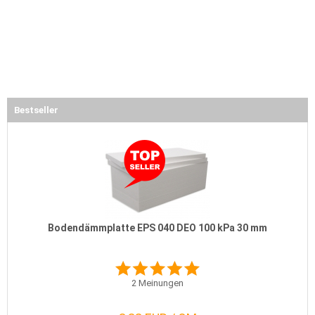
Bestseller
Bodendämmplatte EPS 040 DEO 100 kPa 30 mm
2
Meinungen