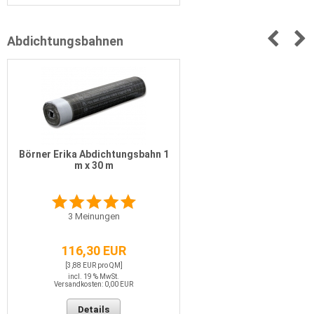
Abdichtungsbahnen
Börner Erika Abdichtungsbahn 1
m x 30 m
3
Meinungen
116,30 EUR
[3,88 EUR pro QM]
incl. 19 % MwSt.
Versandkosten: 0,00 EUR
Details