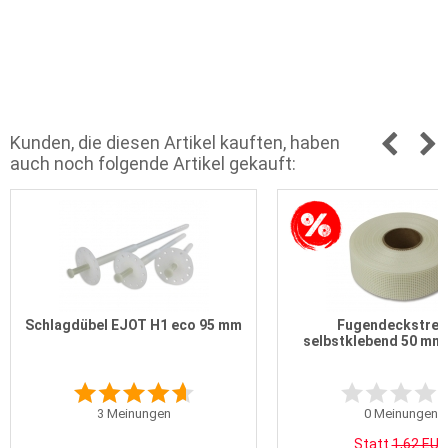
Kunden, die diesen Artikel kauften, haben
auch noch folgende Artikel gekauft:
Schlagdübel EJOT H1 eco 95 mm
Fugendeckstrei
selbstklebend 50 mm 
3
Meinungen
0
Meinungen
Statt
1,62 EUR