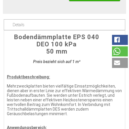
Details
Bodendämmplatte EPS 040
DEO 100 kPa
50 mm
Preis bezieht sich auf 1 m²
Produktbeschreibung:
Mehrzweckplatten bieten vielfältige Einsatzmöglichkeiten,
dienen aber in erster Linie zur effektiven Wärmedämmung von
Fußbodenaufbauten. Sie werden unter Estrich verlegt, und
leisten neben einer effektiven Heizkostenersparnis einen
wertvollen Beitrag zum Wohnkomfort. In Verbindung mit
Trittschalldämmplatten DES werden zudem
Geräuschbelastungen minimiert.
Anwendungsbereich: