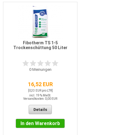
Fibotherm TS 1-5
Trockenschüttung 50 Liter
0
Meinungen
16,52 EUR
[0,33 EUR pro LTR]
incl. 19 % MwSt.
Versandkosten: 0,00 EUR
Details
In den Warenkorb