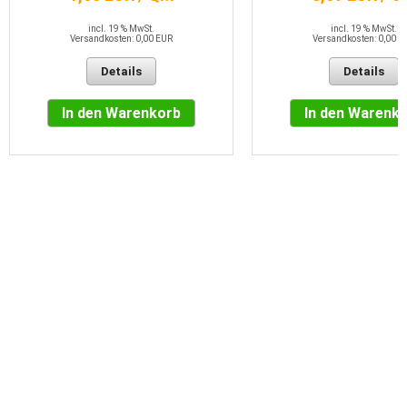
incl. 19 % MwSt.
incl. 19 % MwSt.
Versandkosten: 0,00 EUR
Versandkosten: 0,00 E
Details
Details
In den Warenkorb
In den Warenk