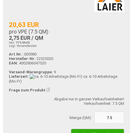
20,63 EUR
pro VPE (
7.5
QM)
2,75 EUR / QM
incl. 19 % MwSt.
zzgl. Versandkosten
Art.Nr.:
005980
Hersteller-Nr:
22525020
EAN:
4002806047520
Versand-Warengruppe:
9
Lieferzeit:
ca. 6-10 Arbeitstage
(Mo-Fr)
Frage zum Produkt
Abgabe nur in ganzen Verkaufseinheiten!
Verkaufseinheit: 7.5 QM
Menge (QM):