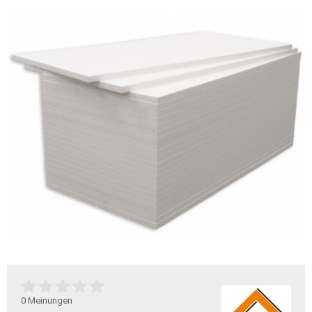
0
Meinungen