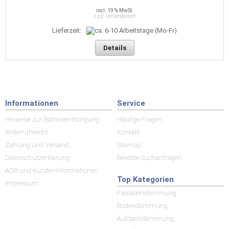
incl. 19 % MwSt.
zzgl. Versandkosten
Lieferzeit:
Details
Informationen
Service
Hinweise zur Batterieentsorgung
Häufige Fragen
Widerrufsrecht
Kontakt
Zahlung und Versand
Sitemap
Datenschutzerklärung
Beliebte Suchanfragen
AGB und Kundeninformationen
Top Kategorien
Impressum
Fassadendämmung
Bodendämmung
Aufdachdämmung