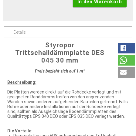
Details
Styropor
Trittschalldämmplatte DES
045 30 mm
Preis bezieht sich auf 1 m²
Beschreibung:
Die Platten werden direkt auf die Rohdecke verlegt und mit
geeigneten Randdämmstreifen von den angrenzenden
Wänden sowie anderen aufgehenden Bauteilen getrennt. Falls
Rohre oder andere Installationen auf der Rohdecke verlegt
sind, sollten als Ausgleichslage Bodendämmplatten des
Qualitättyps EPS 040 DEO oder EPS 035 DEO verlegt werden.
Die Vorteile:
Dämmplatten aus EPS entsprechend den Trittschall-