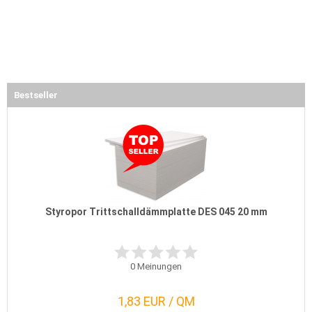
Bestseller
Styropor Trittschalldämmplatte DES 045 20 mm
0
Meinungen
1,83 EUR / QM