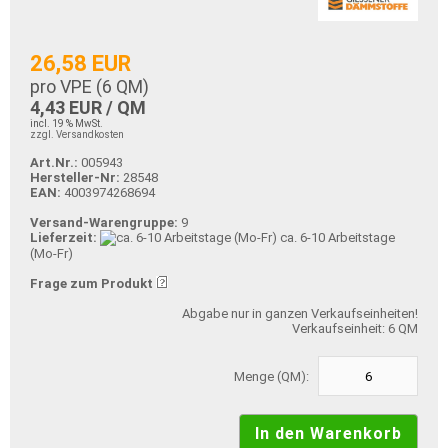
26,58 EUR
pro VPE (
6
QM)
4,43 EUR / QM
incl. 19 % MwSt.
zzgl. Versandkosten
Art.Nr.:
005943
Hersteller-Nr:
28548
EAN:
4003974268694
Versand-Warengruppe:
9
Lieferzeit:
ca. 6-10 Arbeitstage
(Mo-Fr)
Frage zum Produkt
Abgabe nur in ganzen Verkaufseinheiten!
Verkaufseinheit: 6 QM
Menge (QM):