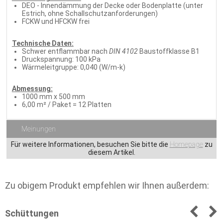
DEO - Innendämmung der Decke oder Bodenplatte (unter
Estrich, ohne Schallschutzanforderungen)
FCKW und HFCKW frei
Technische Daten:
Schwer entflammbar nach
DIN 4102
Baustoffklasse B1
Druckspannung: 100 kPa
Wärmeleitgruppe: 0,040 (W/m-k)
Abmessung:
1000 mm x 500 mm
6,00 m² / Paket = 12 Platten
Meinungen
Für weitere Informationen, besuchen Sie bitte die
Homepage
zu
diesem Artikel.
Zu obigem Produkt empfehlen wir Ihnen außerdem:
Schüttungen