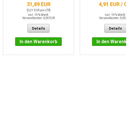
31,89 EUR
4,91 EUR / 
[0,21 EUR pro LTR]
incl. 19 % MwSt.
incl. 19 % MwSt.
Versandkosten: 0,00 EUR
Versandkosten: 0,00 E
Details
Details
In den Warenkorb
In den Warenk