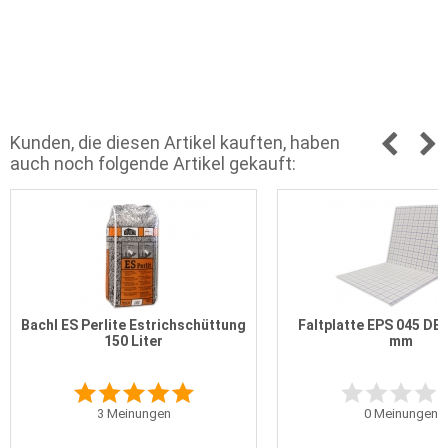
Kunden, die diesen Artikel kauften, haben
auch noch folgende Artikel gekauft:
Bachl ES Perlite Estrichschüttung
Faltplatte EPS 045 DE
150 Liter
mm
3
Meinungen
0
Meinungen