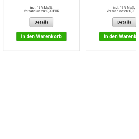
incl. 19 % MwSt.
incl. 19 % MwSt.
Versandkosten: 0,00 EUR
Versandkosten: 0,00 E
Details
Details
In den Warenkorb
In den Warenk