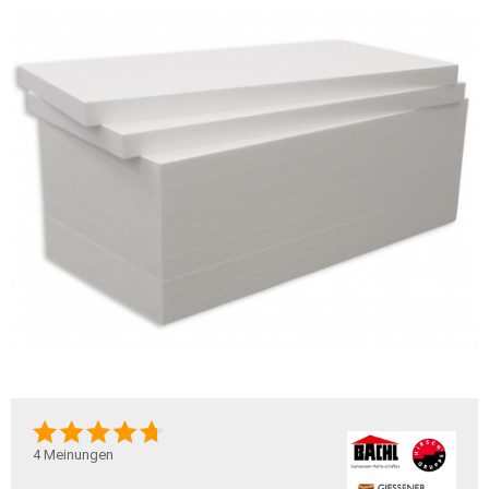
4
Meinungen