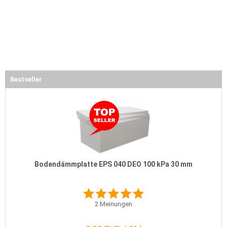
Bestseller
Bodendämmplatte EPS 040 DEO 100 kPa 30 mm
2
Meinungen