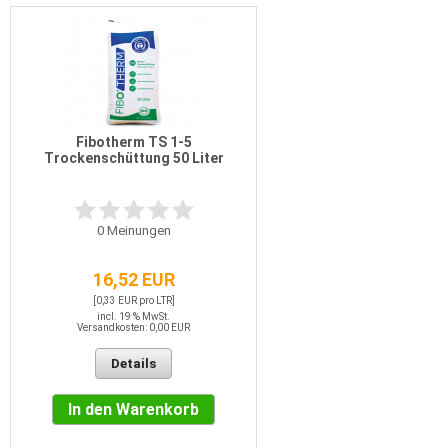
Fibotherm TS 1-5
Trockenschüttung 50 Liter
0
Meinungen
16,52 EUR
[0,33 EUR pro LTR]
incl. 19 % MwSt.
Versandkosten: 0,00 EUR
Details
In den Warenkorb