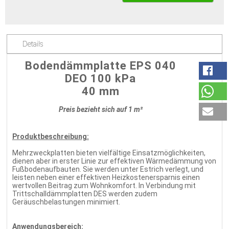
Details
Bodendämmplatte EPS 040
DEO 100 kPa
40 mm
Preis bezieht sich auf 1 m²
Produktbeschreibung:
Mehrzweckplatten bieten vielfältige Einsatzmöglichkeiten,
dienen aber in erster Linie zur effektiven Wärmedämmung von
Fußbodenaufbauten. Sie werden unter Estrich verlegt, und
leisten neben einer effektiven Heizkostenersparnis einen
wertvollen Beitrag zum Wohnkomfort. In Verbindung mit
Trittschalldämmplatten DES werden zudem
Geräuschbelastungen minimiert.
Anwendungsbereich: