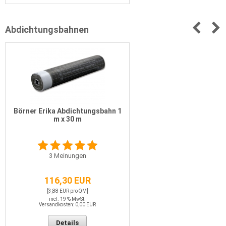
Abdichtungsbahnen
Börner Erika Abdichtungsbahn 1
m x 30 m
3
Meinungen
116,30 EUR
[3,88 EUR pro QM]
incl. 19 % MwSt.
Versandkosten: 0,00 EUR
Details