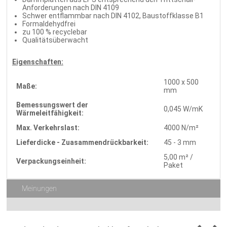
Anforderungen nach DIN 4109
Schwer entflammbar nach DIN 4102, Baustoffklasse B1
Formaldehydfrei
zu 100 % recyclebar
Qualitätsüberwacht
Eigenschaften:
1000 x 500
Maße:
mm
Bemessungswert der
0,045 W/mK
Wärmeleitfähigkeit:
Max. Verkehrslast:
4000 N/m²
Lieferdicke - Zuasammendrückbarkeit:
45 - 3 mm
5,00 m² /
Verpackungseinheit:
Paket
Meinungen