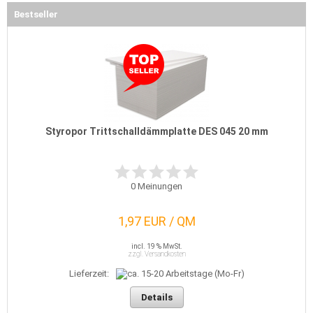
Bestseller
Styropor Trittschalldämmplatte DES 045 20 mm
0
Meinungen
1,97 EUR / QM
incl. 19 % MwSt.
zzgl. Versandkosten
Lieferzeit:
Details