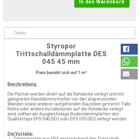
Details
Styropor
Trittschalldämmplatte DES
045 45 mm
Preis bezieht sich auf 1 m²
Beschreibung:
Die Platten werden direkt auf die Rohdecke verlegt und mit
geeigneten Randdämmstreifen von den angrenzenden
Wänden sowie anderen aufgehenden Bauteilen getrennt. Falls
Rohre oder andere Installationen auf der Rohdecke verlegt
sind, sollten als Ausgleichslage Bodendämmplatten des
Qualitättyps EPS 040 DEO oder EPS 035 DEO verlegt werden.
Die Vorteile:
Dämmplatten aus EPS entsprechend den Trittschall-