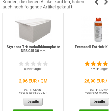
Kunden, die diesen Artikel kauften, haben
auch noch folgende Artikel gekauft:
Styropor Trittschalldämmplatte
Fermacell Estrich-Kle
DES 045 30 mm
0
Meinungen
7
Meinungen
2,96 EUR / QM
26,90 EUR / 
incl. 19 % MwSt.
incl. 19 % MwSt.
Versandkosten: 0,00 EUR
Versandkosten: 0,00 E
Details
Details