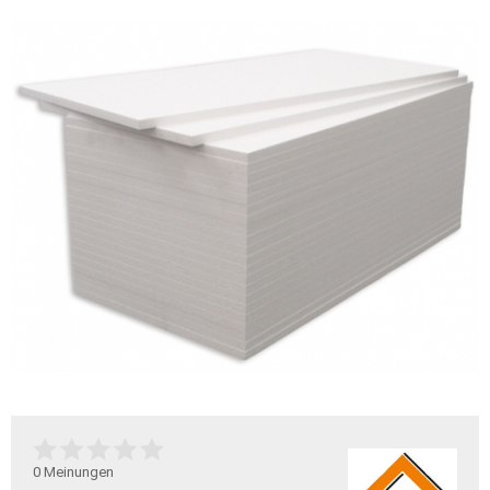
0
Meinungen