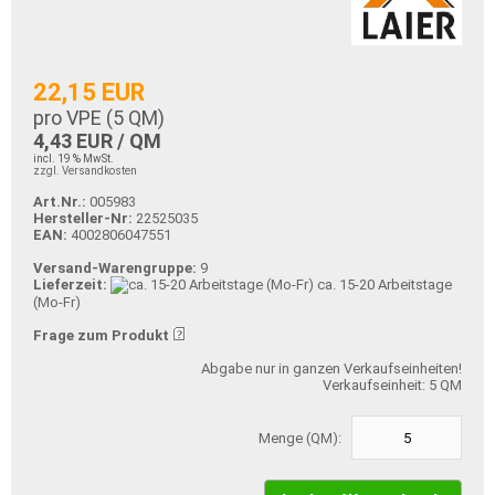
22,15 EUR
pro VPE (
5
QM)
4,43 EUR / QM
incl. 19 % MwSt.
zzgl. Versandkosten
Art.Nr.:
005983
Hersteller-Nr:
22525035
EAN:
4002806047551
Versand-Warengruppe:
9
Lieferzeit:
ca. 15-20 Arbeitstage
(Mo-Fr)
Frage zum Produkt
Abgabe nur in ganzen Verkaufseinheiten!
Verkaufseinheit: 5 QM
Menge (QM):