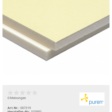
0
Meinungen
Art.Nr.:
007319
Hersteller-Nr:
102850