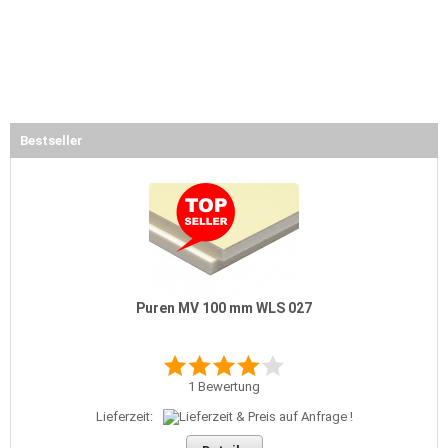
Bestseller
Puren MV 100 mm WLS 027
1
Bewertung
Lieferzeit: