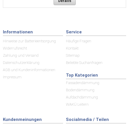
Details
Informationen
Service
Hinweise zur Batterieentsorgung
Häufige Fragen
Widerrufsrecht
Kontakt
Zahlung und Versand
Sitemap
Datenschutzerklärung
Beliebte Suchanfragen
AGB und Kundeninformationen
Top Kategorien
Impressum
Fassadendämmung
Bodendämmung
Aufdachdämmung
WAKÜ Leitern
Kundenmeinungen
Socialmedia / Teilen