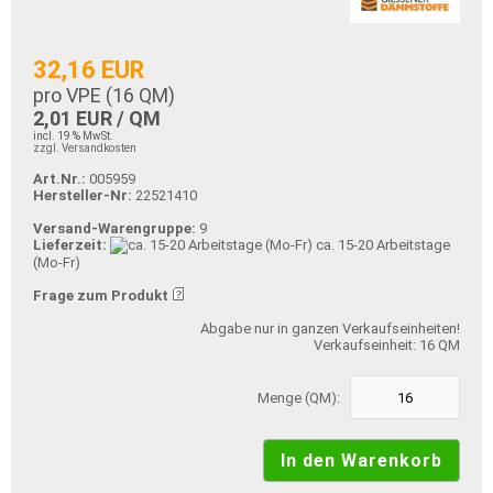
32,16 EUR
pro VPE (
16
QM)
2,01 EUR / QM
incl. 19 % MwSt.
zzgl. Versandkosten
Art.Nr.:
005959
Hersteller-Nr:
22521410
Versand-Warengruppe:
9
Lieferzeit:
ca. 15-20 Arbeitstage
(Mo-Fr)
Frage zum Produkt
Abgabe nur in ganzen Verkaufseinheiten!
Verkaufseinheit: 16 QM
Menge (QM):