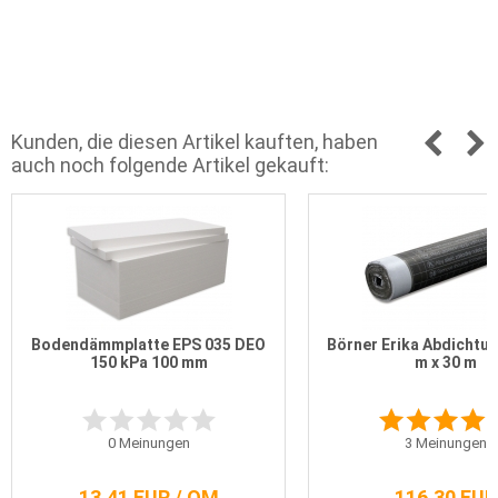
Kunden, die diesen Artikel kauften, haben
auch noch folgende Artikel gekauft:
Bodendämmplatte EPS 035 DEO
Börner Erika Abdichtu
150 kPa 100 mm
m x 30 m
0
Meinungen
3
Meinungen
13,41 EUR / QM
116,30 EUR