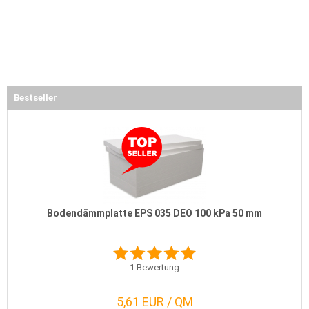
Bestseller
Bodendämmplatte EPS 035 DEO 100 kPa 50 mm
1
Bewertung
5,61 EUR / QM