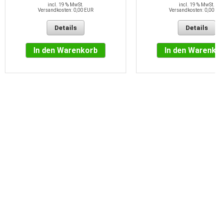
incl. 19 % MwSt.
incl. 19 % MwSt.
Versandkosten: 0,00 EUR
Versandkosten: 0,00 E
Details
Details
In den Warenkorb
In den Warenk