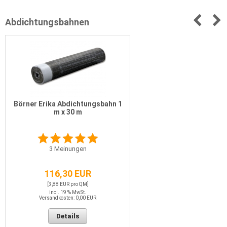
Abdichtungsbahnen
Börner Erika Abdichtungsbahn 1
m x 30 m
3
Meinungen
116,30 EUR
[3,88 EUR pro QM]
incl. 19 % MwSt.
Versandkosten: 0,00 EUR
Details