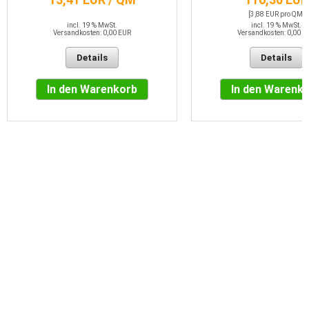
[3,88 EUR pro QM]
incl. 19 % MwSt.
incl. 19 % MwSt.
Versandkosten: 0,00 EUR
Versandkosten: 0,00 E
Details
Details
In den Warenkorb
In den Warenk