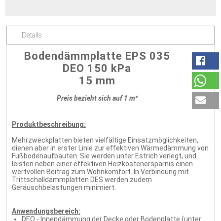
Details
Bodendämmplatte EPS 035
DEO 150 kPa
15 mm
Preis bezieht sich auf 1 m²
Produktbeschreibung:
Mehrzweckplatten bieten vielfältige Einsatzmöglichkeiten,
dienen aber in erster Linie zur effektiven Wärmedämmung von
Fußbodenaufbauten. Sie werden unter Estrich verlegt, und
leisten neben einer effektiven Heizkostenersparnis einen
wertvollen Beitrag zum Wohnkomfort. In Verbindung mit
Trittschalldämmplatten DES werden zudem
Geräuschbelastungen minimiert.
Anwendungsbereich:
DEO - Innendämmung der Decke oder Bodenplatte (unter