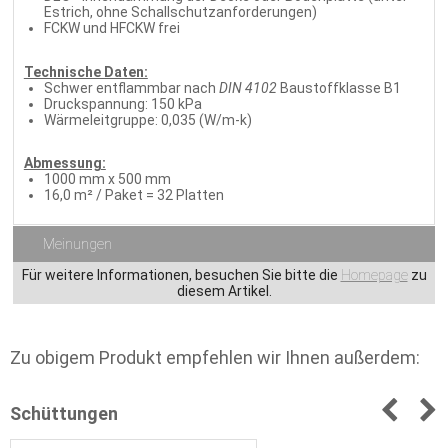
Estrich, ohne Schallschutzanforderungen)
FCKW und HFCKW frei
Technische Daten:
Schwer entflammbar nach
DIN 4102
Baustoffklasse B1
Druckspannung: 150 kPa
Wärmeleitgruppe: 0,035 (W/m-k)
Abmessung:
1000 mm x 500 mm
16,0 m² / Paket = 32 Platten
Meinungen
Für weitere Informationen, besuchen Sie bitte die
Homepage
zu
diesem Artikel.
Zu obigem Produkt empfehlen wir Ihnen außerdem:
Schüttungen