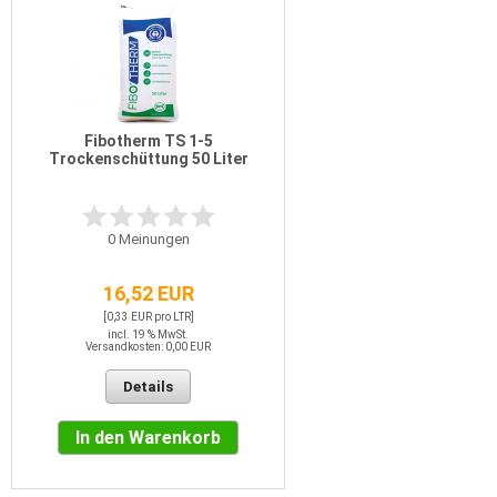
Fibotherm TS 1-5
Trockenschüttung 50 Liter
0
Meinungen
16,52 EUR
[0,33 EUR pro LTR]
incl. 19 % MwSt.
Versandkosten: 0,00 EUR
Details
In den Warenkorb