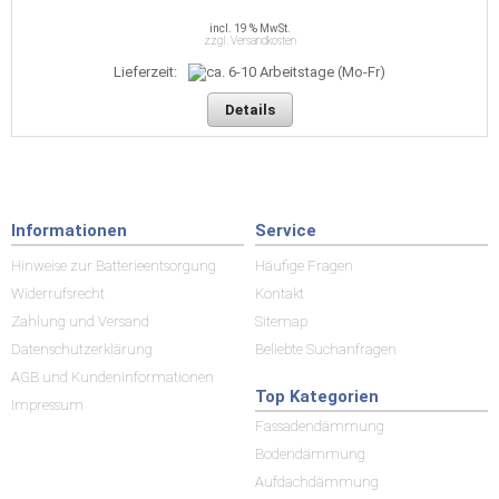
incl. 19 % MwSt.
zzgl. Versandkosten
Lieferzeit:
Details
Informationen
Service
Hinweise zur Batterieentsorgung
Häufige Fragen
Widerrufsrecht
Kontakt
Zahlung und Versand
Sitemap
Datenschutzerklärung
Beliebte Suchanfragen
AGB und Kundeninformationen
Top Kategorien
Impressum
Fassadendämmung
Bodendämmung
Aufdachdämmung