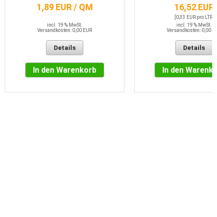
1,89 EUR / QM
16,52 EUR
[0,33 EUR pro LTR]
incl. 19 % MwSt.
incl. 19 % MwSt.
Versandkosten: 0,00 EUR
Versandkosten: 0,00 E
Details
Details
In den Warenkorb
In den Warenk