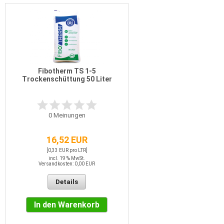
Fibotherm TS 1-5
Trockenschüttung 50 Liter
0
Meinungen
16,52 EUR
[0,33 EUR pro LTR]
incl. 19 % MwSt.
Versandkosten: 0,00 EUR
Details
In den Warenkorb