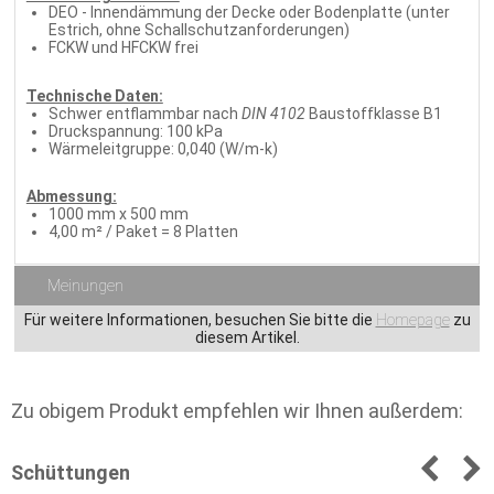
DEO - Innendämmung der Decke oder Bodenplatte (unter
Estrich, ohne Schallschutzanforderungen)
FCKW und HFCKW frei
Technische Daten:
Schwer entflammbar nach
DIN 4102
Baustoffklasse B1
Druckspannung: 100 kPa
Wärmeleitgruppe: 0,040 (W/m-k)
Abmessung:
1000 mm x 500 mm
4,00 m² / Paket = 8 Platten
Meinungen
Für weitere Informationen, besuchen Sie bitte die
Homepage
zu
diesem Artikel.
Zu obigem Produkt empfehlen wir Ihnen außerdem:
Schüttungen