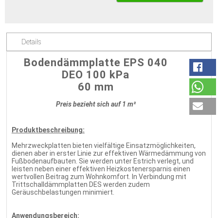
Details
Bodendämmplatte EPS 040
DEO 100 kPa
60 mm
Preis bezieht sich auf 1 m²
Produktbeschreibung:
Mehrzweckplatten bieten vielfältige Einsatzmöglichkeiten,
dienen aber in erster Linie zur effektiven Wärmedämmung von
Fußbodenaufbauten. Sie werden unter Estrich verlegt, und
leisten neben einer effektiven Heizkostenersparnis einen
wertvollen Beitrag zum Wohnkomfort. In Verbindung mit
Trittschalldämmplatten DES werden zudem
Geräuschbelastungen minimiert.
Anwendungsbereich: