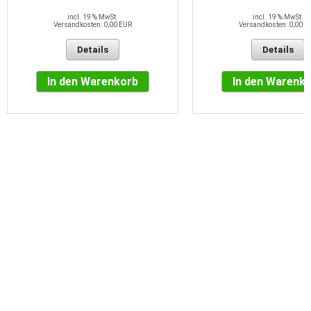
incl. 19 % MwSt.
incl. 19 % MwSt.
Versandkosten: 0,00 EUR
Versandkosten: 0,00 E
Details
Details
In den Warenkorb
In den Warenk