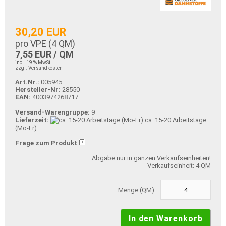
30,20 EUR
pro VPE (
4
QM)
7,55 EUR / QM
incl. 19 % MwSt.
zzgl. Versandkosten
Art.Nr.:
005945
Hersteller-Nr:
28550
EAN:
4003974268717
Versand-Warengruppe:
9
Lieferzeit:
ca. 15-20 Arbeitstage
(Mo-Fr)
Frage zum Produkt
Abgabe nur in ganzen Verkaufseinheiten!
Verkaufseinheit: 4 QM
Menge (QM):