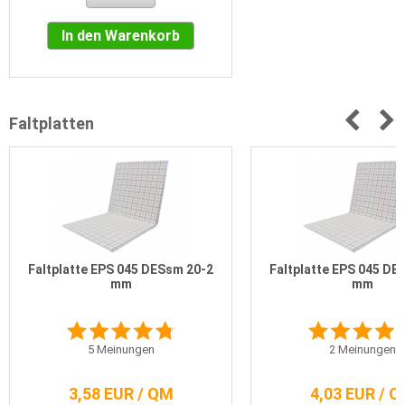
In den Warenkorb
Faltplatten
Faltplatte EPS 045 DESsm 20-2
Faltplatte EPS 045 DE
mm
mm
5
Meinungen
2
Meinungen
3,58 EUR / QM
4,03 EUR / 