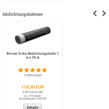
Abdichtungsbahnen
Börner Erika Abdichtungsbahn 1
m x 30 m
3
Meinungen
116,30 EUR
[3,88 EUR pro QM]
incl. 19 % MwSt.
Versandkosten: 0,00 EUR
Details