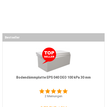
Bestseller
Bodendämmplatte EPS 040 DEO 100 kPa 30 mm
2
Meinungen