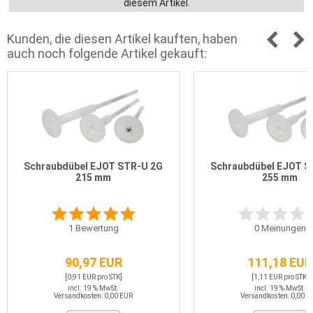
diesem Artikel.
Kunden, die diesen Artikel kauften, haben
auch noch folgende Artikel gekauft:
Schraubdübel EJOT STR-U 2G
Schraubdübel EJOT S
215 mm
255 mm
1
Bewertung
0
Meinungen
90,97 EUR
111,18 EUR
[0,91 EUR pro STK]
[1,11 EUR pro STK]
incl. 19 % MwSt.
incl. 19 % MwSt.
Versandkosten: 0,00 EUR
Versandkosten: 0,00 E