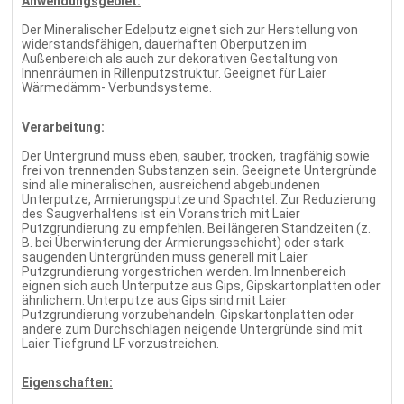
Anwendungsgebiet:
Der Mineralischer Edelputz eignet sich zur Herstellung von
widerstandsfähigen, dauerhaften Oberputzen im
Außenbereich als auch zur dekorativen Gestaltung von
Innenräumen in Rillenputzstruktur. Geeignet für Laier
Wärmedämm- Verbundsysteme.
Verarbeitung:
Der Untergrund muss eben, sauber, trocken, tragfähig sowie
frei von trennenden Substanzen sein. Geeignete Untergründe
sind alle mineralischen, ausreichend abgebundenen
Unterputze, Armierungsputze und Spachtel. Zur Reduzierung
des Saugverhaltens ist ein Voranstrich mit Laier
Putzgrundierung zu empfehlen. Bei längeren Standzeiten (z.
B. bei Überwinterung der Armierungsschicht) oder stark
saugenden Untergründen muss generell mit Laier
Putzgrundierung vorgestrichen werden. Im Innenbereich
eignen sich auch Unterputze aus Gips, Gipskartonplatten oder
ähnlichem. Unterputze aus Gips sind mit Laier
Putzgrundierung vorzubehandeln. Gipskartonplatten oder
andere zum Durchschlagen neigende Untergründe sind mit
Laier Tiefgrund LF vorzustreichen.
Eigenschaften: