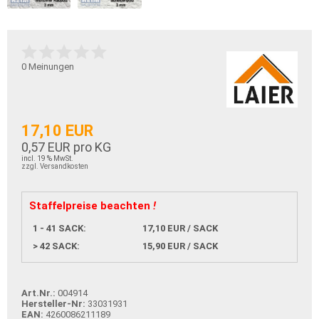
0
Meinungen
17,10 EUR
0,57 EUR pro KG
incl. 19 % MwSt.
zzgl. Versandkosten
Staffelpreise beachten
!
1 - 41 SACK:
17,10 EUR / SACK
> 42 SACK:
15,90 EUR / SACK
Art.Nr.:
004914
Hersteller-Nr:
33031931
EAN:
4260086211189