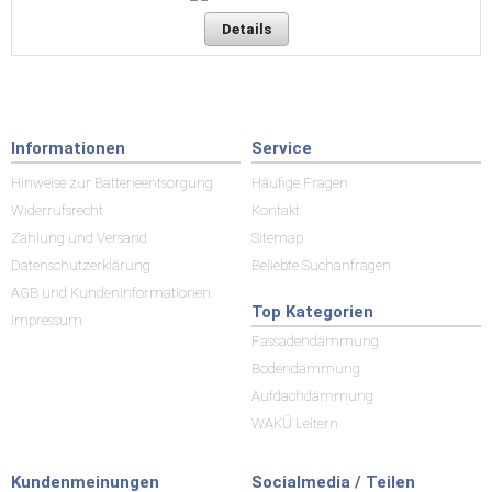
Details
Informationen
Service
Hinweise zur Batterieentsorgung
Häufige Fragen
Widerrufsrecht
Kontakt
Zahlung und Versand
Sitemap
Datenschutzerklärung
Beliebte Suchanfragen
AGB und Kundeninformationen
Top Kategorien
Impressum
Fassadendämmung
Bodendämmung
Aufdachdämmung
WAKÜ Leitern
Kundenmeinungen
Socialmedia / Teilen