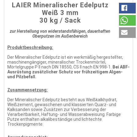
LAIER Mineralischer Edelputz
Weiß 3 mm
30 kg / Sack
zur Herstellung von widerstandsfähigen, dauerhaften
Oberputzen im Außenbereich
Produktbeschreibung:
Der Mineralischer Edelputz ist ein werkmäßig hergestellter,
maschinengängiger, mineralischer Trockenmörtel,
Mörtelgruppe P II nach DIN 18550, CS II nach EN 998-1.
Bei ABF-
Ausrüstung zusätzlicher Schutz vor frühzeitigem Algen-
und Pilzbefall.
Zusammensetzung:
Der Mineralischer Edelputz besteht aus Weißkalkhydrat,
Weißzement, gewaschenen und klassierten Quarz- und
Kalksanden sowie Zusätzen zur Verbesserung der
Verarbeitbarkeit, Haftung- und Wasserabweisung. Farbige
Putze enthalten alkalibeständige und lichtechte
Trockenpigmente.