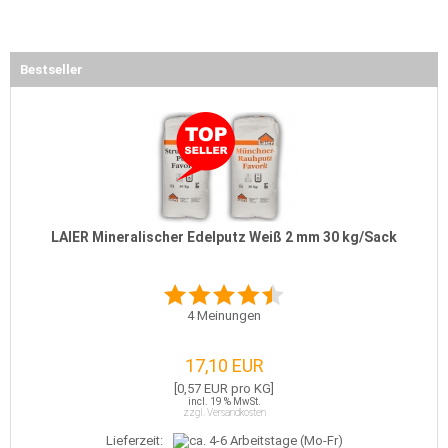
Bestseller
LAIER Mineralischer Edelputz Weiß 2 mm 30 kg/Sack
4
Meinungen
17,10 EUR
[0,57 EUR pro KG]
incl. 19 % MwSt.
zzgl. Versandkosten
Lieferzeit: