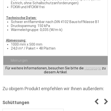
Estrich, ohne Schallschutzanforderungen)
FCKW und HFCKW frei
Technische Daten:
Schwer entflammbar nach
DIN 4102
Baustoffklasse B1
Druckspannung: 150 kPa
Wärmeleitgruppe: 0,035 (W/m-k)
Abmessung:
1000 mm x 500 mm
24,0 m² / Paket = 48 Platten
Meinungen
Für weitere Informationen, besuchen Sie bitte die
Homepage
zu
diesem Artikel.
Zu obigem Produkt empfehlen wir Ihnen außerdem:
Schüttungen