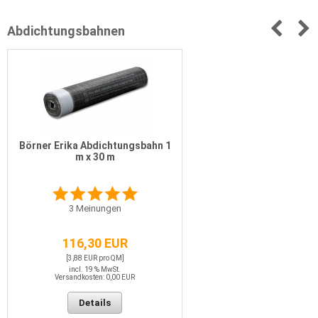
Abdichtungsbahnen
Börner Erika Abdichtungsbahn 1
m x 30 m
3
Meinungen
116,30 EUR
[3,88 EUR pro QM]
incl. 19 % MwSt.
Versandkosten: 0,00 EUR
Details