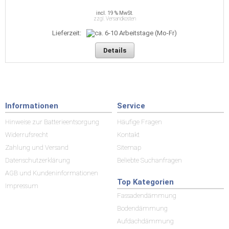
incl. 19 % MwSt.
zzgl. Versandkosten
Lieferzeit:
Details
Informationen
Service
Hinweise zur Batterieentsorgung
Häufige Fragen
Widerrufsrecht
Kontakt
Zahlung und Versand
Sitemap
Datenschutzerklärung
Beliebte Suchanfragen
AGB und Kundeninformationen
Top Kategorien
Impressum
Fassadendämmung
Bodendämmung
Aufdachdämmung