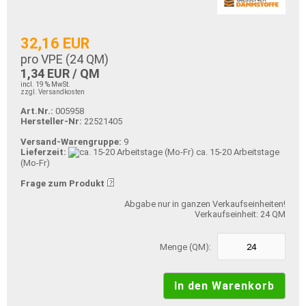
32,16 EUR
pro VPE (
24
QM)
1,34 EUR / QM
incl. 19 % MwSt.
zzgl. Versandkosten
Art.Nr.:
005958
Hersteller-Nr:
22521405
Versand-Warengruppe:
9
Lieferzeit:
ca. 15-20 Arbeitstage
(Mo-Fr)
Frage zum Produkt
Abgabe nur in ganzen Verkaufseinheiten!
Verkaufseinheit: 24 QM
Menge (QM):