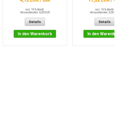
incl. 19 % MwSt.
incl. 19 % MwSt.
Versandkosten: 0,00 EUR
Versandkosten: 0,00 E
Details
Details
In den Warenkorb
In den Warenk