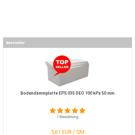
Bestseller
Bodendämmplatte EPS 035 DEO 100 kPa 50 mm
1
Bewertung
5,61 EUR / QM