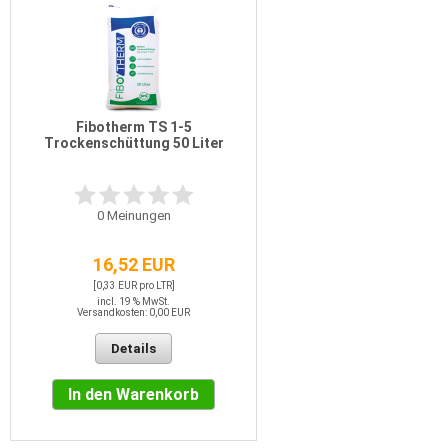
Fibotherm TS 1-5
Trockenschüttung 50 Liter
0
Meinungen
16,52 EUR
[0,33 EUR pro LTR]
incl. 19 % MwSt.
Versandkosten: 0,00 EUR
Details
In den Warenkorb