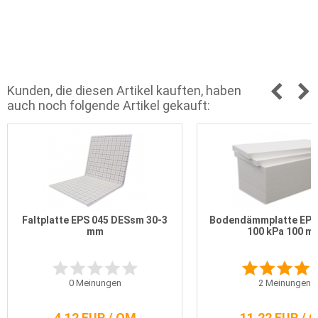
Kunden, die diesen Artikel kauften, haben
auch noch folgende Artikel gekauft:
Faltplatte EPS 045 DESsm 30-3
Bodendämmplatte EPS
mm
100 kPa 100 m
0
Meinungen
2
Meinungen
4,12 EUR / QM
11,22 EUR / 