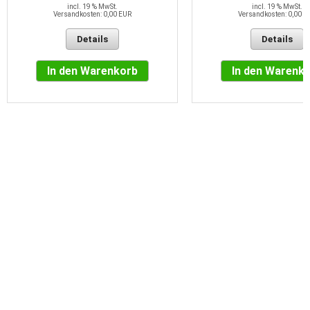
incl. 19 % MwSt.
incl. 19 % MwSt.
Versandkosten: 0,00 EUR
Versandkosten: 0,00 E
Details
Details
In den Warenkorb
In den Warenk