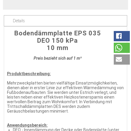
Details
Bodendämmplatte EPS 035
DEO 150 kPa
10 mm
Preis bezieht sich auf 1 m²
Produktbeschreibung:
Mehrzweckplatten bieten vielfältige Einsatzmöglichkeiten,
dienen aber in erster Linie zur effektiven Wärmedämmung von
Fußbodenaufbauten. Sie werden unter Estrich verlegt, und
leisten neben einer effektiven Heizkostenersparnis einen
wertvollen Beitrag zum Wohnkomfort. In Verbindung mit
Trittschalldämmplatten DES werden zudem
Geräuschbelastungen minimiert.
Anwendungsbereich:
DEO - Innendämmung der Decke oder Bodenplatte (unter