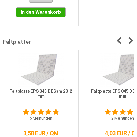
In den Warenkorb
Faltplatten
Faltplatte EPS 045 DESsm 20-2
Faltplatte EPS 045 DE
mm
mm
5
Meinungen
2
Meinungen
3,58 EUR / QM
4,03 EUR / 