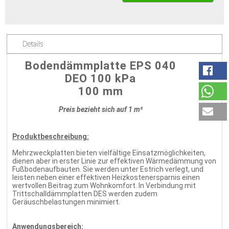
Details
Bodendämmplatte EPS 040
DEO 100 kPa
100 mm
Preis bezieht sich auf 1 m²
Produktbeschreibung:
Mehrzweckplatten bieten vielfältige Einsatzmöglichkeiten,
dienen aber in erster Linie zur effektiven Wärmedämmung von
Fußbodenaufbauten. Sie werden unter Estrich verlegt, und
leisten neben einer effektiven Heizkostenersparnis einen
wertvollen Beitrag zum Wohnkomfort. In Verbindung mit
Trittschalldämmplatten DES werden zudem
Geräuschbelastungen minimiert.
Anwendungsbereich: