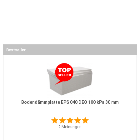
Bestseller
Bodendämmplatte EPS 040 DEO 100 kPa 30 mm
2
Meinungen