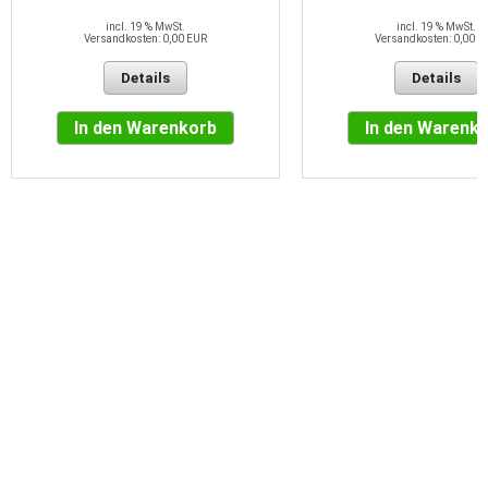
incl. 19 % MwSt.
incl. 19 % MwSt.
Versandkosten: 0,00 EUR
Versandkosten: 0,00 E
Details
Details
In den Warenkorb
In den Warenk