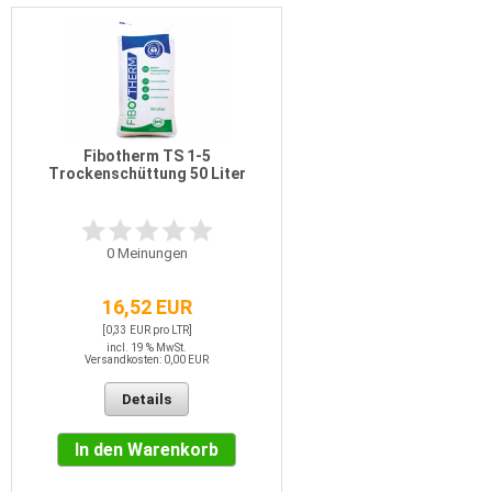
Fibotherm TS 1-5
Trockenschüttung 50 Liter
0
Meinungen
16,52 EUR
[0,33 EUR pro LTR]
incl. 19 % MwSt.
Versandkosten: 0,00 EUR
Details
In den Warenkorb