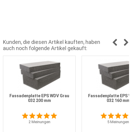
Kunden, die diesen Artikel kauften, haben
auch noch folgende Artikel gekauft:
Fassadenplatte EPS WDV Grau
Fassadenplatte EPS 
032 200 mm
032 160 mm
2
Meinungen
5
Meinungen