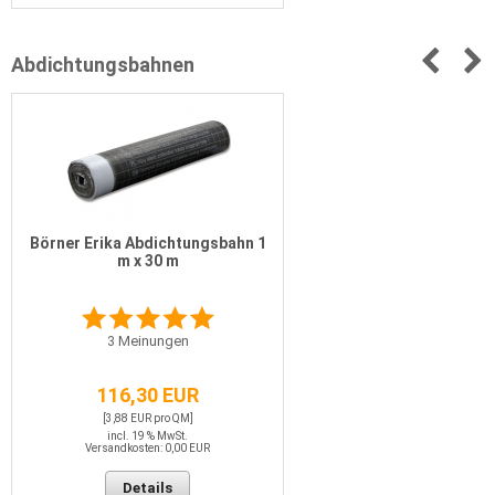
Abdichtungsbahnen
Börner Erika Abdichtungsbahn 1
m x 30 m
3
Meinungen
116,30 EUR
[3,88 EUR pro QM]
incl. 19 % MwSt.
Versandkosten: 0,00 EUR
Details