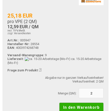
25,18 EUR
pro VPE (
2
QM)
12,59 EUR / QM
incl. 19 % MwSt.
zzgl. Versandkosten
Art.Nr.:
005947
Hersteller-Nr:
28554
EAN:
4003974268748
Versand-Warengruppe:
9
Lieferzeit:
ca. 15-20 Arbeitstage
(Mo-Fr)
Frage zum Produkt
Abgabe nur in ganzen Verkaufseinheiten!
Verkaufseinheit: 2 QM
Menge (QM):