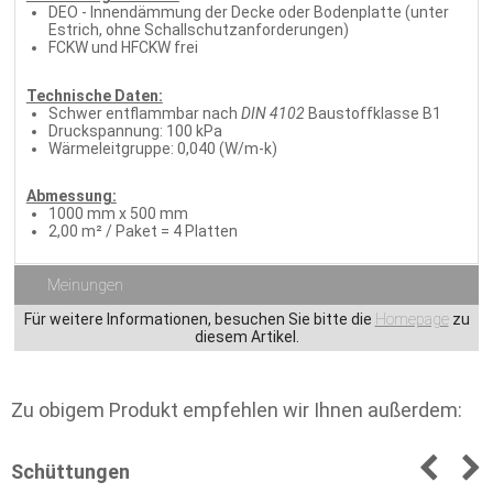
DEO - Innendämmung der Decke oder Bodenplatte (unter
Estrich, ohne Schallschutzanforderungen)
FCKW und HFCKW frei
Technische Daten:
Schwer entflammbar nach
DIN 4102
Baustoffklasse B1
Druckspannung: 100 kPa
Wärmeleitgruppe: 0,040 (W/m-k)
Abmessung:
1000 mm x 500 mm
2,00 m² / Paket = 4 Platten
Meinungen
Für weitere Informationen, besuchen Sie bitte die
Homepage
zu
diesem Artikel.
Zu obigem Produkt empfehlen wir Ihnen außerdem:
Schüttungen