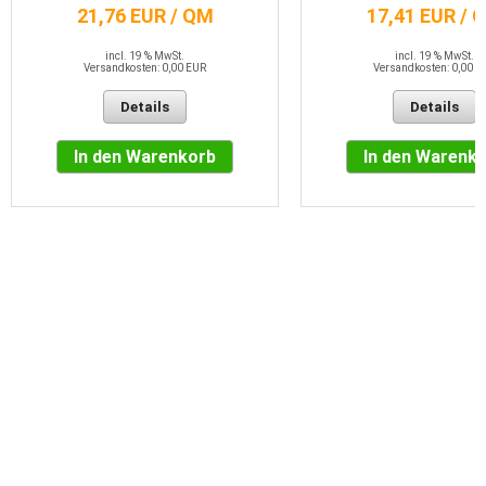
21,76 EUR / QM
17,41 EUR / 
incl. 19 % MwSt.
incl. 19 % MwSt.
Versandkosten: 0,00 EUR
Versandkosten: 0,00 E
Details
Details
In den Warenkorb
In den Warenk