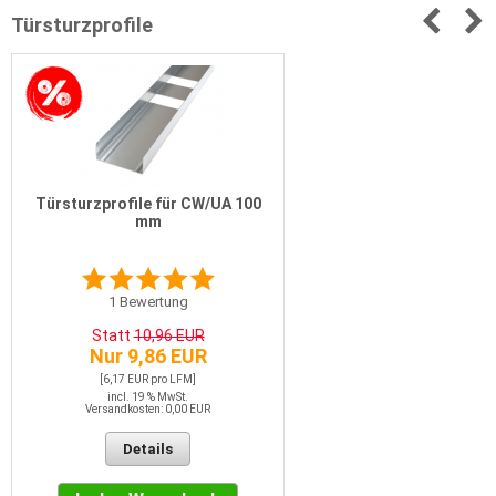
Türsturzprofile
Türsturzprofile für CW/UA 100
mm
1
Bewertung
Statt
10,96 EUR
Nur 9,86 EUR
[6,17 EUR pro LFM]
incl. 19 % MwSt.
Versandkosten: 0,00 EUR
Details