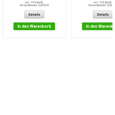
incl. 19 % MwSt.
incl. 19 % MwSt.
Versandkosten: 0,00 EUR
Versandkosten: 0,00 E
Details
Details
In den Warenkorb
In den Warenk