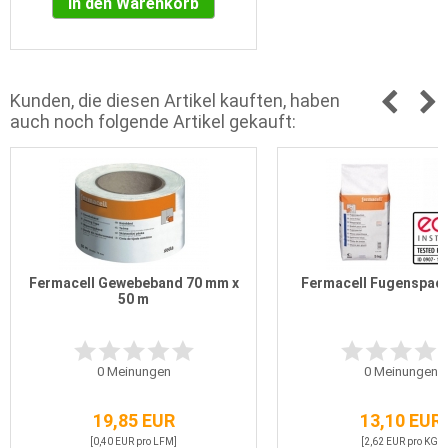
In den Warenkorb
Kunden, die diesen Artikel kauften, haben
auch noch folgende Artikel gekauft:
Fermacell Gewebeband 70 mm x
Fermacell Fugenspach
50 m
0
Meinungen
0
Meinungen
19,85 EUR
13,10 EUR
[0,40 EUR pro LFM]
[2,62 EUR pro KG]