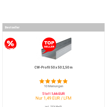
Bestseller
CW-Profil 50 x 50 2,50 m
10
Meinungen
Statt
1,66 EUR
Nur 1,49 EUR / LFM
incl. 19 % MwSt.