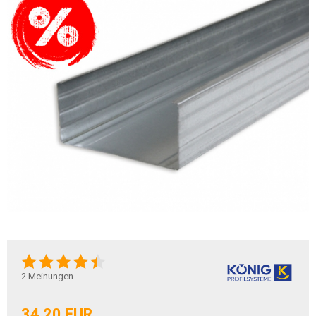
2
Meinungen
34,20 EUR