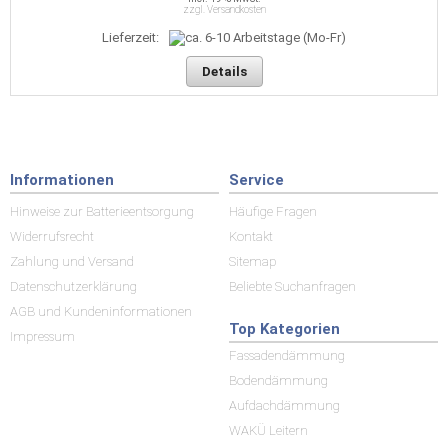
zzgl. Versandkosten
Lieferzeit:
Details
Informationen
Service
Hinweise zur Batterieentsorgung
Häufige Fragen
Widerrufsrecht
Kontakt
Zahlung und Versand
Sitemap
Datenschutzerklärung
Beliebte Suchanfragen
AGB und Kundeninformationen
Top Kategorien
Impressum
Fassadendämmung
Bodendämmung
Aufdachdämmung
WAKÜ Leitern