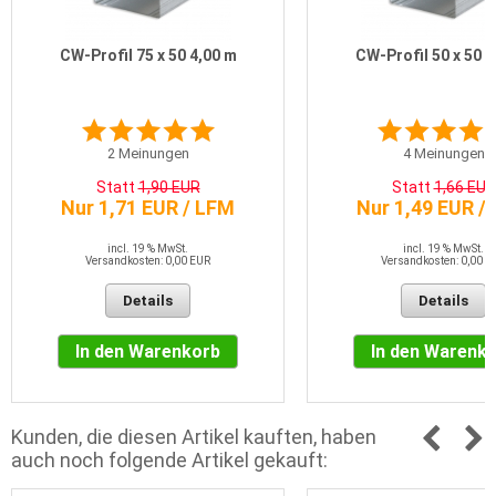
CW-Profil 75 x 50 4,00 m
CW-Profil 50 x 50 2
2
Meinungen
4
Meinungen
Statt
1,90 EUR
Statt
1,66 EUR
Nur 1,71 EUR / LFM
Nur 1,49 EUR /
incl. 19 % MwSt.
incl. 19 % MwSt.
Versandkosten: 0,00 EUR
Versandkosten: 0,00 E
Details
Details
In den Warenkorb
In den Warenk
Kunden, die diesen Artikel kauften, haben
auch noch folgende Artikel gekauft: