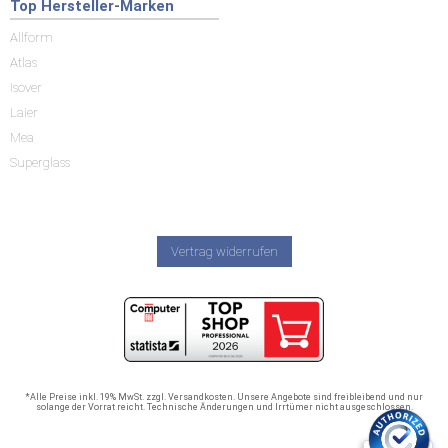
Top Hersteller-Marken
Allform
Atlas
Isover
Laier
Mea
Superglass
Vertrag widerrufen
*Alle Preise inkl. 19% MwSt. zzgl. Versandkosten. Unsere Angebote sind freibleibend und nur
solange der Vorrat reicht. Technische Änderungen und Irrtümer nicht ausgeschlossen.