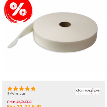
5
Meinungen
Statt
12,74 EUR
Nur 11,47 EUR