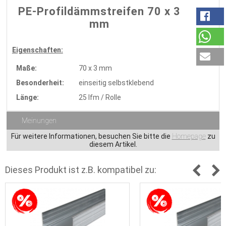
PE-Profildämmstreifen 70 x 3
mm
Eigenschaften:
Maße:
70 x 3 mm
Besonderheit:
einseitig selbstklebend
Länge:
25 lfm / Rolle
Meinungen
Für weitere Informationen, besuchen Sie bitte die
Homepage
zu
diesem Artikel.
Dieses Produkt ist z.B. kompatibel zu: