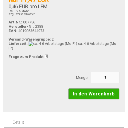
0,46 EUR pro LFM
incl. 19 % MwSt.
zzgl. Versandkosten
Art.Nr.:
007756
Hersteller-Nr:
2388
EAN:
4019063644973
Versand-Warengruppe:
2
Lieferzeit:
ca. 4-6 Arbeitstage (Mo-
Fr)
Frage zum Produkt
Menge:
Details