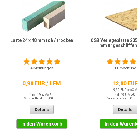
Latte 24 x 48 mm roh / trocken
OSB Verlegeplatte 2050
mm ungeschliffen 
4
Meinungen
1
Bewertung
0,98 EUR / LFM
12,80 EUR
[9,99 EUR pro QM]
incl. 19 % MwSt.
incl. 19 % MwSt.
Versandkosten: 0,00 EUR
Versandkosten: 0,00 E
Details
Details
In den Warenkorb
In den Warenk