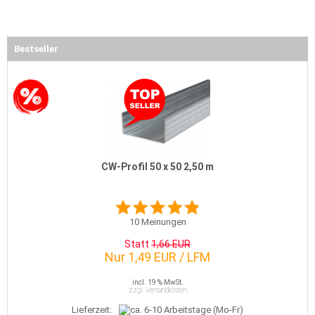
Bestseller
CW-Profil 50 x 50 2,50 m
10
Meinungen
Statt
1,66 EUR
Nur 1,49 EUR / LFM
incl. 19 % MwSt.
zzgl. Versandkosten
Lieferzeit: