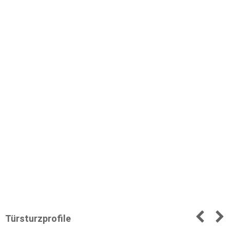
Türsturzprofile