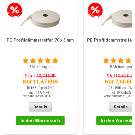
PE-Profildämmstreifen 70 x 3 mm
PE-Profildämmstreifen 
5
Meinungen
5
Meinungen
Statt
12,74 EUR
Statt
8,51 EUR
Nur 11,47 EUR
Nur 7,66 EU
[0,46 EUR pro LFM]
[0,31 EUR pro LFM]
incl. 19 % MwSt.
incl. 19 % MwSt.
Versandkosten: 0,00 EUR
Versandkosten: 0,00 E
Details
Details
In den Warenkorb
In den Warenk