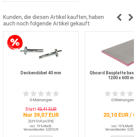
Kunden, die diesen Artikel kauften, haben
auch noch folgende Artikel gekauft:
Deckendübel 40 mm
Qboard Bauplatte basi
1200 x 600 m
0
Meinungen
0
Meinungen
Statt
43,41 EUR
Nur 39,07 EUR
20,10 EUR / 
[0,39 EUR pro STK]
incl. 19 % MwSt.
incl. 19 % MwSt.
Versandkosten: 0,00 EUR
Versandkosten: 0,00 E