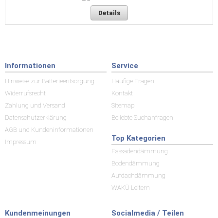
Details
Informationen
Service
Hinweise zur Batterieentsorgung
Häufige Fragen
Widerrufsrecht
Kontakt
Zahlung und Versand
Sitemap
Datenschutzerklärung
Beliebte Suchanfragen
AGB und Kundeninformationen
Top Kategorien
Impressum
Fassadendämmung
Bodendämmung
Aufdachdämmung
WAKÜ Leitern
Kundenmeinungen
Socialmedia / Teilen