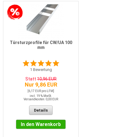
Türsturzprofile für CW/UA 100
mm
1
Bewertung
Statt
10,96 EUR
Nur 9,86 EUR
[6,17 EUR pro LFM]
incl. 19 % MwSt.
Versandkosten: 0,00 EUR
Details
In den Warenkorb