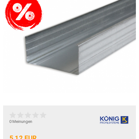
0
Meinungen
5,12 EUR