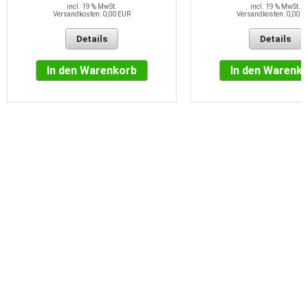
incl. 19 % MwSt.
incl. 19 % MwSt.
Versandkosten: 0,00 EUR
Versandkosten: 0,00 E
Details
Details
In den Warenkorb
In den Warenk