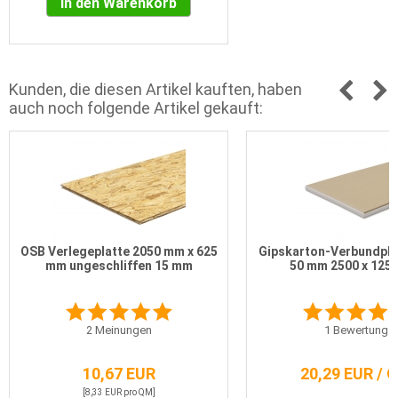
In den Warenkorb
Kunden, die diesen Artikel kauften, haben
auch noch folgende Artikel gekauft:
OSB Verlegeplatte 2050 mm x 625
Gipskarton-Verbundplat
mm ungeschliffen 15 mm
50 mm 2500 x 125
2
Meinungen
1
Bewertung
10,67 EUR
20,29 EUR / 
[8,33 EUR pro QM]