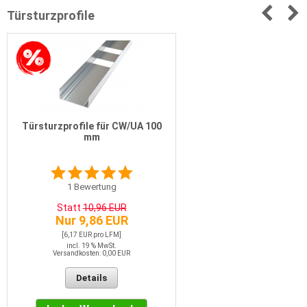
Türsturzprofile
Türsturzprofile für CW/UA 100
mm
1
Bewertung
Statt
10,96 EUR
Nur 9,86 EUR
[6,17 EUR pro LFM]
incl. 19 % MwSt.
Versandkosten: 0,00 EUR
Details