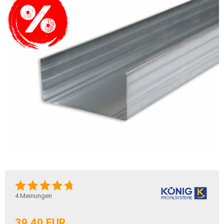
4
Meinungen
39,40 EUR