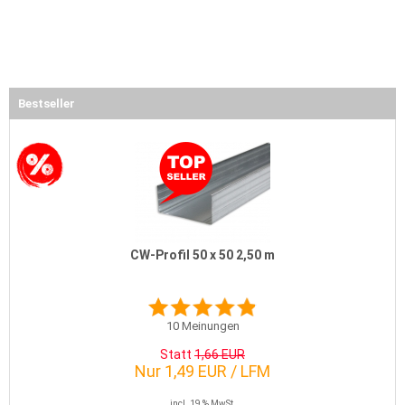
Bestseller
CW-Profil 50 x 50 2,50 m
10
Meinungen
Statt
1,66 EUR
Nur 1,49 EUR / LFM
incl. 19 % MwSt.