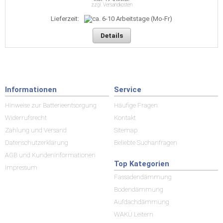
zzgl. Versandkosten
Lieferzeit:
Details
Informationen
Service
Hinweise zur Batterieentsorgung
Häufige Fragen
Widerrufsrecht
Kontakt
Zahlung und Versand
Sitemap
Datenschutzerklärung
Beliebte Suchanfragen
AGB und Kundeninformationen
Top Kategorien
Impressum
Fassadendämmung
Bodendämmung
Aufdachdämmung
WAKÜ Leitern