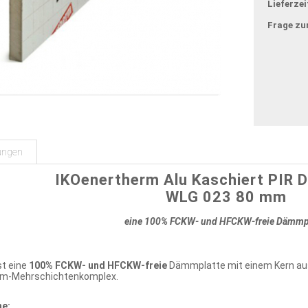
Lieferzei
Frage zu
ungen
IKOenertherm Alu Kaschiert PIR 
WLG 023 80 mm
eine
100% FCKW- und HFCKW-freie
Dämmpl
st eine
100% FCKW- und HFCKW-freie
Dämmplatte mit einem Kern aus
um-Mehrschichtenkomplex.
e: