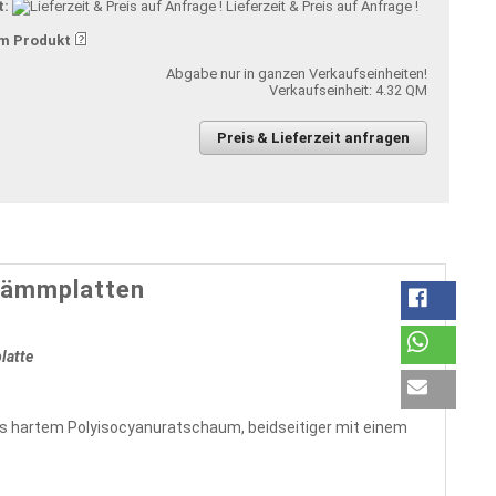
t:
Lieferzeit & Preis auf Anfrage !
m Produkt
Abgabe nur in ganzen Verkaufseinheiten!
Verkaufseinheit: 4.32 QM
Preis & Lieferzeit anfragen
Dämmplatten
atte
 hartem Polyisocyanuratschaum, beidseitiger mit einem