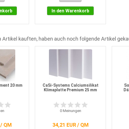
enkorb
In den Warenkorb
 Artikel kauften, haben auch noch folgende Artikel geka
ement 20 mm
CaSi-Systems Calciumsilikat
So
Klimaplatte Premium 25 mm
Dä
en
0
Meinungen
 / QM
34,21 EUR / QM