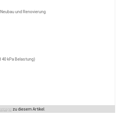
Neubau und Renovierung.
d 40 kPa Belastung)
epage
zu diesem Artikel.