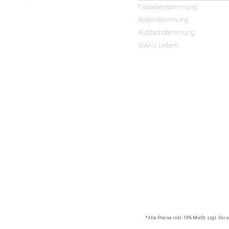
Fassadendämmung
Bodendämmung
Aufdachdämmung
WAKÜ Leitern
*Alle Preise inkl. 19% MwSt. zzgl. Ve