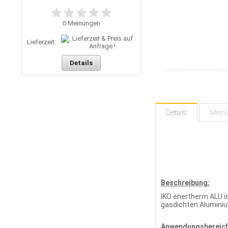
0
Meinungen
Lieferzeit:
Details
Details
Mein
Beschreibung:
IKO enertherm ALU i
gasdichten Alumini
Anwendungsbereich