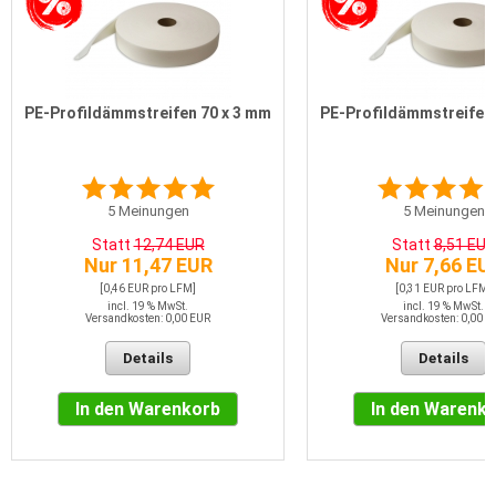
PE-Profildämmstreifen 70 x 3 mm
PE-Profildämmstreifen 
5
Meinungen
5
Meinungen
Statt
12,74 EUR
Statt
8,51 EUR
Nur 11,47 EUR
Nur 7,66 EU
[0,46 EUR pro LFM]
[0,31 EUR pro LFM]
incl. 19 % MwSt.
incl. 19 % MwSt.
Versandkosten: 0,00 EUR
Versandkosten: 0,00 E
Details
Details
In den Warenkorb
In den Warenk