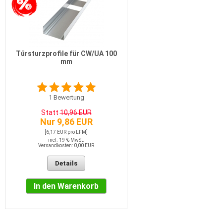
Türsturzprofile für CW/UA 100
mm
1
Bewertung
Statt
10,96 EUR
Nur 9,86 EUR
[6,17 EUR pro LFM]
incl. 19 % MwSt.
Versandkosten: 0,00 EUR
Details
In den Warenkorb