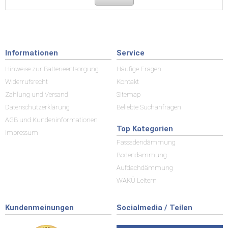
Informationen
Service
Hinweise zur Batterieentsorgung
Häufige Fragen
Widerrufsrecht
Kontakt
Zahlung und Versand
Sitemap
Datenschutzerklärung
Beliebte Suchanfragen
AGB und Kundeninformationen
Top Kategorien
Impressum
Fassadendämmung
Bodendämmung
Aufdachdämmung
WAKÜ Leitern
Kundenmeinungen
Socialmedia / Teilen