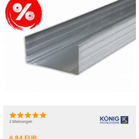
2
Meinungen
6,84 EUR