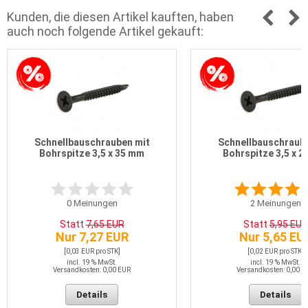
Kunden, die diesen Artikel kauften, haben
auch noch folgende Artikel gekauft:
Schnellbauschrauben mit
Schnellbauschraube
Bohrspitze 3,5 x 35 mm
Bohrspitze 3,5 x 
0
Meinungen
2
Meinungen
Statt
7,65 EUR
Statt
5,95 EUR
Nur 7,27 EUR
Nur 5,65 EU
[0,03 EUR pro STK]
[0,02 EUR pro STK]
incl. 19 % MwSt.
incl. 19 % MwSt.
Versandkosten: 0,00 EUR
Versandkosten: 0,00 E
Details
Details