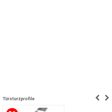
Türsturzprofile