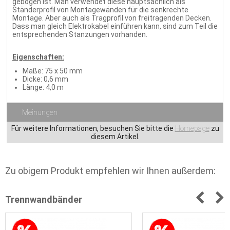
gebogen ist. Man verwendet diese hauptsächlich als
Ständerprofil von Montagewänden für die senkrechte
Montage. Aber auch als Tragprofil von freitragenden Decken.
Dass man gleich Elektrokabel einführen kann, sind zum Teil die
entsprechenden Stanzungen vorhanden.
Eigenschaften:
Maße: 75 x 50 mm
Dicke: 0,6 mm
Länge: 4,0 m
Meinungen
Für weitere Informationen, besuchen Sie bitte die
Homepage
zu
diesem Artikel.
Zu obigem Produkt empfehlen wir Ihnen außerdem:
Trennwandbänder