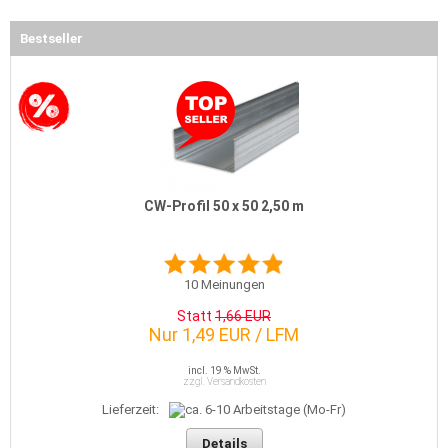
Bestseller
CW-Profil 50 x 50 2,50 m
10
Meinungen
Statt
1,66 EUR
Nur 1,49 EUR / LFM
incl. 19 % MwSt.
zzgl. Versandkosten
Lieferzeit:
Details