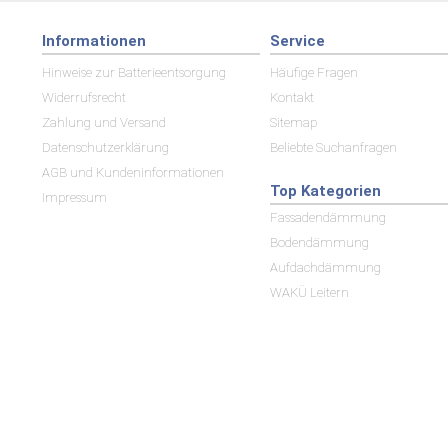
Informationen
Service
Hinweise zur Batterieentsorgung
Häufige Fragen
Widerrufsrecht
Kontakt
Zahlung und Versand
Sitemap
Datenschutzerklärung
Beliebte Suchanfragen
AGB und Kundeninformationen
Top Kategorien
Impressum
Fassadendämmung
Bodendämmung
Aufdachdämmung
WAKÜ Leitern