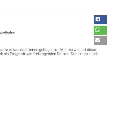
bauwänden
 Kante etwas nach innen gebogen ist. Man verwendet diese
 als Tragprofil von freitragenden Decken. Dass man gleich