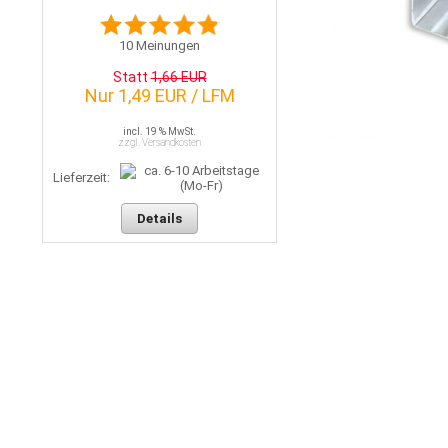
10
Meinungen
Statt
1,66 EUR
Nur 1,49 EUR / LFM
incl. 19 % MwSt.
zzgl. Versandkosten
Lieferzeit:
Details