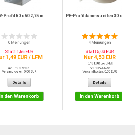
-Profil 50 x 50 2,75 m
PE-Profildämmstreifen 30 x 3 mm
0
Meinungen
4
Meinungen
Statt
1,66 EUR
Statt
5,03 EUR
ur 1,49 EUR / LFM
Nur 4,53 EUR
[0,18 EUR pro LFM]
incl. 19 % MwSt.
incl. 19 % MwSt.
Versandkosten: 0,00 EUR
Versandkosten: 0,00 EUR
Details
Details
In den Warenkorb
In den Warenkorb