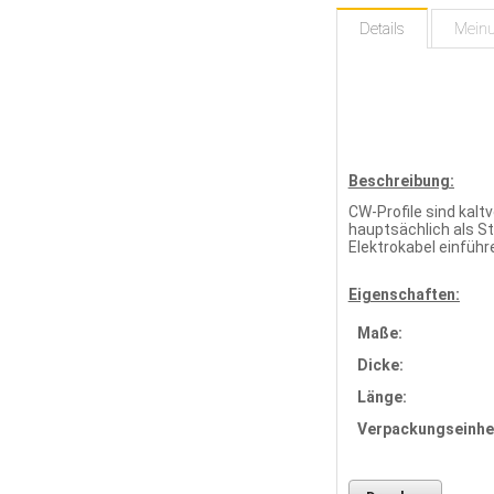
Details
Mein
Beschreibung:
CW-Profile sind kal
hauptsächlich als S
Elektrokabel einfüh
Eigenschaften:
Maße:
Dicke:
Länge:
Verpackungseinhei