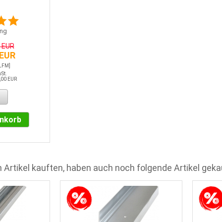
ng
6 EUR
 EUR
 LFM]
wSt.
,00 EUR
enkorb
 Artikel kauften, haben auch noch folgende Artikel geka