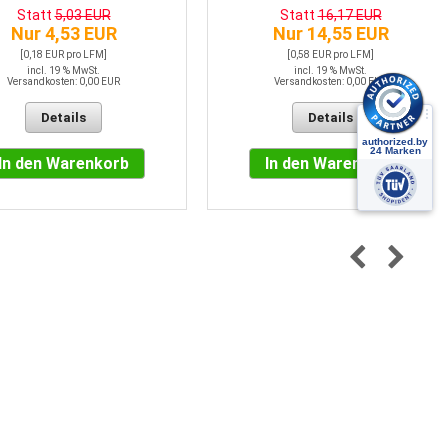
Statt
5,03 EUR
Statt
16,17 EUR
Nur 4,53 EUR
Nur 14,55 EUR
[0,18 EUR pro LFM]
[0,58 EUR pro LFM]
incl. 19 % MwSt.
incl. 19 % MwSt.
Versandkosten: 0,00 EUR
Versandkosten: 0,00 EUR
Details
Details
In den Warenkorb
In den Warenkorb