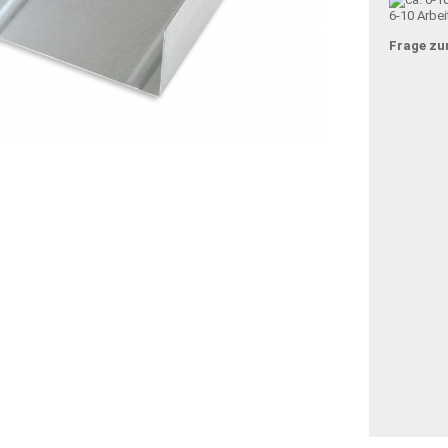
6-10 Arbei
Frage zu