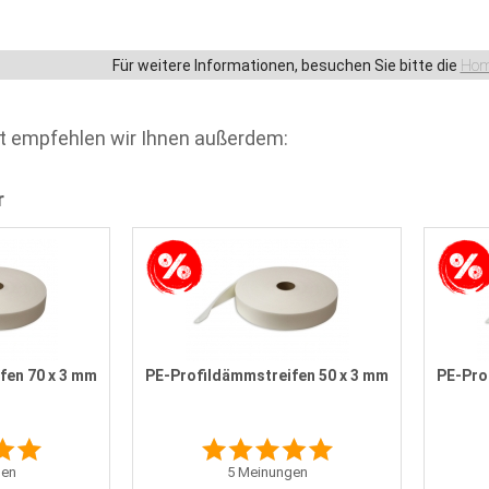
Für weitere Informationen, besuchen Sie bitte die
Hom
t empfehlen wir Ihnen außerdem:
r
fen 70 x 3 mm
PE-Profildämmstreifen 50 x 3 mm
PE-Pro
en
5
Meinungen