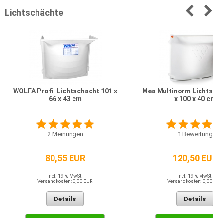
Lichtschächte
WOLFA Profi-Lichtschacht 101 x
Mea Multinorm Lichtsc
66 x 43 cm
x 100 x 40 cm
2
Meinungen
1
Bewertung
80,55 EUR
120,50 EUR
incl. 19 % MwSt.
incl. 19 % MwSt.
Versandkosten: 0,00 EUR
Versandkosten: 0,00 E
Details
Details