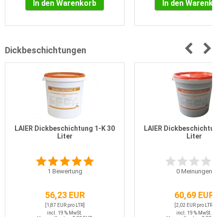
In den Warenkorb
In den Warenk
Dickbeschichtungen
LAIER Dickbeschichtung 1-K 30
LAIER Dickbeschichtun
Liter
Liter
1
Bewertung
0
Meinungen
56,23 EUR
60,69 EUR
[1,87 EUR pro LTR]
[2,02 EUR pro LTR]
incl. 19 % MwSt.
incl. 19 % MwSt.