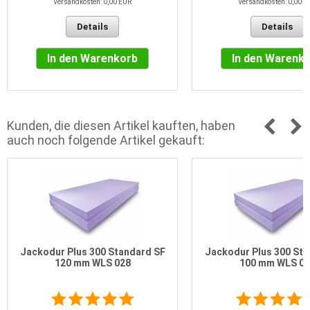
Versandkosten: 0,00 EUR
Versandkosten: 0,00 E
Details
Details
In den Warenkorb
In den Warenk
Kunden, die diesen Artikel kauften, haben
auch noch folgende Artikel gekauft:
Jackodur Plus 300 Standard SF
Jackodur Plus 300 Sta
120 mm WLS 028
100 mm WLS 02