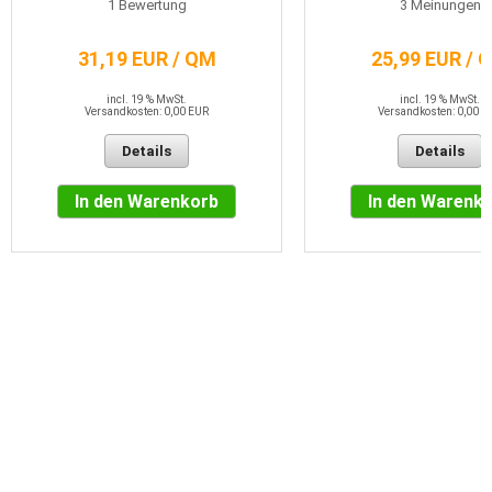
1
Bewertung
3
Meinungen
31,19 EUR / QM
25,99 EUR / 
incl. 19 % MwSt.
incl. 19 % MwSt.
Versandkosten: 0,00 EUR
Versandkosten: 0,00 E
Details
Details
In den Warenkorb
In den Warenk