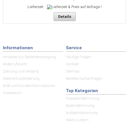
Lieferzeit:
Details
Informationen
Service
Hinweise zur Batterieentsorgung
Häufige Fragen
Widerrufsrecht
Kontakt
Zahlung und Versand
Sitemap
Datenschutzerklärung
Beliebte Suchanfragen
AGB und Kundeninformationen
Top Kategorien
Impressum
Fassadendämmung
Bodendämmung
Aufdachdämmung
WAKÜ Leitern