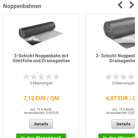
Noppenbahnen
3-Schicht Noppenbahn mit
2- Schicht Noppenba
Gleitfolie und Drainagevlies
Drainagevlies
0
Meinungen
0
Meinungen
7,12 EUR / QM
4,87 EUR / 
incl. 19 % MwSt.
incl. 19 % MwSt.
Versandkosten: 0,00 EUR
Versandkosten: 0,00 E
Details
Details