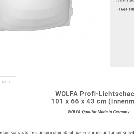
Arbeitsta
Frage zu
ungen
WOLFA Profi-Lichtscha
101 x 66 x 43 cm (Innen
WOLFA-Qualität Made in Germany
ieses Kunststoffes, unsere über 50-jährige Erfahrung und unser Knowh