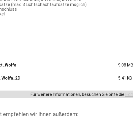
ätze (max. 3 Lichtschachtaufsätze möglich)
nschluss
kel
tt_Wolfa
9.08 M
_Wolfa_2D
5.41 KB
Für weitere Informationen, besuchen Sie bitte die
Hom
t empfehlen wir Ihnen außerdem: