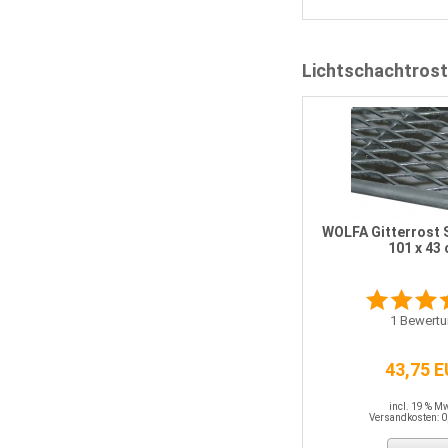
Lichtschachtrost
WOLFA Gitterrost 
101 x 43
1
Bewertu
43,75 
incl. 19 % M
Versandkosten: 0