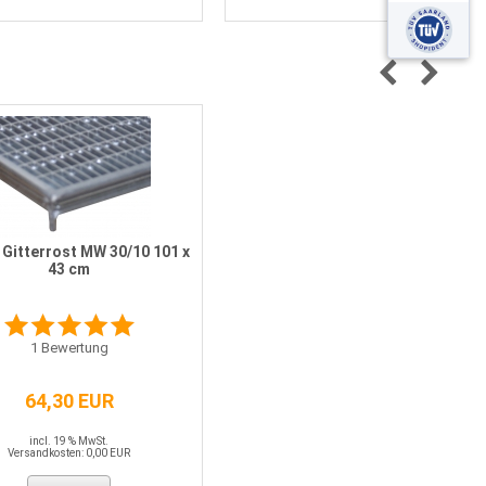
Gitterrost MW 30/10 101 x
43 cm
1
Bewertung
64,30 EUR
incl. 19 % MwSt.
Versandkosten: 0,00 EUR