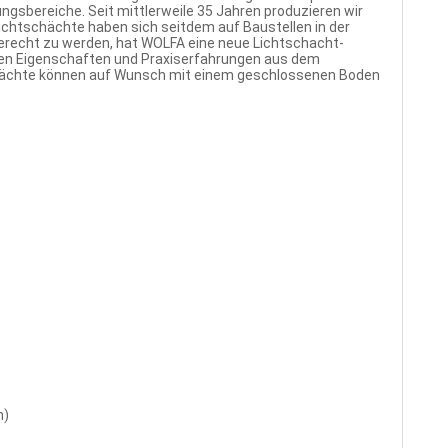
ngsbereiche. Seit mittlerweile 35 Jahren produzieren wir
ichtschächte haben sich seitdem auf Baustellen in der
erecht zu werden, hat WOLFA eine neue Lichtschacht-
rten Eigenschaften und Praxiserfahrungen aus dem
hächte können auf Wunsch mit einem geschlossenen Boden
n)