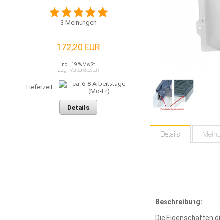
3
Meinungen
172,20 EUR
incl. 19 % MwSt.
zzgl. Versandkosten
Lieferzeit:
Details
Details
Mein
Beschreibung:
Die Eigenschaften d