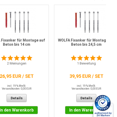
Fixanker für Montage auf
WOLFA Fixanker für Montage auf
Beton bis 14 cm
Beton bis 24,5 cm
2
Meinungen
1
Bewertung
26,95 EUR / SET
39,95 EUR / SET
incl. 19 % MwSt.
incl. 19 % MwSt.
Versandkosten: 0,00 EUR
Versandkosten: 0,00 EUR
Details
Details
In den Warenkorb
In den Warenkorb