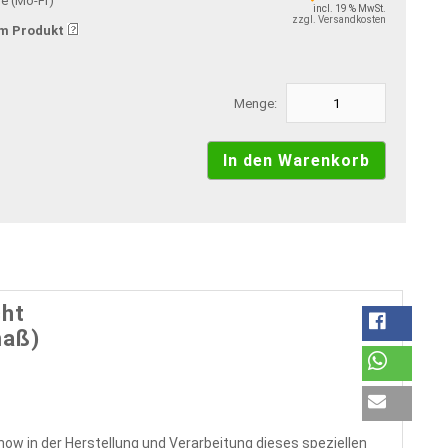
ge (Mo-Fr)
incl. 19 % MwSt.
zzgl. Versandkosten
m Produkt
Menge:
cht
maß)
ow in der Herstellung und Verarbeitung dieses speziellen