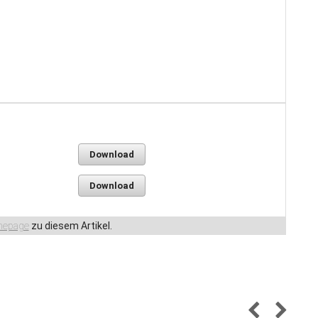
Download
B
Download
epage
zu diesem Artikel.