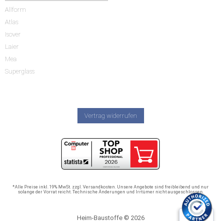
Allform
Atlas
Isover
Laier
Mea
Superglass
Vertrag widerrufen
*Alle Preise inkl. 19% MwSt. zzgl. Versandkosten. Unsere Angebote sind freibleibend und nur
solange der Vorrat reicht. Technische Änderungen und Irrtümer nicht ausgeschlossen.
Heim-Baustoffe © 2026