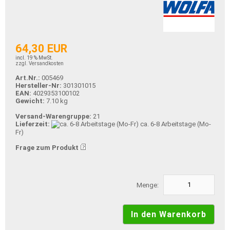
64,30 EUR
incl. 19 % MwSt.
zzgl. Versandkosten
Art.Nr.:
005469
Hersteller-Nr:
301301015
EAN:
4029353100102
Gewicht:
7.10 kg
Versand-Warengruppe:
21
Lieferzeit:
ca. 6-8 Arbeitstage (Mo-
Fr)
Frage zum Produkt
Menge: