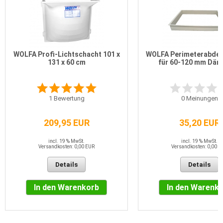
WOLFA Profi-Lichtschacht 101 x
WOLFA Perimeterabde
131 x 60 cm
für 60-120 mm Dä
1
Bewertung
0
Meinungen
209,95 EUR
35,20 EUR
incl. 19 % MwSt.
incl. 19 % MwSt.
Versandkosten: 0,00 EUR
Versandkosten: 0,00 E
Details
Details
In den Warenkorb
In den Warenk