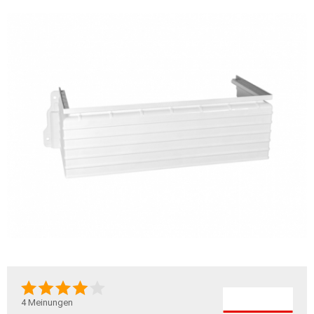
4
Meinungen