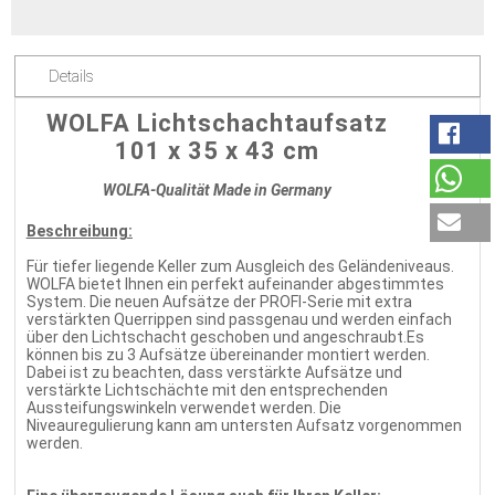
Details
WOLFA Lichtschachtaufsatz
101 x 35 x 43 cm
WOLFA-Qualität Made in Germany
Beschreibung:
Für tiefer liegende Keller zum Ausgleich des Geländeniveaus.
WOLFA bietet Ihnen ein perfekt aufeinander abgestimmtes
System. Die neuen Aufsätze der PROFI-Serie mit extra
verstärkten Querrippen sind passgenau und werden einfach
über den Lichtschacht geschoben und angeschraubt.Es
können bis zu 3 Aufsätze übereinander montiert werden.
Dabei ist zu beachten, dass verstärkte Aufsätze und
verstärkte Lichtschächte mit den entsprechenden
Aussteifungswinkeln verwendet werden. Die
Niveauregulierung kann am untersten Aufsatz vorgenommen
werden.