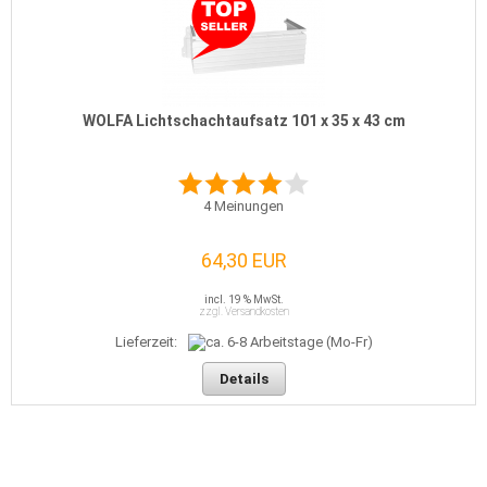
WOLFA Lichtschachtaufsatz 101 x 35 x 43 cm
4
Meinungen
64,30 EUR
incl. 19 % MwSt.
zzgl. Versandkosten
Lieferzeit:
Details