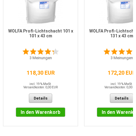
WOLFA Profi-Lichtschacht 101 x
WOLFA Profi-Lichtscha
101 x 43 cm
131 x 43 cm
3
Meinungen
3
Meinungen
118,30 EUR
172,20 EUR
incl. 19 % MwSt.
incl. 19 % MwSt.
Versandkosten: 0,00 EUR
Versandkosten: 0,00 E
Details
Details
In den Warenkorb
In den Warenk