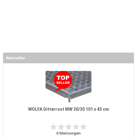
Bestseller
WOLFA Gitterrost MW 30/30 101 x 43 cm
0
Meinungen