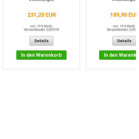
231,20 EUR
189,90 EUR
incl. 19 % MwSt.
incl. 19 % MwSt.
Versandkosten: 0,00 EUR
Versandkosten: 0,00 E
Details
Details
In den Warenkorb
In den Warenk