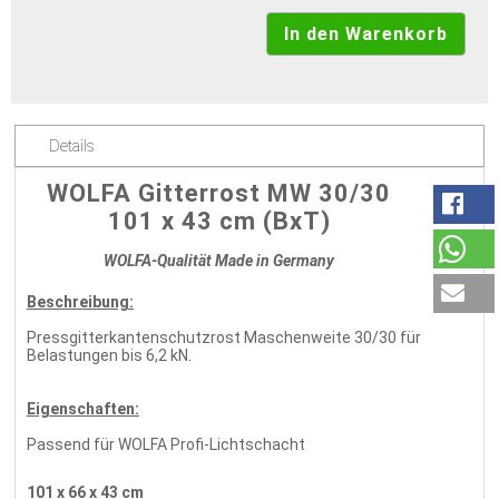
Details
WOLFA Gitterrost MW 30/30
101 x 43 cm (BxT)
WOLFA-Qualität Made in Germany
Beschreibung:
Pressgitterkantenschutzrost Maschenweite 30/30 für
Belastungen bis 6,2 kN.
Eigenschaften:
Passend für WOLFA Profi-Lichtschacht
101 x 66 x 43 cm