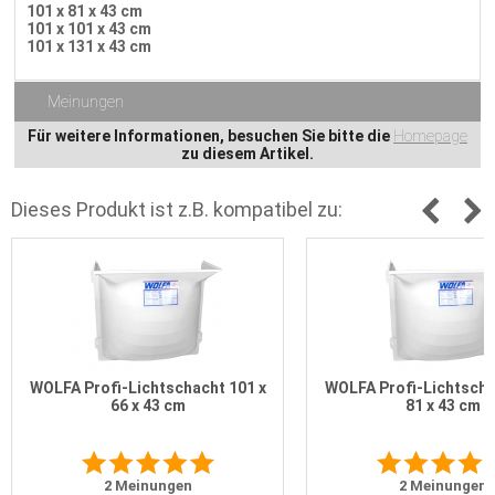
101 x 81 x 43 cm
101 x 101 x 43 cm
101 x 131 x 43 cm
Meinungen
Für weitere Informationen, besuchen Sie bitte die
Homepage
zu diesem Artikel.
Dieses Produkt ist z.B. kompatibel zu:
WOLFA Profi-Lichtschacht 101 x
WOLFA Profi-Lichtscha
66 x 43 cm
81 x 43 cm
2
Meinungen
2
Meinungen