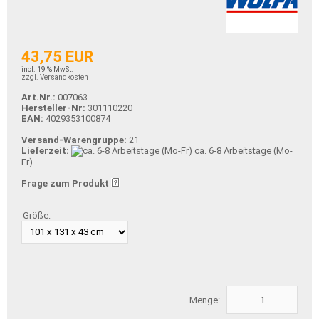
43,75 EUR
incl. 19 % MwSt.
zzgl. Versandkosten
Art.Nr.:
007063
Hersteller-Nr:
301110220
EAN:
4029353100874
Versand-Warengruppe:
21
Lieferzeit:
ca. 6-8 Arbeitstage (Mo-
Fr)
Frage zum Produkt
Größe:
Menge: