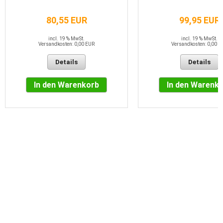
80,55 EUR
99,95 EUR
incl. 19 % MwSt.
incl. 19 % MwSt.
Versandkosten: 0,00 EUR
Versandkosten: 0,00 E
Details
Details
In den Warenkorb
In den Warenk