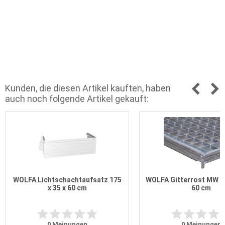
Kunden, die diesen Artikel kauften, haben
auch noch folgende Artikel gekauft:
WOLFA Lichtschachtaufsatz 175
WOLFA Gitterrost MW 30
x 35 x 60 cm
60 cm
0
Meinungen
0
Meinungen