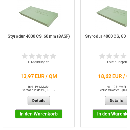
Styrodur 4000 CS, 60 mm (BASF)
Styrodur 4000 CS, 80 
0
Meinungen
0
Meinungen
13,97 EUR / QM
18,62 EUR / 
incl. 19 % MwSt.
incl. 19 % MwSt.
Versandkosten: 0,00 EUR
Versandkosten: 0,00 E
Details
Details
In den Warenkorb
In den Warenk