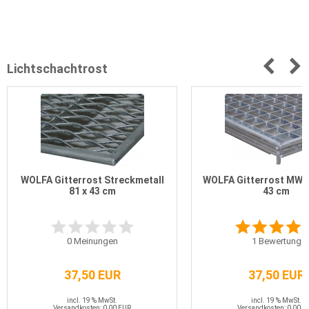
Lichtschachtrost
WOLFA Gitterrost Streckmetall
WOLFA Gitterrost MW 3
81 x 43 cm
43 cm
0
Meinungen
1
Bewertung
37,50 EUR
37,50 EUR
incl. 19 % MwSt.
incl. 19 % MwSt.
Versandkosten: 0,00 EUR
Versandkosten: 0,00 E