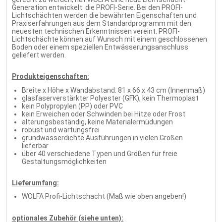
Generation entwickelt: die PROFI-Serie. Bei den PROFI-
Lichtschächten werden die bewährten Eigenschaften und
Praxiserfahrungen aus dem Standardprogramm mit den
neuesten technischen Erkenntnissen vereint. PROFI-
Lichtschächte können auf Wunsch mit einem geschlossenen
Boden oder einem speziellen Entwässerungsanschluss
geliefert werden.
Produkteigenschaften:
Breite x Höhe x Wandabstand: 81 x 66 x 43 cm (Innenmaß)
glasfaserverstärkter Polyester (GFK), kein Thermoplast
kein Polypropylen (PP) oder PVC
kein Erweichen oder Schwinden bei Hitze oder Frost
alterungsbeständig, keine Materialermüdungen
robust und wartungsfrei
grundwasserdichte Ausführungen in vielen Größen
lieferbar
über 40 verschiedene Typen und Größen für freie
Gestaltungsmöglichkeiten
Lieferumfang:
WOLFA Profi-Lichtschacht (Maß wie oben angeben!)
optionales Zubehör (siehe unten):