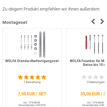
Zu obigem Produkt empfehlen wir Ihnen außerdem:
Montageset
WOLFA Standardbefestigungsset
WOLFA Fixanker für Mo
Beton bis 10 c
1
Bewertung
0
Meinungen
7,50 EUR / SET
25,06 EUR / 
incl. 19 % MwSt.
incl. 19 % MwSt.
Versandkosten: 0,00 EUR
Versandkosten: 0,00 E