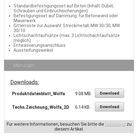
Standardbefestigungsset auf Beton (Inhalt: Dübel,
Schrauben und Einbruchsicherungen)
Befestigungsset auf Dämmung: für Betonwand oder
Mauerwerk
Gitterroste zur Auswahl: Streckmetall, MW 30/30, MW
30/10
Lichtschachtaufsätze (max. 3 Lichtschachtaufsätze
möglich)
Entwässerungsanschluss
Aussteifungswinkel
Meinungen
Downloads:
Download
Produktdatenblatt_Wolfa
9.08 MB
Download
Techn.Zeichnung_Wolfa_2D
6.14 KB
Für weitere Informationen, besuchen Sie bitte die
Homepage
zu
diesem Artikel.