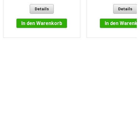
Details
Details
In den Warenkorb
In den Warenk