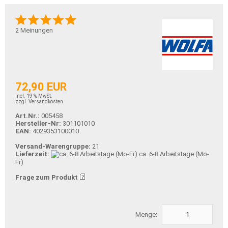
2
Meinungen
72,90 EUR
incl. 19 % MwSt.
zzgl. Versandkosten
Art.Nr.:
005458
Hersteller-Nr:
301101010
EAN:
4029353100010
Versand-Warengruppe:
21
Lieferzeit:
ca. 6-8 Arbeitstage (Mo-
Fr)
Frage zum Produkt
Menge: