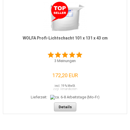
WOLFA Profi-Lichtschacht 101 x 131 x 43 cm
3
Meinungen
172,20 EUR
incl. 19 % MwSt.
zzgl. Versandkosten
Lieferzeit:
Details