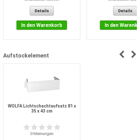
Details
Details
In den Warenkorb
In den Warenk
Aufstockelement
WOLFA Lichtschachtaufsatz 81 x
35 x 43 cm
0
Meinungen