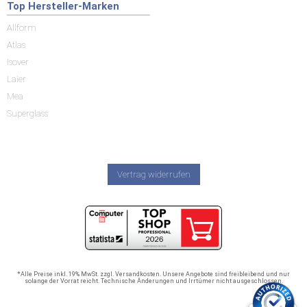
Top Hersteller-Marken
Allform
Atlas
Isover
Laier
Mea
Superglass
Vertrag widerrufen
*Alle Preise inkl. 19% MwSt. zzgl. Versandkosten. Unsere Angebote sind freibleibend und nur
solange der Vorrat reicht. Technische Änderungen und Irrtümer nicht ausgeschlossen.