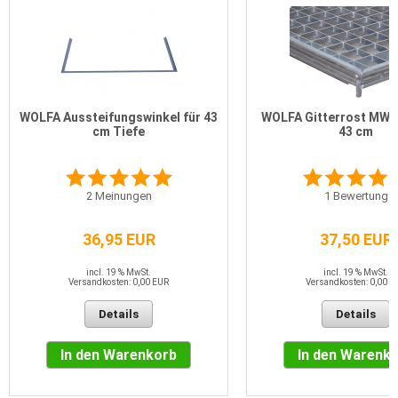
WOLFA Aussteifungswinkel für 43
WOLFA Gitterrost MW 3
cm Tiefe
43 cm
2
Meinungen
1
Bewertung
36,95 EUR
37,50 EUR
incl. 19 % MwSt.
incl. 19 % MwSt.
Versandkosten: 0,00 EUR
Versandkosten: 0,00 E
Details
Details
In den Warenkorb
In den Warenk