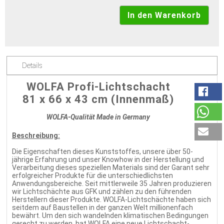
Details
WOLFA Profi-Lichtschacht
81 x 66 x 43 cm (Innenmaß)
WOLFA-Qualität Made in Germany
Beschreibung:
Die Eigenschaften dieses Kunststoffes, unsere über 50-
jährige Erfahrung und unser Knowhow in der Herstellung und
Verarbeitung dieses speziellen Materials sind der Garant sehr
erfolgreicher Produkte für die unterschiedlichsten
Anwendungsbereiche. Seit mittlerweile 35 Jahren produzieren
wir Lichtschächte aus GFK und zählen zu den führenden
Herstellern dieser Produkte. WOLFA-Lichtschächte haben sich
seitdem auf Baustellen in der ganzen Welt millionenfach
bewährt. Um den sich wandelnden klimatischen Bedingungen
gerecht zu werden, hat WOLFA eine neue Lichtschacht-