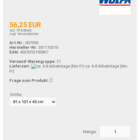
56,25 EUR
incl. 19 % MwSt.
zzgl. Versandkosten
Art.Nr.:
007056
Hersteller-Nr:
301110310
EAN:
4029353100867
Versand-Warengruppe:
21
Lieferzeit:
ca. 6-8 Arbeitstage (Mo-
Fr)
Frage zum Produkt
Größe:
Menge: