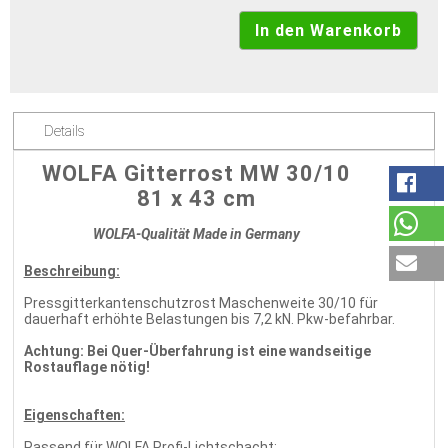
Details
WOLFA Gitterrost MW 30/10
81 x 43 cm
WOLFA-Qualität Made in Germany
Beschreibung:
Pressgitterkantenschutzrost Maschenweite 30/10 für
dauerhaft erhöhte Belastungen bis 7,2 kN. Pkw-befahrbar.
Achtung: Bei Quer-Überfahrung ist eine wandseitige
Rostauflage nötig!
Eigenschaften:
Passend für WOLFA Profi-Lichtschacht: