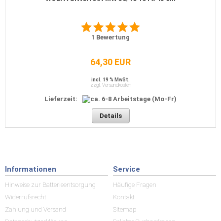
1
Bewertung
64,30 EUR
incl. 19 % MwSt.
zzgl. Versandkosten
Lieferzeit:
Details
Informationen
Service
Hinweise zur Batterieentsorgung
Häufige Fragen
Widerrufsrecht
Kontakt
Zahlung und Versand
Sitemap