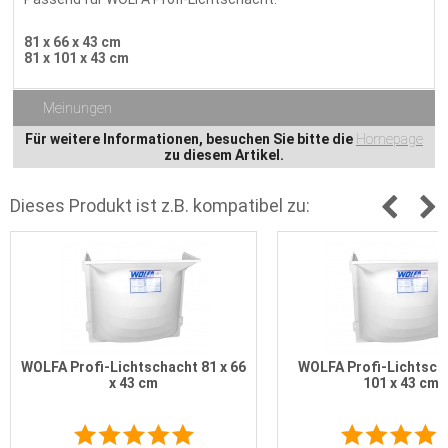
81 x 66 x 43 cm
81 x 101 x 43 cm
Meinungen
Für weitere Informationen, besuchen Sie bitte die
Homepage
zu diesem Artikel.
Dieses Produkt ist z.B. kompatibel zu:
WOLFA Profi-Lichtschacht 81 x 66
WOLFA Profi-Lichtscha
x 43 cm
101 x 43 cm