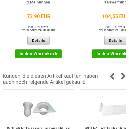
2
Meinungen
1
Bewertung
72,90 EUR
104,55 EUR
incl. 19 % MwSt.
incl. 19 % MwSt.
Versandkosten: 0,00 EUR
Versandkosten: 0,00 E
Details
Details
In den Warenkorb
In den Warenk
Kunden, die diesen Artikel kauften, haben
auch noch folgende Artikel gekauft:
WOLFA Entwässerungsanschluss
WOLFA Lichtschachtau