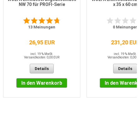
NW 70 für PROFI-Serie
x 35 x 60 cm
13
Meinungen
0
Meinungen
26,95 EUR
231,20 EUR
incl. 19 % MwSt.
incl. 19 % MwSt.
Versandkosten: 0,00 EUR
Versandkosten: 0,00 E
Details
Details
In den Warenkorb
In den Warenk