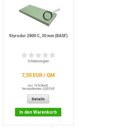
Styrodur 2800 C, 30 mm (BASF)
0
Meinungen
7,55 EUR / QM
incl. 19 % MwSt.
Versandkosten: 0,00 EUR
Details
In den Warenkorb