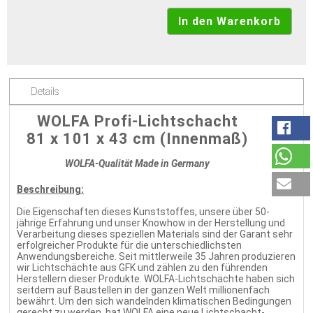
Details
WOLFA Profi-Lichtschacht
81 x 101 x 43 cm (Innenmaß)
WOLFA-Qualität Made in Germany
Beschreibung:
Die Eigenschaften dieses Kunststoffes, unsere über 50-
jährige Erfahrung und unser Knowhow in der Herstellung und
Verarbeitung dieses speziellen Materials sind der Garant sehr
erfolgreicher Produkte für die unterschiedlichsten
Anwendungsbereiche. Seit mittlerweile 35 Jahren produzieren
wir Lichtschächte aus GFK und zählen zu den führenden
Herstellern dieser Produkte. WOLFA-Lichtschächte haben sich
seitdem auf Baustellen in der ganzen Welt millionenfach
bewährt. Um den sich wandelnden klimatischen Bedingungen
gerecht zu werden, hat WOLFA eine neue Lichtschacht-