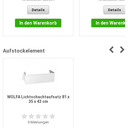
Details
Details
In den Warenkorb
In den Warenk
Aufstockelement
WOLFA Lichtschachtaufsatz 81 x
35 x 43 cm
0
Meinungen