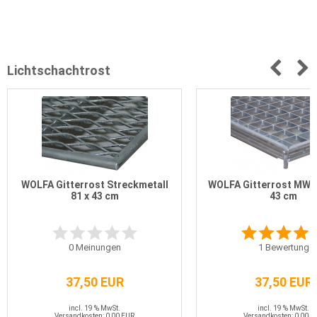
Lichtschachtrost
WOLFA Gitterrost Streckmetall
WOLFA Gitterrost MW 3
81 x 43 cm
43 cm
0
Meinungen
1
Bewertung
37,50 EUR
37,50 EUR
incl. 19 % MwSt.
incl. 19 % MwSt.
Versandkosten: 0,00 EUR
Versandkosten: 0,00 E