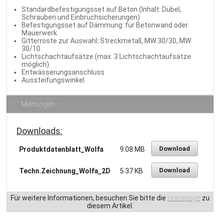
Standardbefestigungsset auf Beton (Inhalt: Dübel,
Schrauben und Einbruchsicherungen)
Befestigungsset auf Dämmung: für Betonwand oder
Mauerwerk
Gitterroste zur Auswahl: Streckmetall, MW 30/30, MW
30/10
Lichtschachtaufsätze (max. 3 Lichtschachtaufsätze
möglich)
Entwässerungsanschluss
Aussteifungswinkel
Meinungen
Downloads:
Download
Produktdatenblatt_Wolfa
9.08 MB
Download
Techn.Zeichnung_Wolfa_2D
5.37 KB
Für weitere Informationen, besuchen Sie bitte die
Homepage
zu
diesem Artikel.