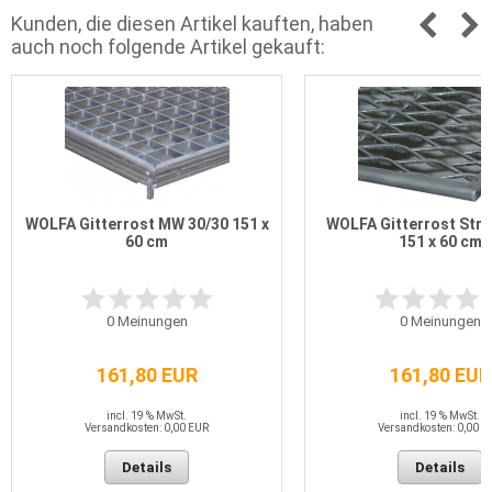
Kunden, die diesen Artikel kauften, haben
auch noch folgende Artikel gekauft:
WOLFA Gitterrost MW 30/30 151 x
WOLFA Gitterrost Stre
60 cm
151 x 60 cm
0
Meinungen
0
Meinungen
161,80 EUR
161,80 EUR
incl. 19 % MwSt.
incl. 19 % MwSt.
Versandkosten: 0,00 EUR
Versandkosten: 0,00 E
Details
Details