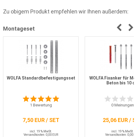
Zu obigem Produkt empfehlen wir Ihnen außerdem:
Montageset
WOLFA Standardbefestigungsset
WOLFA Fixanker für Mo
Beton bis 10 c
1
Bewertung
0
Meinungen
7,50 EUR / SET
25,06 EUR / 
incl. 19 % MwSt.
incl. 19 % MwSt.
Versandkosten: 0,00 EUR
Versandkosten: 0,00 E