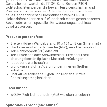
Generation entwickelt: die PROFI-Serie. Bei den PROFI-
Lichtschächten werden die bewährten Eigenschaften und
Praxiserfahrungen aus dem Standardprogramm mit den
neuesten technischen Erkenntnissen vereint. PROFI-
Lichtschächte können auf Wunsch mit einem geschlossenen
Boden oder einem speziellen Entwässerungsanschluss
geliefert werden.
Produkteigenschaften:
Breite x Höhe x Wandabstand: 81 x 101 x 43 cm (Innenmaß)
glasfaserverstärkter Polyester (GFK), kein Thermoplast
kein Polypropylen (PP) oder PVC
kein Erweichen oder Schwinden bei Hitze oder Frost
alterungsbeständig, keine Materialermüdungen
robust und wartungsfrei
grundwasserdichte Ausführungen in vielen Größen
lieferbar
über 40 verschiedene Typen und Größen für freie
Gestaltungsmöglichkeiten
Lieferumfang:
WOLFA Profi-Lichtschacht (Maß wie oben angeben!)
optionales Zubehör (siehe unten):