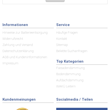
Informationen
Service
Hinweise zur Batterieentsorgung
Häufige Fragen
Widerrufsrecht
Kontakt
Zahlung und Versand
Sitemap
Datenschutzerklärung
Beliebte Suchanfragen
AGB und Kundeninformationen
Top Kategorien
Impressum
Fassadendämmung
Bodendämmung
Aufdachdämmung
WAKÜ Leitern
Kundenmeinungen
Socialmedia / Teilen