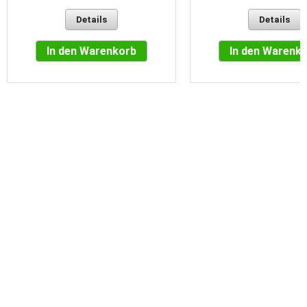
Details
Details
In den Warenkorb
In den Warenk