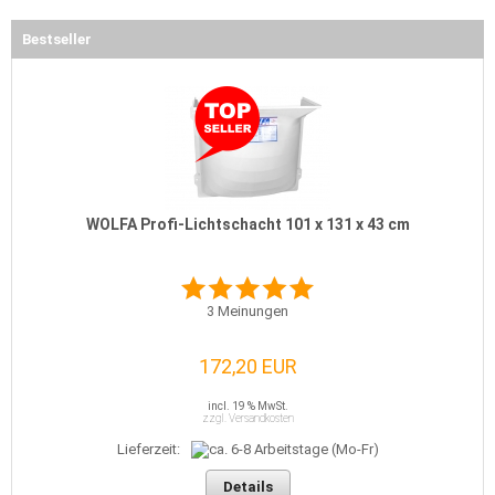
Bestseller
WOLFA Profi-Lichtschacht 101 x 131 x 43 cm
3
Meinungen
172,20 EUR
incl. 19 % MwSt.
zzgl. Versandkosten
Lieferzeit:
Details