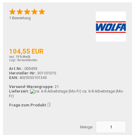
1
Bewertung
104,55 EUR
incl. 19 % MwSt.
zzgl. Versandkosten
Art.Nr.:
005459
Hersteller-Nr:
301101015
EAN:
4029353101345
Versand-Warengruppe:
21
Lieferzeit:
ca. 6-8 Arbeitstage (Mo-
Fr)
Frage zum Produkt
Menge: