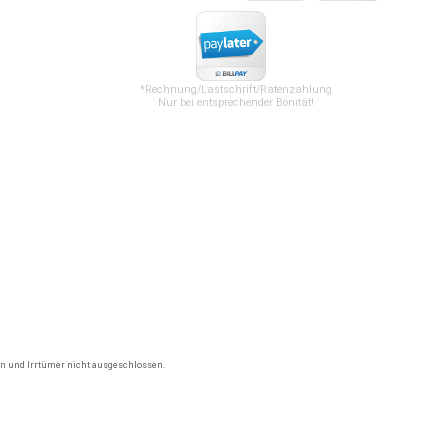
*Rechnung/Lastschrift/Ratenzahlung
Nur bei entsprechender Bonität!
gen und Irrtümer nicht ausgeschlossen.