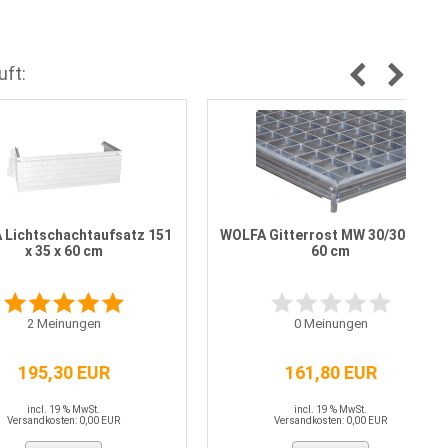
uft:
 Lichtschachtaufsatz 151
WOLFA Gitterrost MW 30/30 151 x
x 35 x 60 cm
60 cm
2
Meinungen
0
Meinungen
195,30 EUR
161,80 EUR
incl. 19 % MwSt.
incl. 19 % MwSt.
Versandkosten: 0,00 EUR
Versandkosten: 0,00 EUR