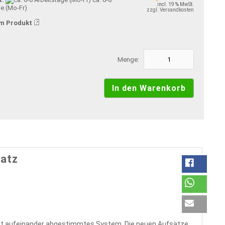
incl. 19 % MwSt.
ge (Mo-Fr)
zzgl. Versandkosten
m Produkt
Menge:
atz
rfekt aufeinander abgestimmtes System. Die neuen Aufsätze