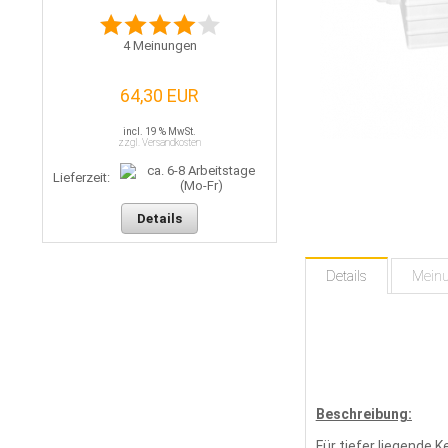
4
Meinungen
64,30 EUR
incl. 19 % MwSt.
zzgl. Versandkosten
Lieferzeit:
Details
Details
Mein
Beschreibung:
Für tiefer liegende