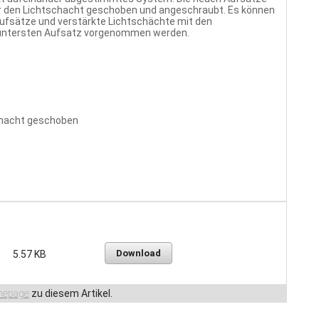
er den Lichtschacht geschoben und angeschraubt. Es können
Aufsätze und verstärkte Lichtschächte mit den
 untersten Aufsatz vorgenommen werden.
schacht geschoben
Download
5.57 KB
epage
zu diesem Artikel.