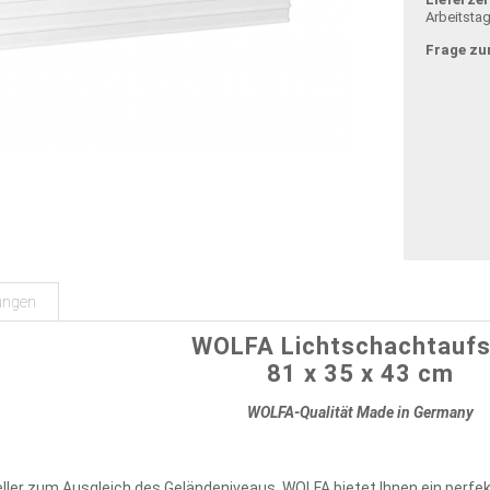
Arbeitsta
Frage zu
ungen
WOLFA Lichtschachtaufs
81 x 35 x 43 cm
WOLFA-Qualität Made in Germany
 Keller zum Ausgleich des Geländeniveaus. WOLFA bietet Ihnen ein pe