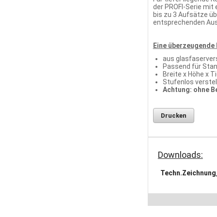
der PROFI-Serie mit
bis zu 3 Aufsätze ü
entsprechenden Aus
Eine überzeugende L
aus glasfaserver
Passend für Stan
Breite x Höhe x T
Stufenlos verste
Achtung: ohne B
Drucken
Downloads:
Techn.Zeichnung