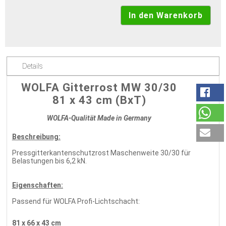
Details
WOLFA Gitterrost MW 30/30
81 x 43 cm (BxT)
WOLFA-Qualität Made in Germany
Beschreibung:
Pressgitterkantenschutzrost Maschenweite 30/30 für
Belastungen bis 6,2 kN.
Eigenschaften:
Passend für WOLFA Profi-Lichtschacht:
81 x 66 x 43 cm