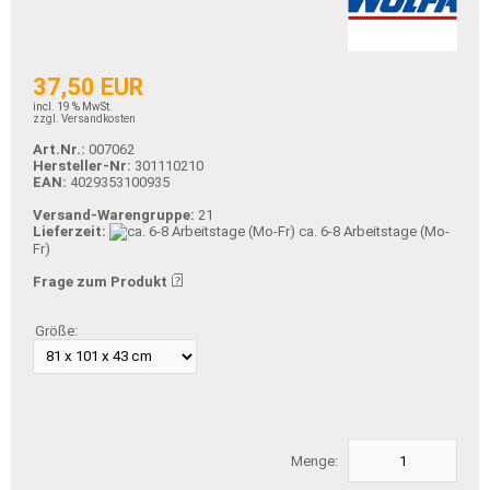
37,50 EUR
incl. 19 % MwSt.
zzgl. Versandkosten
Art.Nr.:
007062
Hersteller-Nr:
301110210
EAN:
4029353100935
Versand-Warengruppe:
21
Lieferzeit:
ca. 6-8 Arbeitstage (Mo-
Fr)
Frage zum Produkt
Größe:
Menge: