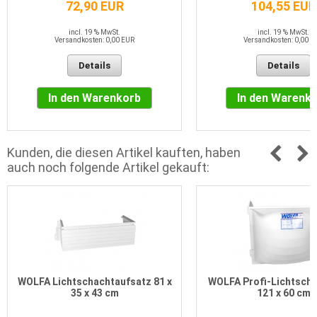
72,90 EUR
104,55 EUR
incl. 19 % MwSt.
incl. 19 % MwSt.
Versandkosten: 0,00 EUR
Versandkosten: 0,00 E
Details
Details
In den Warenkorb
In den Warenk
Kunden, die diesen Artikel kauften, haben
auch noch folgende Artikel gekauft:
WOLFA Lichtschachtaufsatz 81 x
WOLFA Profi-Lichtscha
35 x 43 cm
121 x 60 cm