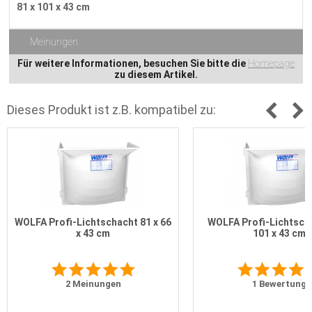
81 x 101 x 43 cm
Meinungen
Für weitere Informationen, besuchen Sie bitte die
Homepage
zu diesem Artikel.
Dieses Produkt ist z.B. kompatibel zu:
WOLFA Profi-Lichtschacht 81 x 66
WOLFA Profi-Lichtscha
x 43 cm
101 x 43 cm
2
Meinungen
1
Bewertung