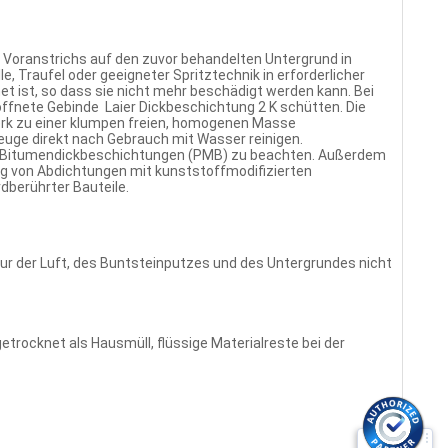
 Voranstrichs auf den zuvor behandelten Untergrund in
, Traufel oder geeigneter Spritztechnik in erforderlicher
et ist, so dass sie nicht mehr beschädigt werden kann. Bei
ffnete Gebinde Laier Dickbeschichtung 2 K schütten. Die
rk zu einer klumpen freien, homogenen Masse
uge direkt nach Gebrauch mit Wasser reinigen.
rten Bitumendickbeschichtungen (PMB) zu beachten. Außerdem
ung von Abdichtungen mit kunststoffmodifizierten
berührter Bauteile.
r der Luft, des Buntsteinputzes und des Untergrundes nicht
trocknet als Hausmüll, flüssige Materialreste bei der