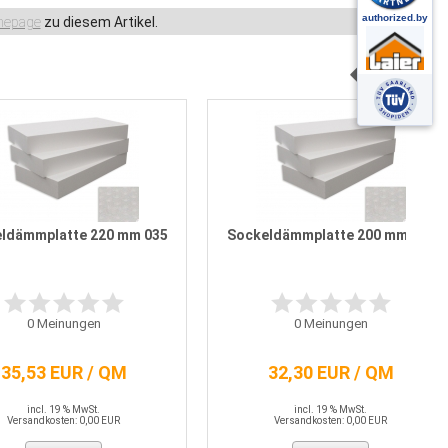
epage
zu diesem Artikel.
ldämmplatte 220 mm 035
Sockeldämmplatte 200 mm 035
0
Meinungen
0
Meinungen
35,53 EUR / QM
32,30 EUR / QM
incl. 19 % MwSt.
incl. 19 % MwSt.
Versandkosten: 0,00 EUR
Versandkosten: 0,00 EUR