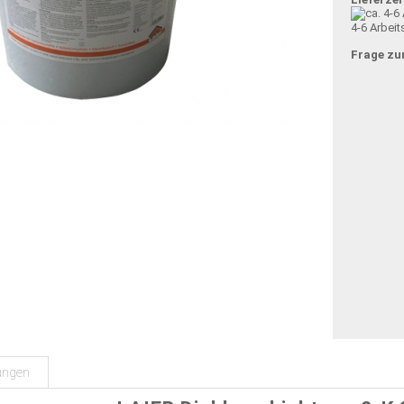
4-6 Arbeit
Frage zu
ungen