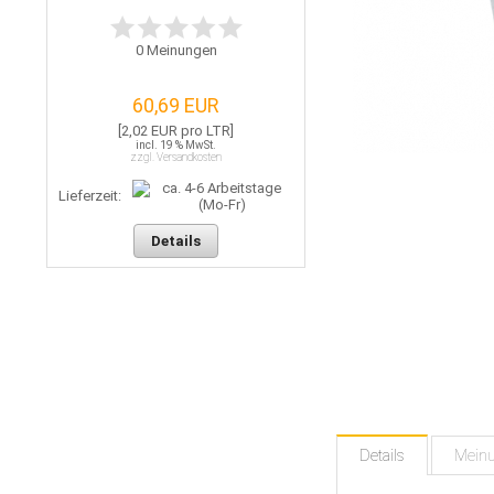
0
Meinungen
60,69 EUR
[2,02 EUR pro LTR]
incl. 19 % MwSt.
zzgl. Versandkosten
Lieferzeit:
Details
Details
Mein