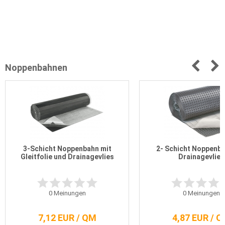
Noppenbahnen
3-Schicht Noppenbahn mit
2- Schicht Noppenba
Gleitfolie und Drainagevlies
Drainagevlies
0
Meinungen
0
Meinungen
7,12 EUR / QM
4,87 EUR / 