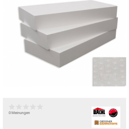
0
Meinungen