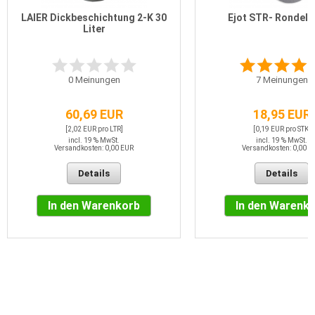
LAIER Dickbeschichtung 2-K 30
Ejot STR- Rondell
Liter
0
Meinungen
7
Meinungen
60,69 EUR
18,95 EUR
[2,02 EUR pro LTR]
[0,19 EUR pro STK]
incl. 19 % MwSt.
incl. 19 % MwSt.
Versandkosten: 0,00 EUR
Versandkosten: 0,00 E
Details
Details
In den Warenkorb
In den Warenk