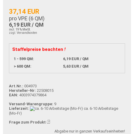
37,14 EUR
pro VPE (
6
QM)
6,19 EUR / QM
incl. 19 % MwSt.
zzgl. Versandkosten
Staffelpreise beachten
!
1 - 599 QM:
6,19 EUR / QM
> 600 QM:
5,63 EUR / QM
Art.Nr.:
004973
Hersteller-Nr:
22508015
EAN:
4003974379864
Versand-Warengruppe:
9
Lieferzeit:
ca. 6-10 Arbeitstage
(Mo-Fr)
Frage zum Produkt
Abgabe nur in ganzen Verkaufseinheiten!