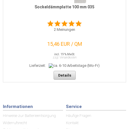
Sockeldämmplatte 100 mm 035
2
Meinungen
15,46 EUR / QM
incl. 19 % MwSt.
zzgl. Versandkosten
Lieferzeit:
Details
Informationen
Service
Hinweise zur Batterieentsorgung
Häufige Fragen
Widerrufsrecht
Kontakt