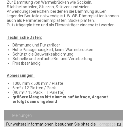
Zur Dämmung von Wärmebrücken wie Sockeln,
Stahlbetonteilen, Stürzen, Stützen und vielen
Anwendungsbereichen, bei denen die Dämmung außen
liegender Bauteile notwendig ist. W-WB-Dämmplatten können
auch als Perimeterdämmplatten, Sockelplatten,
Putzträgerplatten und als Fliesenträger eingesetzt werden.
Technische Daten:
Dämmung und Putzträger
Hohe Passgenauigkeit, keine Wärmebrücken
Schützt die Bauwerksabdichtung
Schnelle und einfache Be- und Verarbeitung
Frostbeständig
Abmessungen:
1000 mm x 500 mm / Platte
6 m² / 12 Platten / Pack
(90 m² / 15 Pack = 1 Palette)
größere Mengen bitte immer auf Anfrage, Angebot
erfolgt dann umgehend
Meinungen
Für weitere Informationen, besuchen Sie bitte die
Homepage
zu