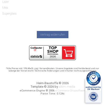
Laier
Mea
Superglass
Vertrag widerrufen
*Alle Preise inkl. 19% MwSt. zzgl. Versandkosten. Unsere Angebote sind freibleibend und nur
solange der Vorrat reicht. Technische Änderungen und Irrtümer nicht ausgeschlossen.
Heim-Baustoffe © 2026
Template © 2026 by
alkim media
eCommerce Engine © 2006
xt:Commerce Shopsoftware
Parse Time: 0.124s