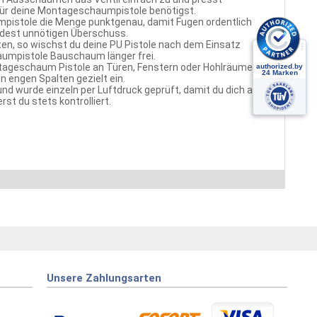
r für deine Montageschaumpistole benötigst.
mpistole die Menge punktgenau, damit Fugen ordentlich
eidest unnötigen Überschuss.
n, so wischst du deine PU Pistole nach dem Einsatz
haumpistole Bauschaum länger frei.
ntageschaum Pistole an Türen, Fenstern oder Hohlräumen,
 engen Spalten gezielt ein.
nd wurde einzeln per Luftdruck geprüft, damit du dich auf
st du stets kontrolliert.
Unsere Zahlungsarten