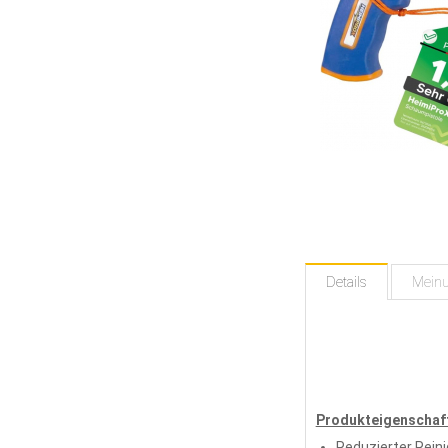
Details
Mein
Produkteigenschaf
Reduzierter Rein