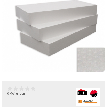
0
Meinungen