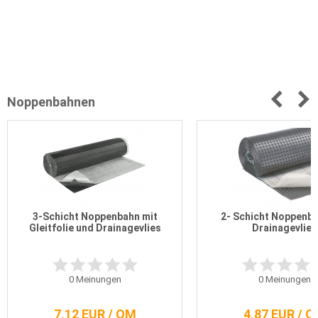
Noppenbahnen
3-Schicht Noppenbahn mit
2- Schicht Noppenba
Gleitfolie und Drainagevlies
Drainagevlies
0
Meinungen
0
Meinungen
7,12 EUR / QM
4,87 EUR / 