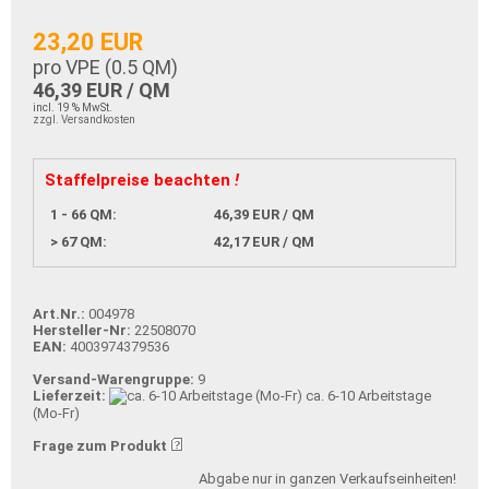
23,20 EUR
pro VPE (
0.5
QM)
46,39 EUR / QM
incl. 19 % MwSt.
zzgl. Versandkosten
Staffelpreise beachten
!
1 - 66 QM:
46,39 EUR / QM
> 67 QM:
42,17 EUR / QM
Art.Nr.:
004978
Hersteller-Nr:
22508070
EAN:
4003974379536
Versand-Warengruppe:
9
Lieferzeit:
ca. 6-10 Arbeitstage
(Mo-Fr)
Frage zum Produkt
Abgabe nur in ganzen Verkaufseinheiten!