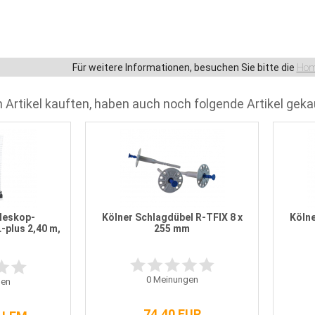
Für weitere Informationen, besuchen Sie bitte die
Hom
 Artikel kauften, haben auch noch folgende Artikel geka
leskop-
Kölner Schlagdübel R-TFIX 8 x
Kölne
-plus 2,40 m,
255 mm
0
Meinungen
en
74,40 EUR