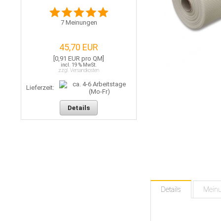
7
Meinungen
45,70 EUR
[0,91 EUR pro QM]
incl. 19 % MwSt.
zzgl. Versandkosten
Lieferzeit:
Details
Details
Mein