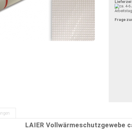
Lieferzei
Arbeitsta
Frage zu
ungen
LAIER Vollwärmeschutzgewebe c