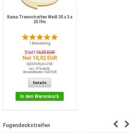
Kama Trennstreifen Weiß 35 x 3 x
25 lfm
1
Bewertung
Statt
10,55 EUR
Nur 10,02 EUR
[0,40 EUR pro LFM]
incl. 19 % MwSt.
Versandkosten: 0,00 EUR
Details
In den Warenkorb
Fugendeckstreifen