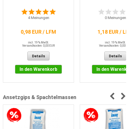
4
Meinungen
0
Meinungen
0,98 EUR / LFM
1,18 EUR / L
incl. 19 % MwSt.
incl. 19 % MwSt.
Versandkosten: 0,00 EUR
Versandkosten: 0,00 E
Details
Details
In den Warenkorb
In den Warenk
Ansetzgips & Spachtelmassen