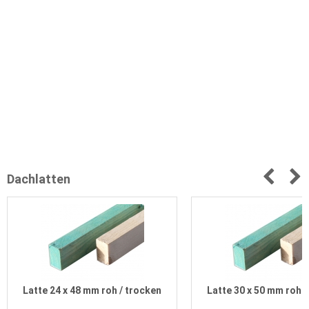
Dachlatten
Latte 24 x 48 mm roh / trocken
Latte 30 x 50 mm roh /