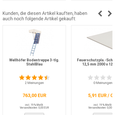
Kunden, die diesen Artikel kauften, haben
auch noch folgende Artikel gekauft:
Wellhöfer Bodentreppe 3-tlg.
Feuerschutzpla.-Scha
StahlBlau
12,5 mm 2000 x 12
2
Meinungen
0
Meinungen
763,00 EUR
5,91 EUR / 
incl. 19 % MwSt.
incl. 19 % MwSt.
Versandkosten: 0,00 EUR
Versandkosten: 0,00 E