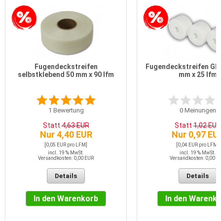
Fugendeckstreifen
Fugendeckstreifen Gla
selbstklebend 50 mm x 90 lfm
mm x 25 lfm
1
Bewertung
0
Meinungen
Statt
4,63 EUR
Statt
1,02 EUR
Nur 4,40 EUR
Nur 0,97 EU
[0,05 EUR pro LFM]
[0,04 EUR pro LFM]
incl. 19 % MwSt.
incl. 19 % MwSt.
Versandkosten: 0,00 EUR
Versandkosten: 0,00 E
Details
Details
In den Warenkorb
In den Warenk