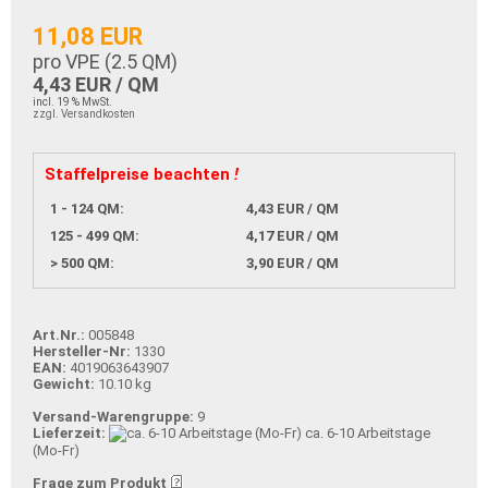
11,08 EUR
pro VPE (
2.5
QM)
4,43 EUR / QM
incl. 19 % MwSt.
zzgl. Versandkosten
Staffelpreise beachten
!
1 - 124 QM:
4,43 EUR / QM
125 - 499 QM:
4,17 EUR / QM
> 500 QM:
3,90 EUR / QM
Art.Nr.:
005848
Hersteller-Nr:
1330
EAN:
4019063643907
Gewicht:
10.10 kg
Versand-Warengruppe:
9
Lieferzeit:
ca. 6-10 Arbeitstage
(Mo-Fr)
Frage zum Produkt