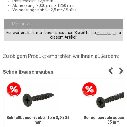
Plattendicke: 12,5 mm
Abmessung: 2000 mm x 1250 mm
Verpackungseinheit: 2,5 m² / Stück
Meinungen
Für weitere Informationen, besuchen Sie bitte die
Homepage
zu
diesem Artikel.
Zu obigem Produkt empfehlen wir Ihnen außerdem:
Schnellbauschrauben
Schnellbauschrauben fein 3,9 x 35
Schnellbauschrauben g
mm
35 mm