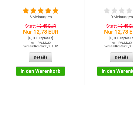
6
Meinungen
0
Meinungen
Statt
13,45 EUR
Statt
13,45 EU
Nur 12,78 EUR
Nur 12,78 E
[0,01 EUR pro STK]
[0,01 EUR pro STK]
incl. 19 % MwSt.
incl. 19 % MwSt.
Versandkosten: 0,00 EUR
Versandkosten: 0,00 E
Details
Details
In den Warenkorb
In den Warenk