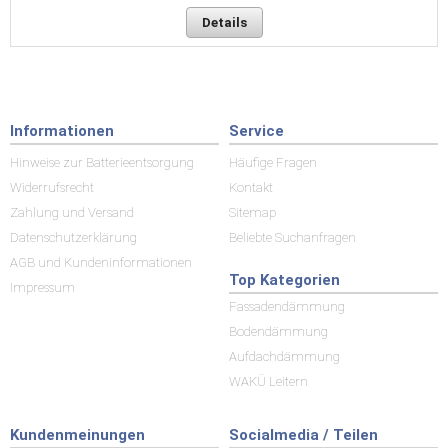
Details
Informationen
Service
Hinweise zur Batterieentsorgung
Häufige Fragen
Widerrufsrecht
Kontakt
Zahlung und Versand
Sitemap
Datenschutzerklärung
Beliebte Suchanfragen
AGB und Kundeninformationen
Top Kategorien
Impressum
Fassadendämmung
Bodendämmung
Aufdachdämmung
WAKÜ Leitern
Kundenmeinungen
Socialmedia / Teilen