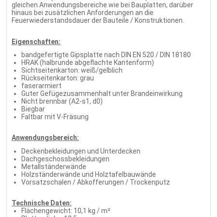
gleichen Anwendungsbereiche wie bei Bauplatten, darüber
hinaus bei zusätzlichen Anforderungen an die
Feuerwiederstandsdauer der Bauteile / Konstruktionen.
Eigenschaften:
bandgefertigte Gipsplatte nach DIN EN 520 / DIN 18180
HRAK (halbrunde abgeflachte Kantenform)
Sichtseitenkarton: weiß/gelblich
Rückseitenkarton: grau
faserarmiert
Guter Gefügezusammenhalt unter Brandeinwirkung
Nicht brennbar (A2-s1, d0)
Biegbar
Faltbar mit V-Fräsung
Anwendungsbereich:
Deckenbekleidungen und Unterdecken
Dachgeschossbekleidungen
Metallständerwände
Holzständerwände und Holztafelbauwände
Vorsatzschalen / Abkofferungen / Trockenputz
Technische Daten:
Flächengewicht: 10,1 kg / m²