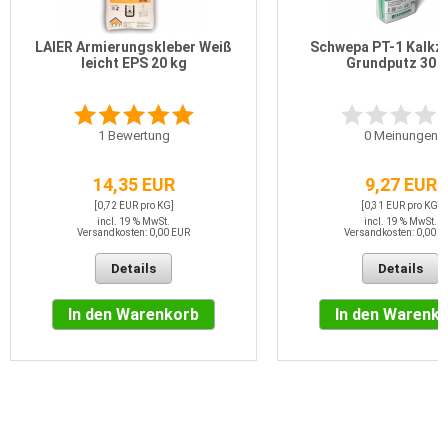
LAIER Armierungskleber Weiß
Schwepa PT-1 Kalkz
leicht EPS 20 kg
Grundputz 30 
1
Bewertung
0
Meinungen
14,35 EUR
9,27 EUR
[0,72 EUR pro KG]
[0,31 EUR pro KG]
incl. 19 % MwSt.
incl. 19 % MwSt.
Versandkosten: 0,00 EUR
Versandkosten: 0,00 E
Details
Details
In den Warenkorb
In den Warenk