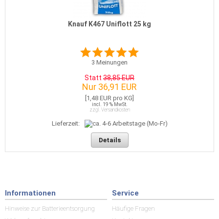
Knauf K467 Uniflott 25 kg
3
Meinungen
Statt
38,85 EUR
Nur 36,91 EUR
[1,48 EUR pro KG]
incl. 19 % MwSt.
zzgl. Versandkosten
Lieferzeit:
Details
Informationen
Service
Hinweise zur Batterieentsorgung
Häufige Fragen