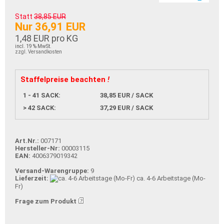
Statt
38,85 EUR
Nur 36,91 EUR
1,48 EUR pro KG
incl. 19 % MwSt.
zzgl. Versandkosten
Staffelpreise beachten
!
1 - 41 SACK:
38,85 EUR / SACK
> 42 SACK:
37,29 EUR / SACK
Art.Nr.:
007171
Hersteller-Nr:
00003115
EAN:
4006379019342
Versand-Warengruppe:
9
Lieferzeit:
ca. 4-6 Arbeitstage (Mo-
Fr)
Frage zum Produkt