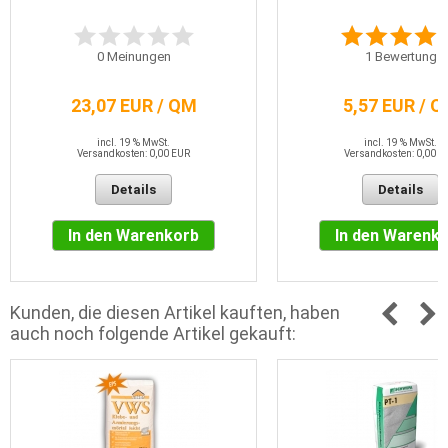
0
Meinungen
1
Bewertung
23,07 EUR / QM
5,57 EUR / 
incl. 19 % MwSt.
incl. 19 % MwSt.
Versandkosten: 0,00 EUR
Versandkosten: 0,00 E
Details
Details
In den Warenkorb
In den Warenk
Kunden, die diesen Artikel kauften, haben
auch noch folgende Artikel gekauft: