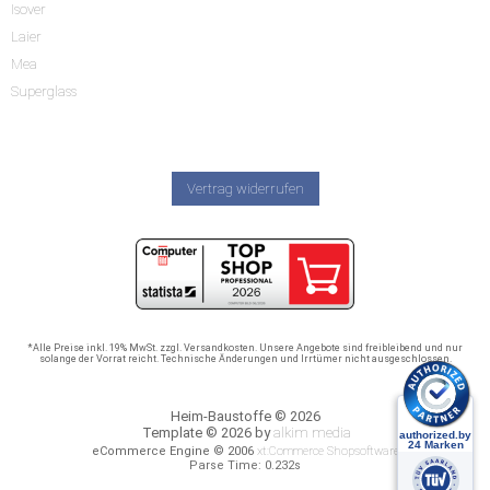
Isover
Laier
Mea
Superglass
Vertrag widerrufen
*Alle Preise inkl. 19% MwSt. zzgl. Versandkosten. Unsere Angebote sind freibleibend und nur
solange der Vorrat reicht. Technische Änderungen und Irrtümer nicht ausgeschlossen.
Heim-Baustoffe © 2026
Template © 2026 by
alkim media
eCommerce Engine © 2006
xt:Commerce Shopsoftware
Parse Time: 0.232s