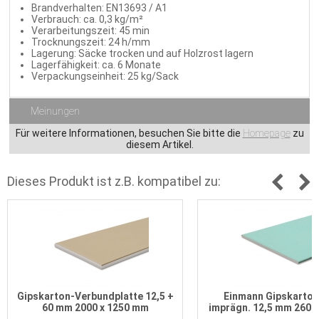
Brandverhalten: EN13693 / A1
Verbrauch: ca. 0,3 kg/m²
Verarbeitungszeit: 45 min
Trocknungszeit: 24 h/mm
Lagerung: Säcke trocken und auf Holzrost lagern
Lagerfähigkeit: ca. 6 Monate
Verpackungseinheit: 25 kg/Sack
Meinungen
Für weitere Informationen, besuchen Sie bitte die
Homepage
zu
diesem Artikel.
Dieses Produkt ist z.B. kompatibel zu:
Gipskarton-Verbundplatte 12,5 +
Einmann Gipskarton
60 mm 2000 x 1250 mm
imprägn. 12,5 mm 2600