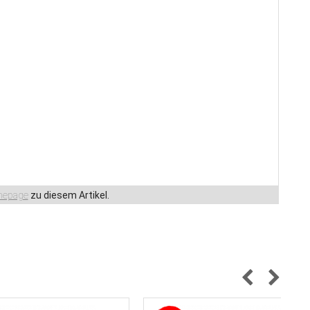
epage
zu diesem Artikel.