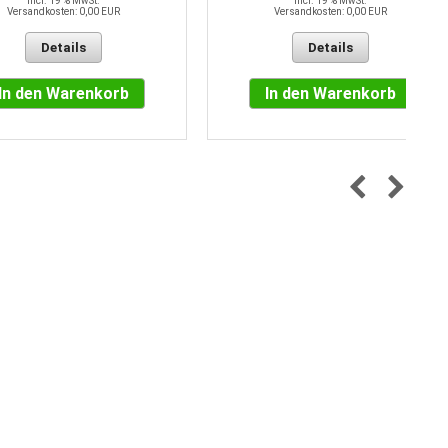
incl. 19 % MwSt.
incl. 19 % MwSt.
Versandkosten: 0,00 EUR
Versandkosten: 0,00 EUR
Details
Details
In den Warenkorb
In den Warenkorb