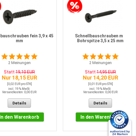
bauschrauben fein 3,9 x 45
Schnellbauschrauben mit
mm
Bohrspitze 3,5 x 25 mm
2
Meinungen
2
Meinungen
Statt
19,10 EUR
Statt
14,95 EUR
Nur 18,15 EUR
Nur 14,20 EUR
[0,02 EUR pro STK]
[0,01 EUR pro STK]
incl. 19 % MwSt.
incl. 19 % MwSt.
Versandkosten: 0,00 EUR
Versandkosten: 0,00 EUR
Details
Details
In den Warenkorb
In den Warenkorb