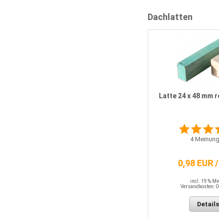
Dachlatten
Latte 24 x 48 mm r
4
Meinung
0,98 EUR 
incl. 19 % M
Versandkosten: 0
Details