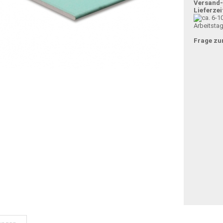
Versand
Lieferzei
Arbeitsta
Frage zu