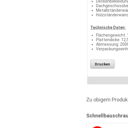
Deckenbekleidun
Dachgeschossbe
Metallständerwä
Holzständerwänd
Technische Daten:
Flächengewicht: 1
Plattendicke: 12
Abmessung: 200
Verpackungseinhe
Drucken
Zu obigem Produk
Schnellbauschra