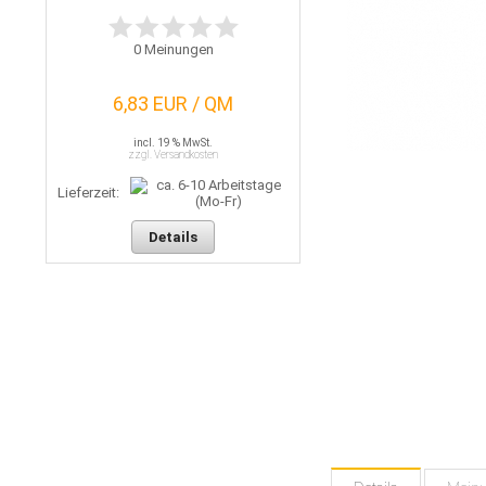
0
Meinungen
6,83 EUR / QM
incl. 19 % MwSt.
zzgl. Versandkosten
Lieferzeit:
Details