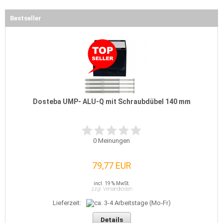
Bestseller
Dosteba UMP- ALU-Q mit Schraubdübel 140 mm
0
Meinungen
79,77 EUR
incl. 19 % MwSt.
zzgl. Versandkosten
Lieferzeit:
Details