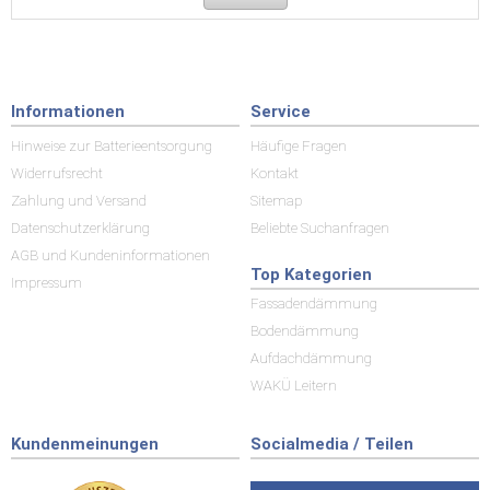
Informationen
Service
Hinweise zur Batterieentsorgung
Häufige Fragen
Widerrufsrecht
Kontakt
Zahlung und Versand
Sitemap
Datenschutzerklärung
Beliebte Suchanfragen
AGB und Kundeninformationen
Top Kategorien
Impressum
Fassadendämmung
Bodendämmung
Aufdachdämmung
WAKÜ Leitern
Kundenmeinungen
Socialmedia / Teilen