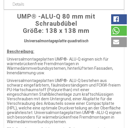
Details
UMP® -ALU-Q 80 mm mit
Schraubdübel
Größe: 138 x 138 mm
Universalmontageplatte quadratisch
Beschreibung:
Universalmontageplatten UMP®- ALU-Q eignen sich für
wärmebrückenfreie Fremdmontagen in
Wärmedämmverbundsystemen, hinterlüfteten Fassaden,
Innendämmung usw.
Universalmontageplatten UMP®- ALU-Q bestehen aus
schwarz eingefärbtem, fäulnisbeständigem und FCKW-freiem
PU-Hartschaumstoff (Polyurethan) mit einer
eingeschäumten Stahlblecheinlage zum kraftschlüssigen
Verschrauben mit dem Untergrund, einer Aluplatte für die
Verschraubung des Anbauteils sowie einer Compactplatte
(HPL), welche eine optimale Druckverteilung an der Oberfläche
gewährleistet. Universalmontageplatten UMP® -ALU-Q eignen
sich besonders für wärmebrückenfreie Fremdmontagen in
Wärmedämmverbundsystemen.