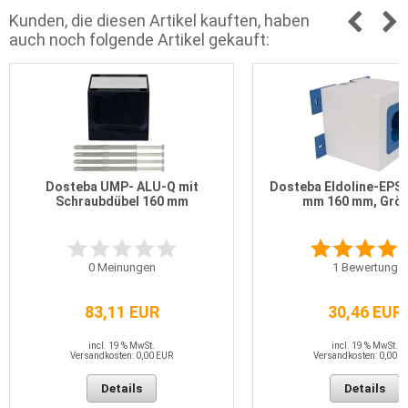
Kunden, die diesen Artikel kauften, haben
auch noch folgende Artikel gekauft:
Dosteba UMP- ALU-Q mit
Dosteba Eldoline-EPS 
Schraubdübel 160 mm
mm 160 mm, Größ
0
Meinungen
1
Bewertung
83,11 EUR
30,46 EUR
incl. 19 % MwSt.
incl. 19 % MwSt.
Versandkosten: 0,00 EUR
Versandkosten: 0,00 E
Details
Details