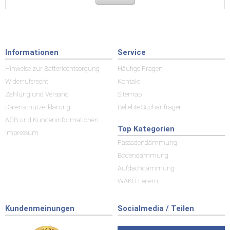
Informationen
Service
Hinweise zur Batterieentsorgung
Häufige Fragen
Widerrufsrecht
Kontakt
Zahlung und Versand
Sitemap
Datenschutzerklärung
Beliebte Suchanfragen
AGB und Kundeninformationen
Top Kategorien
Impressum
Fassadendämmung
Bodendämmung
Aufdachdämmung
WAKÜ Leitern
Kundenmeinungen
Socialmedia / Teilen