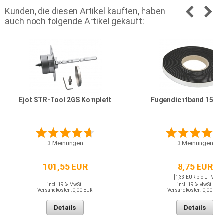
Kunden, die diesen Artikel kauften, haben
auch noch folgende Artikel gekauft:
Ejot STR-Tool 2GS Komplett
Fugendichtband 15/
3
Meinungen
3
Meinungen
101,55 EUR
8,75 EUR
[1,33 EUR pro LFM]
incl. 19 % MwSt.
incl. 19 % MwSt.
Versandkosten: 0,00 EUR
Versandkosten: 0,00 E
Details
Details