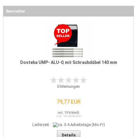
Bestseller
Dosteba UMP- ALU-Q mit Schraubdübel 140 mm
0
Meinungen
79,77 EUR
incl. 19 % MwSt.
zzgl. Versandkosten
Lieferzeit:
Details