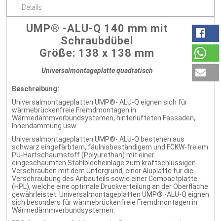
Details
UMP® -ALU-Q 140 mm mit
Schraubdübel
Größe: 138 x 138 mm
Universalmontageplatte quadratisch
Beschreibung:
Universalmontageplatten UMP®- ALU-Q eignen sich für
wärmebrückenfreie Fremdmontagen in
Wärmedämmverbundsystemen, hinterlüfteten Fassaden,
Innendämmung usw.
Universalmontageplatten UMP®- ALU-Q bestehen aus
schwarz eingefärbtem, fäulnisbeständigem und FCKW-freiem
PU-Hartschaumstoff (Polyurethan) mit einer
eingeschäumten Stahlblecheinlage zum kraftschlüssigen
Verschrauben mit dem Untergrund, einer Aluplatte für die
Verschraubung des Anbauteils sowie einer Compactplatte
(HPL), welche eine optimale Druckverteilung an der Oberfläche
gewährleistet. Universalmontageplatten UMP® -ALU-Q eignen
sich besonders für wärmebrückenfreie Fremdmontagen in
Wärmedämmverbundsystemen.