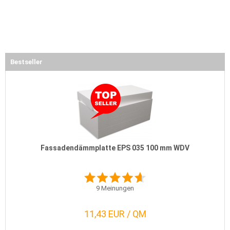
Bestseller
Fassadendämmplatte EPS 035 100 mm WDV
9
Meinungen
11,43 EUR / QM