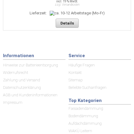
incl. 19 % MwSt.
zzgl. Versandkosten
Lieferzeit:
Details
Informationen
Service
Hinweise zur Batterieentsorgung
Häufige Fragen
Widerrufsrecht
Kontakt
Zahlung und Versand
Sitemap
Datenschutzerklärung
Beliebte Suchanfragen
AGB und Kundeninformationen
Top Kategorien
Impressum
Fassadendämmung
Bodendämmung
Aufdachdämmung
WAKÜ Leitern