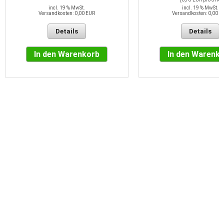
incl. 19 % MwSt.
incl. 19 % MwSt.
Versandkosten: 0,00 EUR
Versandkosten: 0,00 E
Details
Details
In den Warenkorb
In den Warenk