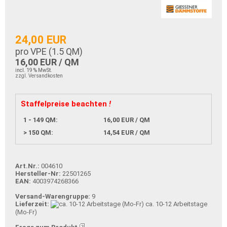
24,00 EUR
pro VPE (
1.5
QM)
16,00 EUR / QM
incl. 19 % MwSt.
zzgl. Versandkosten
Staffelpreise beachten
!
1 - 149 QM:
16,00 EUR / QM
> 150 QM:
14,54 EUR / QM
Art.Nr.:
004610
Hersteller-Nr:
22501265
EAN:
4003974268366
Versand-Warengruppe:
9
Lieferzeit:
ca. 10-12 Arbeitstage
(Mo-Fr)