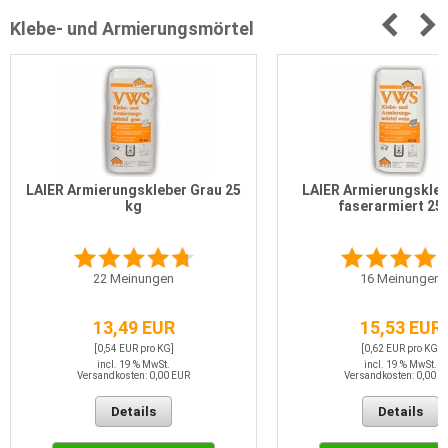
Klebe- und Armierungsmörtel
LAIER Armierungskleber Grau 25
LAIER Armierungskleb
kg
faserarmiert 25
22
Meinungen
16
Meinungen
13,49 EUR
15,53 EUR
[0,54 EUR pro KG]
[0,62 EUR pro KG]
incl. 19 % MwSt.
incl. 19 % MwSt.
Versandkosten: 0,00 EUR
Versandkosten: 0,00 E
Details
Details