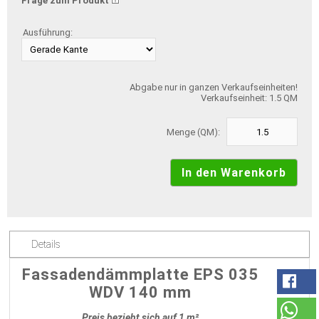
Frage zum Produkt
Ausführung:
Abgabe nur in ganzen Verkaufseinheiten!
Verkaufseinheit: 1.5 QM
Menge (QM):
Details
Fassadendämmplatte EPS 035
WDV 140 mm
Preis bezieht sich auf 1 m²