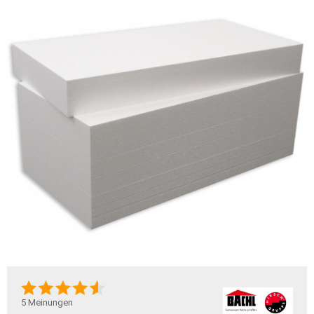
5
Meinungen