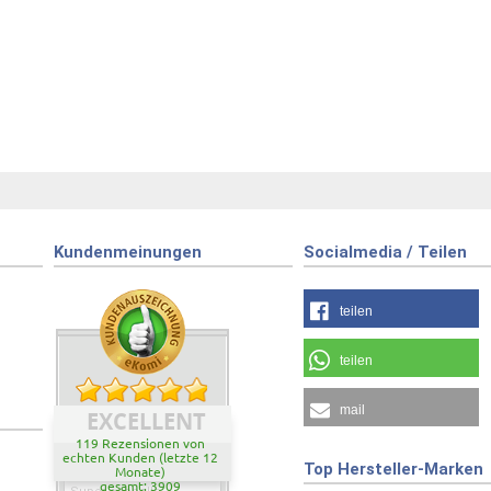
Kundenmeinungen
Socialmedia / Teilen
teilen
teilen
mail
EXCELLENT
119 Rezensionen von
echten Kunden (letzte 12
Top Hersteller-Marken
Monate)
gesamt: 3909