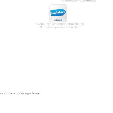
*Rechnung/Lastschrift/Ratenzahlung
Nur bei entsprechender Bonität!
gen und Irrtümer nicht ausgeschlossen.