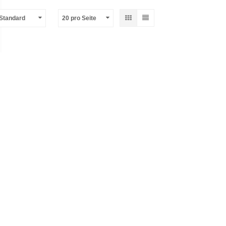
-Standard
20 pro Seite