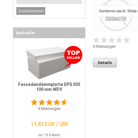
Sortieren nach: Shop
Bestseller
0
Meinungen
Details
Fassadendämmplatte EPS 035
100 mm WDV
9
Meinungen
11,43 EUR / QM
incl. 19 % MwSt.