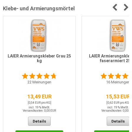
Klebe- und Armierungsmörtel
LAIER Armierungskleber Grau 25
LAIER Armierungskleb
kg
faserarmiert 25
22
Meinungen
16
Meinungen
13,49 EUR
15,53 EUR
[0,54 EUR pro KG]
[0,62 EUR pro KG]
incl. 19 % MwSt.
incl. 19 % MwSt.
Versandkosten: 0,00 EUR
Versandkosten: 0,00 E
Details
Details