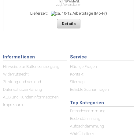
incl. 19 % MwSt.
zzgl. Versandkosten
Lieferzeit:
Details
Informationen
Service
Hinweise zur Batterieentsorgung
Häufige Fragen
Widerrufsrecht
Kontakt
Zahlung und Versand
Sitemap
Datenschutzerklärung
Beliebte Suchanfragen
AGB und Kundeninformationen
Top Kategorien
Impressum
Fassadendämmung
Bodendämmung
Aufdachdämmung
WAKÜ Leitern