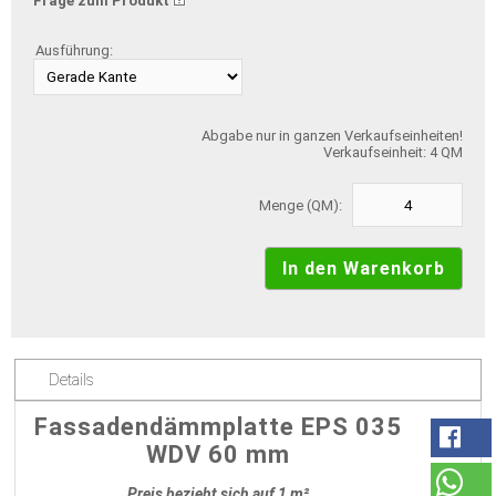
Frage zum Produkt
Ausführung:
Abgabe nur in ganzen Verkaufseinheiten!
Verkaufseinheit: 4 QM
Menge (QM):
Details
Fassadendämmplatte EPS 035
WDV 60 mm
Preis bezieht sich auf 1 m²