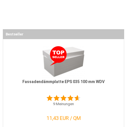
Bestseller
Fassadendämmplatte EPS 035 100 mm WDV
9
Meinungen
11,43 EUR / QM