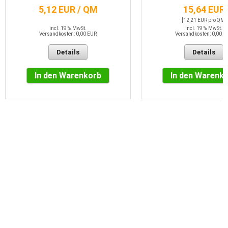
5,12 EUR / QM
15,64 EUR
[12,21 EUR pro QM]
incl. 19 % MwSt.
incl. 19 % MwSt.
Versandkosten: 0,00 EUR
Versandkosten: 0,00 E
Details
Details
In den Warenkorb
In den Warenk