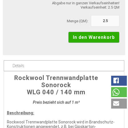
Abgabe nur in ganzen Verkaufseinheiten!
Verkaufseinheit: 2.5 QM
Menge (QM):
Details
Rockwool Trennwandplatte
Sonorock
WLG 040 / 140 mm
Preis bezieht sich auf 1 m²
Beschreibung:
Rockwool Trennwandplatte Sonorock wird in Brandschutz-
Konstruktionen angewendet, z.B. bei Gipskarton-