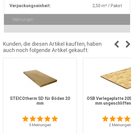
Verpackungseinheit:
2,50 m² / Paket
Meinungen
Kunden, die diesen Artikel kauften, haben
auch noch folgende Artikel gekauft:
STEICOtherm SD für Böden 20
OSB Verlegeplatte 2050
mm
mm ungeschliffen 
5
Meinungen
2
Meinungen