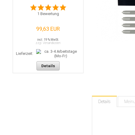
1
Bewertung
99,63 EUR
incl. 19 % MwSt.
zzgl. Versandkosten
Lieferzeit:
Details
Details
Mein