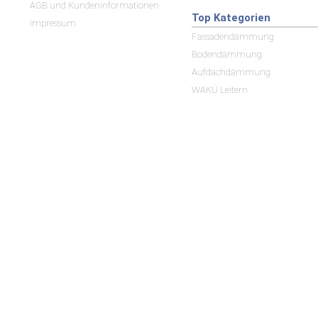
AGB und Kundeninformationen
Top Kategorien
Impressum
Fassadendämmung
Bodendämmung
Aufdachdämmung
WAKÜ Leitern