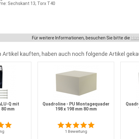
e: Sechskant 13, Torx T40
Für weitere Informationen, besuchen Sie bitte die
Hom
 Artikel kauften, haben auch noch folgende Artikel geka
ALU-Q mit
Quadroline - PU Montagequader
Quadr
l 80 mm
198 x 198 mm 80 mm
ng
1
Bewertung