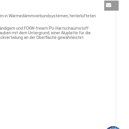
en in Wärmedämmverbundsystemen, hinterlüfteten
tändigem und FCKW-freiem PU-Hartschaumstoff
uben mit dem Untergrund, einer Aluplatte für die
kverteilung an der Oberfläche gewährleistet.