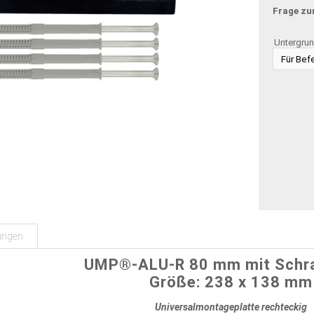
Frage zu
Untergrun
ungen
UMP®-ALU-R 80 mm mit Schr
Größe: 238 x 138 mm
Universalmontageplatte rechteckig