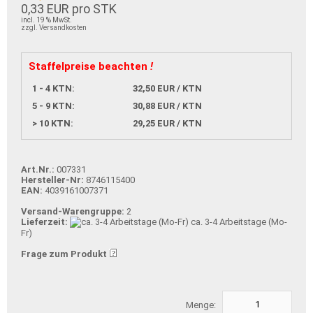
0,33 EUR pro STK
incl. 19 % MwSt.
zzgl. Versandkosten
Staffelpreise beachten
!
1 - 4 KTN:
32,50 EUR / KTN
5 - 9 KTN:
30,88 EUR / KTN
> 10 KTN:
29,25 EUR / KTN
Art.Nr.:
007331
Hersteller-Nr:
8746115400
EAN:
4039161007371
Versand-Warengruppe:
2
Lieferzeit:
ca. 3-4 Arbeitstage (Mo-
Fr)
Frage zum Produkt
Menge: