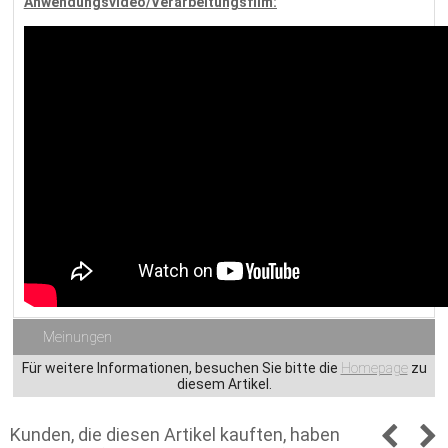
Anwendungsvideo/Verarbeitungsfilm:
Meinungen
Für weitere Informationen, besuchen Sie bitte die
Homepage
zu
diesem Artikel.
Kunden, die diesen Artikel kauften, haben