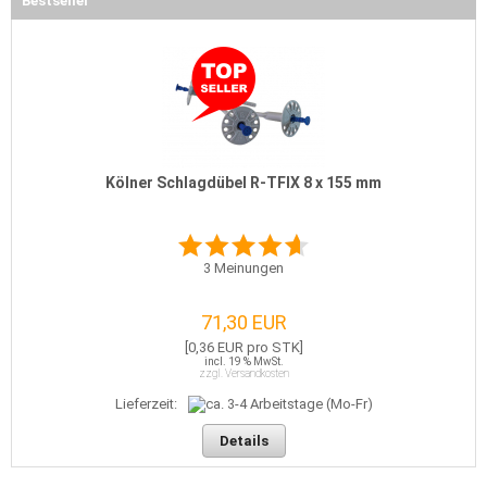
Bestseller
Kölner Schlagdübel R-TFIX 8 x 155 mm
3
Meinungen
71,30 EUR
[0,36 EUR pro STK]
incl. 19 % MwSt.
zzgl. Versandkosten
Lieferzeit:
Details