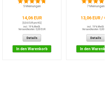
5
Meinungen
7
Meinungen
14,06 EUR
13,06 EUR / 
[0,56 EUR pro KG]
incl. 19 % MwSt.
incl. 19 % MwSt.
Versandkosten: 0,00 EUR
Versandkosten: 0,00 E
Details
Details
In den Warenkorb
In den Warenk