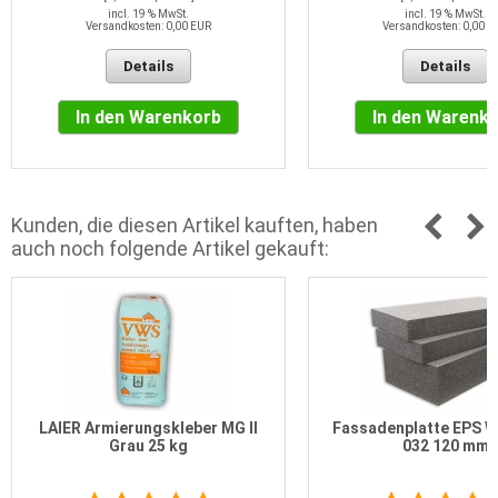
incl. 19 % MwSt.
incl. 19 % MwSt.
Versandkosten: 0,00 EUR
Versandkosten: 0,00 E
Details
Details
In den Warenkorb
In den Warenk
Kunden, die diesen Artikel kauften, haben
auch noch folgende Artikel gekauft:
LAIER Armierungskleber MG II
Fassadenplatte EPS 
Grau 25 kg
032 120 mm