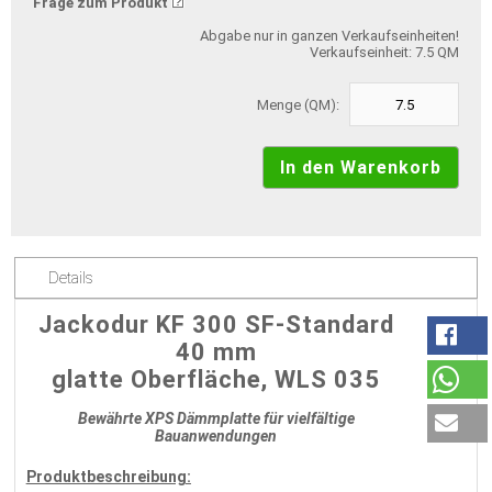
Frage zum Produkt
Abgabe nur in ganzen Verkaufseinheiten!
Verkaufseinheit: 7.5 QM
Menge (QM):
Details
Jackodur KF 300 SF-Standard
40 mm
glatte Oberfläche, WLS 035
Bewährte XPS Dämmplatte für vielfältige
Bauanwendungen
Produktbeschreibung: