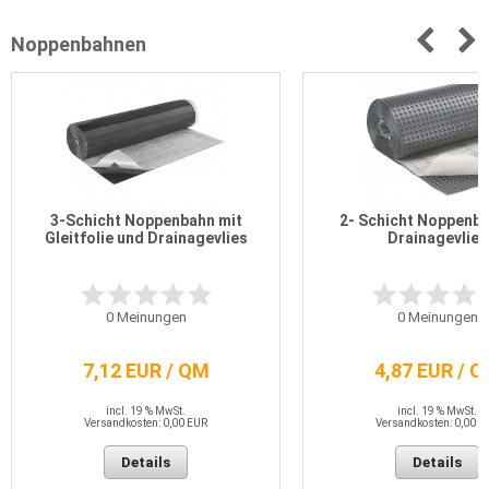
Noppenbahnen
3-Schicht Noppenbahn mit
2- Schicht Noppenba
Gleitfolie und Drainagevlies
Drainagevlies
0
Meinungen
0
Meinungen
7,12 EUR / QM
4,87 EUR / 
incl. 19 % MwSt.
incl. 19 % MwSt.
Versandkosten: 0,00 EUR
Versandkosten: 0,00 E
Details
Details