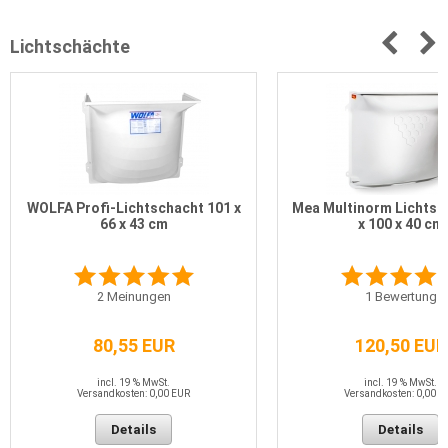
Lichtschächte
WOLFA Profi-Lichtschacht 101 x
Mea Multinorm Lichtsc
66 x 43 cm
x 100 x 40 cm
2
Meinungen
1
Bewertung
80,55 EUR
120,50 EUR
incl. 19 % MwSt.
incl. 19 % MwSt.
Versandkosten: 0,00 EUR
Versandkosten: 0,00 E
Details
Details