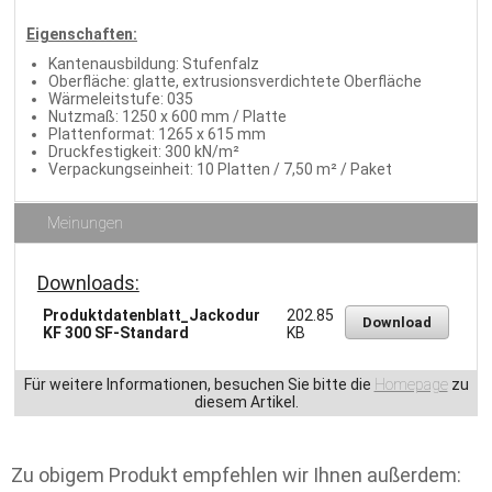
Eigenschaften:
Kantenausbildung: Stufenfalz
Oberfläche: glatte, extrusionsverdichtete Oberfläche
Wärmeleitstufe: 035
Nutzmaß: 1250 x 600 mm / Platte
Plattenformat: 1265 x 615 mm
Druckfestigkeit: 300 kN/m²
Verpackungseinheit: 10 Platten / 7,50 m² / Paket
Meinungen
Downloads:
Produktdatenblatt_Jackodur
202.85
Download
KF 300 SF-Standard
KB
Für weitere Informationen, besuchen Sie bitte die
Homepage
zu
diesem Artikel.
Zu obigem Produkt empfehlen wir Ihnen außerdem: