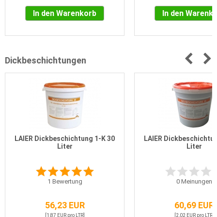
In den Warenkorb
In den Warenk
Dickbeschichtungen
LAIER Dickbeschichtung 1-K 30
LAIER Dickbeschichtun
Liter
Liter
1
Bewertung
0
Meinungen
56,23 EUR
60,69 EUR
[1,87 EUR pro LTR]
[2,02 EUR pro LTR]