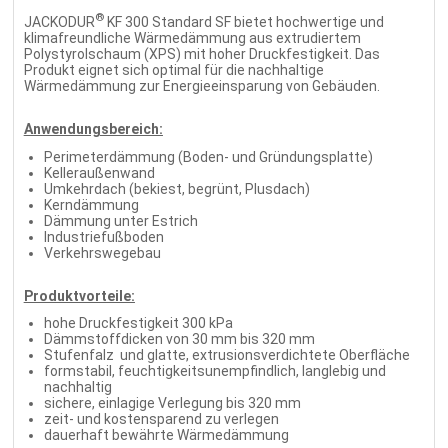
®
JACKODUR
KF 300 Standard SF bietet hochwertige und
klimafreundliche Wärmedämmung aus extrudiertem
Polystyrolschaum (XPS) mit hoher Druckfestigkeit. Das
Produkt eignet sich optimal für die nachhaltige
Wärmedämmung zur Energieeinsparung von Gebäuden.
Anwendungsbereich:
Perimeterdämmung (Boden- und Gründungsplatte)
Kelleraußenwand
Umkehrdach (bekiest, begrünt, Plusdach)
Kerndämmung
Dämmung unter Estrich
Industriefußboden
Verkehrswegebau
Produktvorteile:
hohe Druckfestigkeit 300 kPa
Dämmstoffdicken von 30 mm bis 320 mm
Stufenfalz und glatte, extrusionsverdichtete Oberfläche
formstabil, feuchtigkeitsunempfindlich, langlebig und
nachhaltig
sichere, einlagige Verlegung bis 320 mm
zeit- und kostensparend zu verlegen
dauerhaft bewährte Wärmedämmung