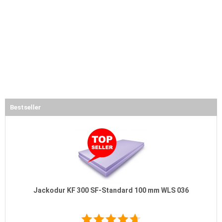
Bestseller
Jackodur KF 300 SF-Standard 100 mm WLS 036