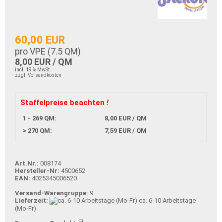
60,00 EUR
pro VPE (
7.5
QM)
8,00 EUR / QM
incl. 19 % MwSt.
zzgl. Versandkosten
Staffelpreise beachten
!
1 - 269 QM:
8,00 EUR / QM
> 270 QM:
7,59 EUR / QM
Art.Nr.:
008174
Hersteller-Nr:
4500652
EAN:
4025345006520
Versand-Warengruppe:
9
Lieferzeit:
ca. 6-10 Arbeitstage
(Mo-Fr)