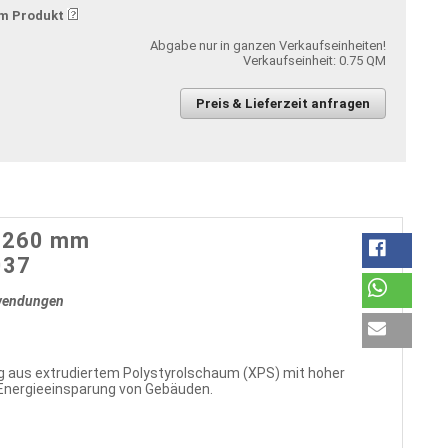
m Produkt
Abgabe nur in ganzen Verkaufseinheiten!
Verkaufseinheit: 0.75 QM
Preis & Lieferzeit anfragen
d 260 mm
037
nwendungen
 aus extrudiertem Polystyrolschaum (XPS) mit hoher
 Energieeinsparung von Gebäuden.