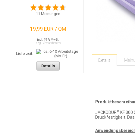
11
Meinungen
19,99 EUR / QM
incl. 19 % MwSt.
zzgl. Versandkosten
Lieferzeit:
Details
Mein
Details
Produktbeschreibu
®
JACKODUR
KF 300 
Druckfestigkeit. Da
Anwendungsbereich