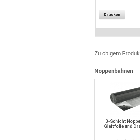
Drucken
Zu obigem Produk
Noppenbahnen
Noppenbahn 3,00 m x 20 lfm
3-Schicht Noppe
Gleitfolie und Dr
1
Bewertung