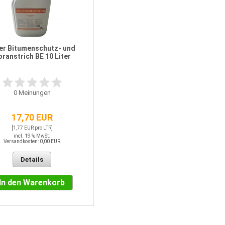
er Bitumenschutz- und
ranstrich BE 10 Liter
0
Meinungen
17,70 EUR
[1,77 EUR pro LTR]
incl. 19 % MwSt.
Versandkosten: 0,00 EUR
Details
In den Warenkorb