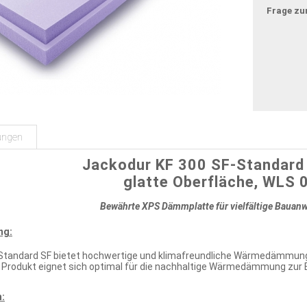
Frage zu
ungen
Jackodur KF 300 SF-Standar
glatte Oberfläche, WLS 
Bewährte XPS Dämmplatte für vielfältige Baua
ng:
Standard SF bietet hochwertige und klimafreundliche Wärmedämmung
s Produkt eignet sich optimal für die nachhaltige Wärmedämmung zur
: