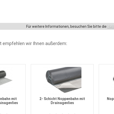
Für weitere Informationen, besuchen Sie bitte die
Hom
t empfehlen wir Ihnen außerdem:
nbahn mit
2- Schicht Noppenbahn mit
Nop
ainagevlies
Drainagevlies