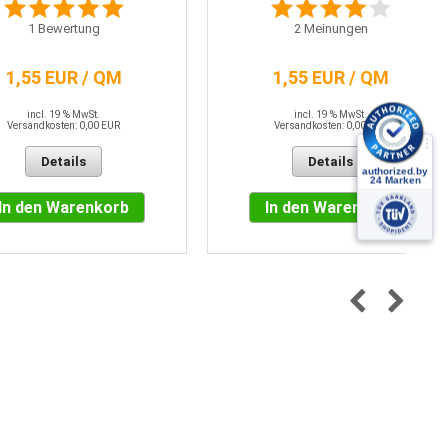
1
Bewertung
2
Meinungen
1,55 EUR / QM
1,55 EUR / QM
incl. 19 % MwSt.
incl. 19 % MwSt.
Versandkosten: 0,00 EUR
Versandkosten: 0,00 EUR
Details
Details
In den Warenkorb
In den Warenkorb