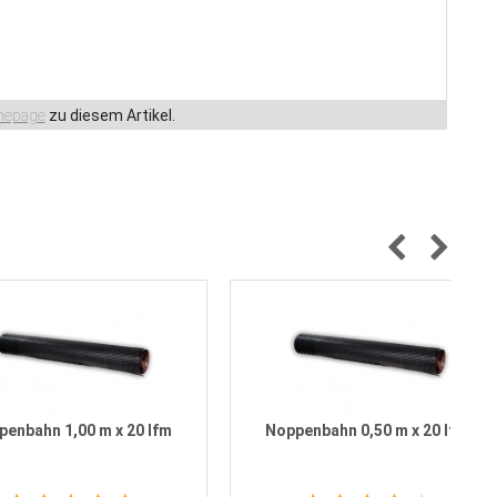
epage
zu diesem Artikel.
penbahn 1,00 m x 20 lfm
Noppenbahn 0,50 m x 20 lfm