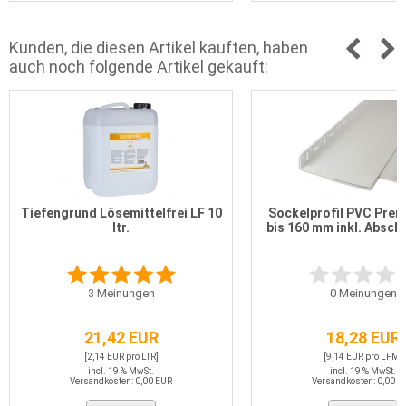
Kunden, die diesen Artikel kauften, haben
auch noch folgende Artikel gekauft:
Tiefengrund Lösemittelfrei LF 10
Sockelprofil PVC Prem
ltr.
bis 160 mm inkl. Abschl
3
Meinungen
0
Meinungen
21,42 EUR
18,28 EUR
[2,14 EUR pro LTR]
[9,14 EUR pro LFM]
incl. 19 % MwSt.
incl. 19 % MwSt.
Versandkosten: 0,00 EUR
Versandkosten: 0,00 E