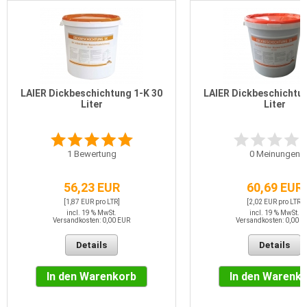
LAIER Dickbeschichtung 1-K 30
LAIER Dickbeschichtun
Liter
Liter
1
Bewertung
0
Meinungen
56,23 EUR
60,69 EUR
[1,87 EUR pro LTR]
[2,02 EUR pro LTR]
incl. 19 % MwSt.
incl. 19 % MwSt.
Versandkosten: 0,00 EUR
Versandkosten: 0,00 E
Details
Details
In den Warenkorb
In den Warenk