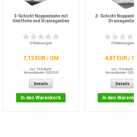
3-Schicht Noppenbahn mit
2- Schicht Noppenba
Gleitfolie und Drainagevlies
Drainagevlies
0
Meinungen
0
Meinungen
7,12 EUR / QM
4,87 EUR / 
incl. 19 % MwSt.
incl. 19 % MwSt.
Versandkosten: 0,00 EUR
Versandkosten: 0,00 E
Details
Details
In den Warenkorb
In den Warenk