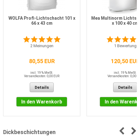
WOLFA Profi-Lichtschacht 101 x
Mea Multinorm Lichtsc
66 x 43 cm
x 100 x 40 cm
2
Meinungen
1
Bewertung
80,55 EUR
120,50 EUR
incl. 19 % MwSt.
incl. 19 % MwSt.
Versandkosten: 0,00 EUR
Versandkosten: 0,00 E
Details
Details
In den Warenkorb
In den Warenk
Dickbeschichtungen