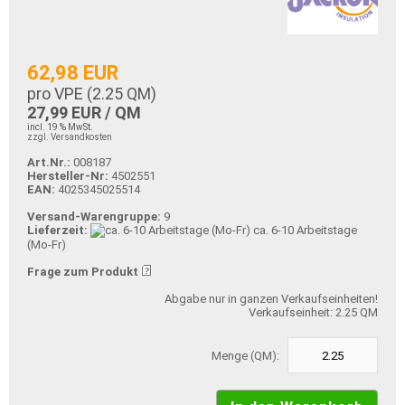
62,98 EUR
pro VPE (
2.25
QM)
27,99 EUR / QM
incl. 19 % MwSt.
zzgl. Versandkosten
Art.Nr.:
008187
Hersteller-Nr:
4502551
EAN:
4025345025514
Versand-Warengruppe:
9
Lieferzeit:
ca. 6-10 Arbeitstage
(Mo-Fr)
Frage zum Produkt
Abgabe nur in ganzen Verkaufseinheiten!
Verkaufseinheit: 2.25 QM
Menge (QM):