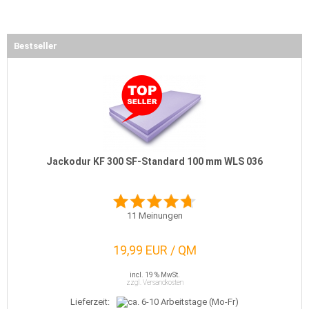
Bestseller
Jackodur KF 300 SF-Standard 100 mm WLS 036
11
Meinungen
19,99 EUR / QM
incl. 19 % MwSt.
zzgl. Versandkosten
Lieferzeit: