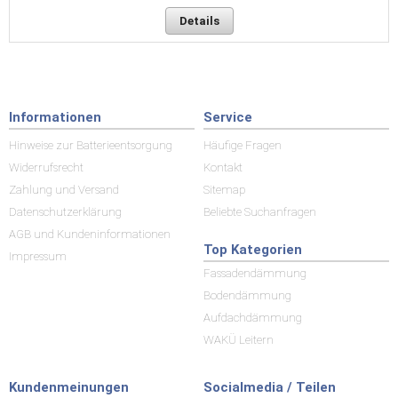
Details
Informationen
Service
Hinweise zur Batterieentsorgung
Häufige Fragen
Widerrufsrecht
Kontakt
Zahlung und Versand
Sitemap
Datenschutzerklärung
Beliebte Suchanfragen
AGB und Kundeninformationen
Top Kategorien
Impressum
Fassadendämmung
Bodendämmung
Aufdachdämmung
WAKÜ Leitern
Kundenmeinungen
Socialmedia / Teilen