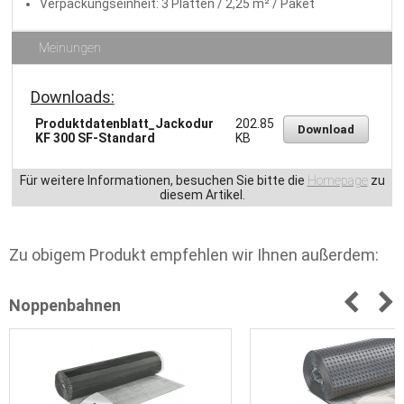
Verpackungseinheit: 3 Platten / 2,25 m² / Paket
Meinungen
Downloads:
Produktdatenblatt_Jackodur
202.85
Download
KF 300 SF-Standard
KB
Für weitere Informationen, besuchen Sie bitte die
Homepage
zu
diesem Artikel.
Zu obigem Produkt empfehlen wir Ihnen außerdem:
Noppenbahnen