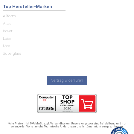
Top Hersteller-Marken
Allform
Atlas
Isover
Laier
Mea
Superglass
Vertrag widerrufen
*Alle Preise inkl. 19% MwSt. zzgl. Versandkosten. Unsere Angebote sind freibleibend und nur
solange der Vorrat reicht. Technische Änderungen und Irrtümer nicht ausgeschlossen.