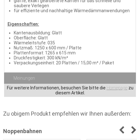
glatte, exakt gearbeitete Kanten für das schnelle und
saubere Verlegen
für effiziente und nachhaltige Wärmedämmanwendungen
Eigenschaften:
Kantenausbildung: Glatt
Oberfläche: Glatt
Wärmeleitstufe: 035
Nutzmaß: 1250 x 600 mm / Platte
Plattenformat: 1265 x 615 mm
Druckfestigkeit: 300 kN/m²
Verpackungseinheit: 20 Platten / 15,00 m² / Paket
Meinungen
Für weitere Informationen, besuchen Sie bitte die
Homepage
zu
diesem Artikel.
Zu obigem Produkt empfehlen wir Ihnen außerdem:
Noppenbahnen