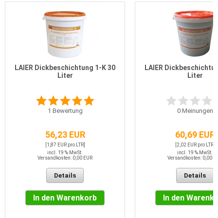
LAIER Dickbeschichtung 1-K 30
LAIER Dickbeschichtun
Liter
Liter
1
Bewertung
0
Meinungen
56,23 EUR
60,69 EUR
[1,87 EUR pro LTR]
[2,02 EUR pro LTR]
incl. 19 % MwSt.
incl. 19 % MwSt.
Versandkosten: 0,00 EUR
Versandkosten: 0,00 E
Details
Details
In den Warenkorb
In den Warenk