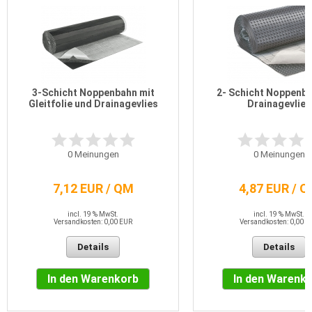
3-Schicht Noppenbahn mit
2- Schicht Noppenba
Gleitfolie und Drainagevlies
Drainagevlies
0
Meinungen
0
Meinungen
7,12 EUR / QM
4,87 EUR / 
incl. 19 % MwSt.
incl. 19 % MwSt.
Versandkosten: 0,00 EUR
Versandkosten: 0,00 E
Details
Details
In den Warenkorb
In den Warenk