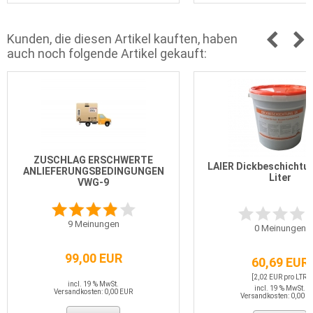
Kunden, die diesen Artikel kauften, haben
auch noch folgende Artikel gekauft:
ZUSCHLAG ERSCHWERTE
LAIER Dickbeschichtun
ANLIEFERUNGSBEDINGUNGEN
Liter
VWG-9
9
Meinungen
0
Meinungen
99,00 EUR
60,69 EUR
[2,02 EUR pro LTR]
incl. 19 % MwSt.
incl. 19 % MwSt.
Versandkosten: 0,00 EUR
Versandkosten: 0,00 E