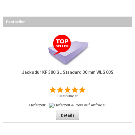
Bestseller
Jackodur KF 300 GL Standard 30 mm WLS 035
3
Meinungen
Lieferzeit:
Details