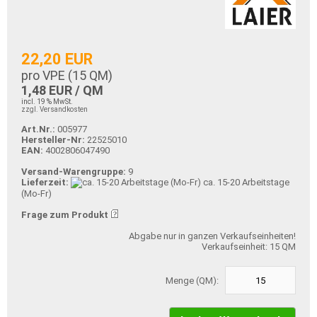
22,20 EUR
pro VPE (
15
QM)
1,48 EUR / QM
incl. 19 % MwSt.
zzgl. Versandkosten
Art.Nr.:
005977
Hersteller-Nr:
22525010
EAN:
4002806047490
Versand-Warengruppe:
9
Lieferzeit:
ca. 15-20 Arbeitstage
(Mo-Fr)
Frage zum Produkt
Abgabe nur in ganzen Verkaufseinheiten!
Verkaufseinheit: 15 QM
Menge (QM):