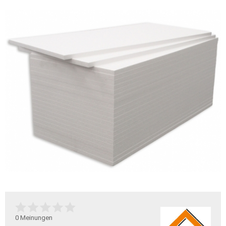
0
Meinungen