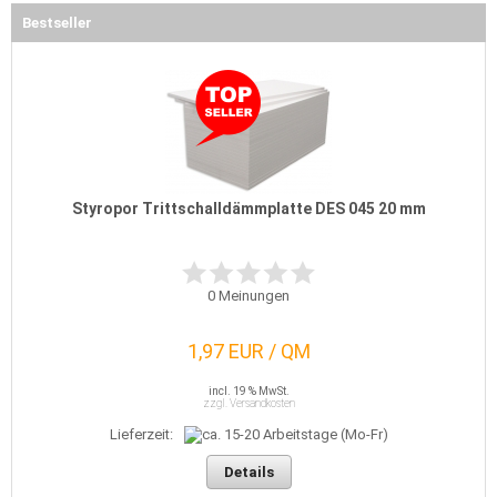
Bestseller
Styropor Trittschalldämmplatte DES 045 20 mm
0
Meinungen
1,97 EUR / QM
incl. 19 % MwSt.
zzgl. Versandkosten
Lieferzeit:
Details