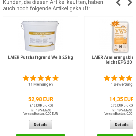
Kunden, die diesen Artikel kauften, haben
auch noch folgende Artikel gekauft:
LAIER Putzhaftgrund Weiß 25 kg
LAIER Armierungskleb
leicht EPS 20 k
11
Meinungen
1
Bewertung
52,98 EUR
14,35 EUR
[2,12 EUR pro KG]
[0,72 EUR pro KG]
incl. 19 % MwSt.
incl. 19 % MwSt.
Versandkosten: 0,00 EUR
Versandkosten: 0,00 E
Details
Details