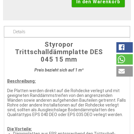
Details
Styropor
Trittschalldämmplatte DES
045 15 mm
Preis bezieht sich auf 1 m²
Beschreibung:
Die Platten werden direkt auf die Rohdecke verlegt und mit
geeigneten Randdämmstreifen von den angrenzenden
Wänden sowie anderen aufgehenden Bauteilen getrennt. Falls
Rohre oder andere Installationen auf der Rohdecke verlegt
sind, sollten als Ausgleichslage Bodendämmplatten des
Qualitättyps EPS 040 DEO oder EPS 035 DEO verlegt werden.
Die Vorteile:
Dämmplatten aus EPS entsprechend den Trittschall-