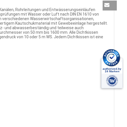
n Kanälen, Rohrleitungen und Entwässerungseinläufen
tsprüfungen mit Wasser oder Luft nach DIN EN 1610 von
von verschiedenen Wasserwirtschaftsorganisationen,
wertigem Kautschukmaterial mit Gewebeeinlage hergestellt.
utz- und abwasserbeständig und teilweise auch
Durchmesser von 50 mm bis 1600 mm. Alle Dichtkissen
endruck von 10 oder 5 m WS. Jedem Dichtkissen ist eine