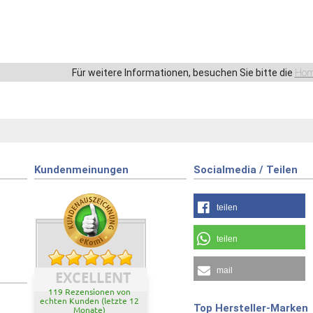
Für weitere Informationen, besuchen Sie bitte die
Hom
Kundenmeinungen
Socialmedia / Teilen
teilen
teilen
mail
EXCELLENT
119 Rezensionen von
echten Kunden (letzte 12
Top Hersteller-Marken
Monate)