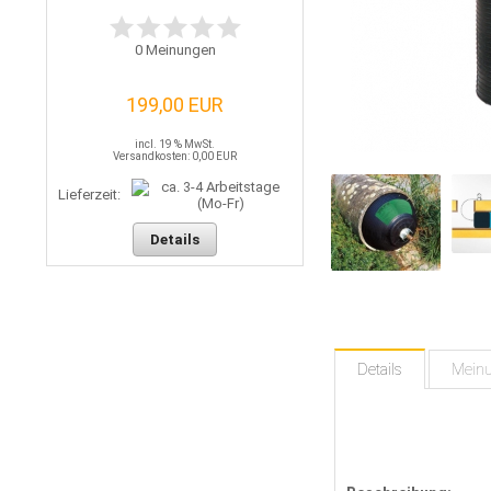
0
Meinungen
199,00 EUR
incl. 19 % MwSt.
Versandkosten: 0,00 EUR
Lieferzeit:
Details
Details
Mein