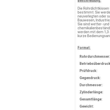
Beschreibung:
Die Rohrdichtkissen
bestimmt. Sie werde
neuverlegten oder s
Bauwesen, Industrie
Sie sind wetter- un
chemikalienbeständi
werden mit dem 1,3 
kurze Bedienungsanl
Format:
Rohrdurchmesser
Betriebsüberdruck
Prüfdruck:
Gegendruck:
Durchmesser:
Zylinderlänge:
Gesamtlänge:
Gewicht: