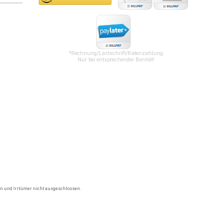
*Rechnung/Lastschrift/Ratenzahlung
Nur bei entsprechender Bonität!
gen und Irrtümer nicht ausgeschlossen.