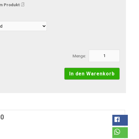
m Produkt
Menge:
60